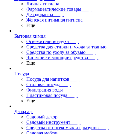
Личная гигиена
Фармацевтические товары
Дезодоранты
Женская интимная гигиена
Еще
Бытовая химия
Освежители воздуха
Средства для стирки и ухода за тканью
Средства по уходу за обувью
Чистящие и моющие средства
Еще
Посуда
Посуда для напитков
Столовая посуда
Фильтрация воды
Пластиковая посуда
Еще
Дача,сад
Садовый декор
Садовый инструмент
Средства от насекомых и грызунов
Садовая мебель