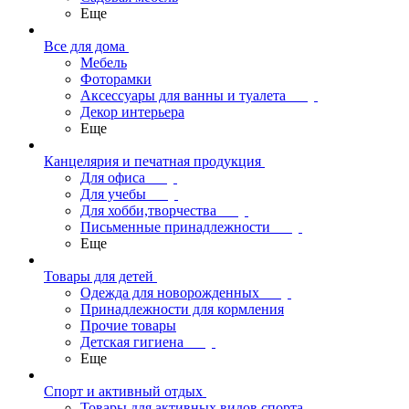
Еще
Все для дома
Мебель
Фоторамки
Аксессуары для ванны и туалета
Декор интерьера
Еще
Канцелярия и печатная продукция
Для офиса
Для учебы
Для хобби,творчества
Письменные принадлежности
Еще
Товары для детей
Одежда для новорожденных
Принадлежности для кормления
Прочие товары
Детская гигиена
Еще
Спорт и активный отдых
Товары для активных видов спорта