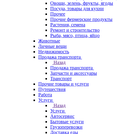
Овощи, зелень, фрукты, ягоды
Посуда, товары для кухни
Прочее
Прочие фермерские продукты
Растения, семена
Ремонт и строительство
Рыба, мясо, птица, яйцо
Животные
Личные вещи
Недвижимость
Продажа транспорта
Назад
Продажа транспорта
Запчасти и аксессуары
Транспорт
Прочие товары и услуги
Путешествия
Работа
Услуги
Назад
Услуги
Автосервис
Бытовые услуги
Грузоперевозки
Доставка еды