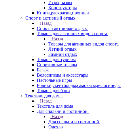
Игры,пазлы
Конструкторы
Книги,раскраски,прописи
Спорт и активный отдых
Назад
Спорт и активный отдых
Товары для активных видов спорта
Назад
Товары для активных видов спорта
Летний отдых
Зимний отдых
Товары для туризма
Спортивные товары
Багаж
Велосипеды и аксессуары
Настольные игры
Ролики,скейтборды,самокаты,велосипеды
Товары для бани
Текстиль для дома
Назад
Текстиль для дома
Для спальни и гостинной
Назад
Для спальни и гостинной
Одеяло