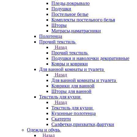
Пледы,покрывало
Подушки
Постельное белье
Комплекты постельного белья
Шторы
Матрасы,наматрасники
Полотенца
Прочий текстиль
Назад
Прочий текстиль
Подушки и наволочки декоративные
Ковры и коврики
Для ванной комнаты и туалета
Назад
Для ванной комнаты и туалета
Коврики для ванной
Шторы для ванной
Текстиль для кухни
Назад
Текстиль для кухни
Кухонные полотенца
Скатерти
Салфетки,прихватки,фартуки
Одежда и обувь
Назад