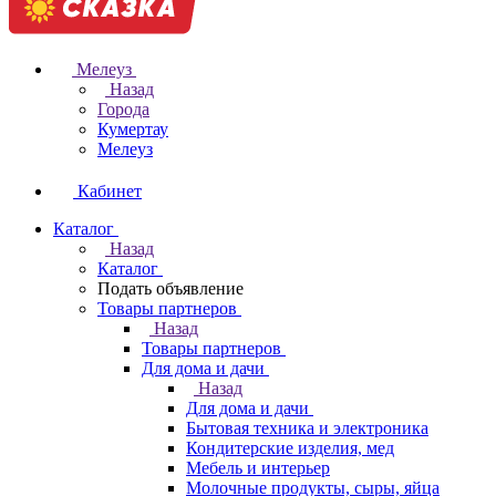
Мелеуз
Назад
Города
Кумертау
Мелеуз
Кабинет
Каталог
Назад
Каталог
Подать объявление
Товары партнеров
Назад
Товары партнеров
Для дома и дачи
Назад
Для дома и дачи
Бытовая техника и электроника
Кондитерские изделия, мед
Мебель и интерьер
Молочные продукты, сыры, яйца