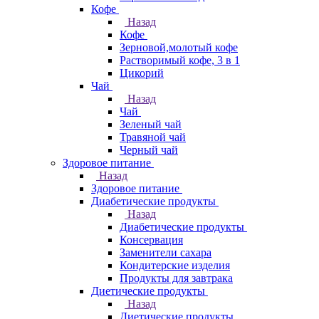
Кофе
Назад
Кофе
Зерновой,молотый кофе
Растворимый кофе, 3 в 1
Цикорий
Чай
Назад
Чай
Зеленый чай
Травяной чай
Черный чай
Здоровое питание
Назад
Здоровое питание
Диабетические продукты
Назад
Диабетические продукты
Консервация
Заменители сахара
Кондитерские изделия
Продукты для завтрака
Диетические продукты
Назад
Диетические продукты