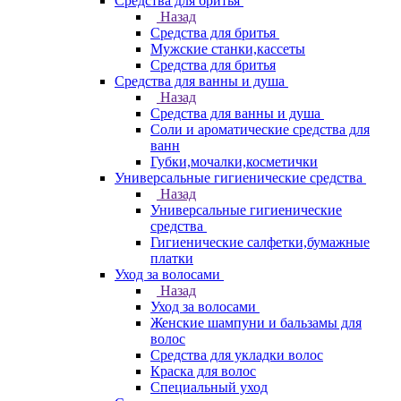
Средства для бритья
Назад
Средства для бритья
Мужские станки,кассеты
Средства для бритья
Средства для ванны и душа
Назад
Средства для ванны и душа
Соли и ароматические средства для
ванн
Губки,мочалки,косметички
Универсальные гигиенические средства
Назад
Универсальные гигиенические
средства
Гигиенические салфетки,бумажные
платки
Уход за волосами
Назад
Уход за волосами
Женские шампуни и бальзамы для
волос
Средства для укладки волос
Краска для волос
Специальный уход