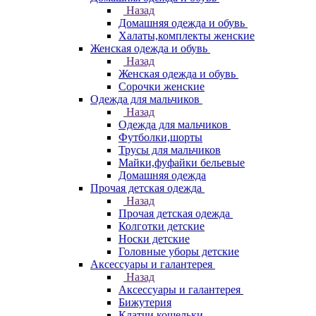
Назад
Домашняя одежда и обувь
Халаты,комплекты женские
Женская одежда и обувь
Назад
Женская одежда и обувь
Сорочки женские
Одежда для мальчиков
Назад
Одежда для мальчиков
Футболки,шорты
Трусы для мальчиков
Майки,фуфайки бельевые
Домашняя одежда
Прочая детская одежда
Назад
Прочая детская одежда
Колготки детские
Носки детские
Головные уборы детские
Аксессуары и галантерея
Назад
Аксессуары и галантерея
Бижутерия
Клатчи,кошельки