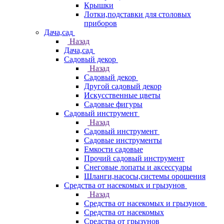
Крышки
Лотки,подставки для столовых
приборов
Дача,сад
Назад
Дача,сад
Садовый декор
Назад
Садовый декор
Другой садовый декор
Искусственные цветы
Садовые фигуры
Садовый инструмент
Назад
Садовый инструмент
Садовые инструменты
Емкости садовые
Прочий садовый инструмент
Снеговые лопаты и аксессуары
Шланги,насосы,системы орошения
Средства от насекомых и грызунов
Назад
Средства от насекомых и грызунов
Средства от насекомых
Средства от грызунов