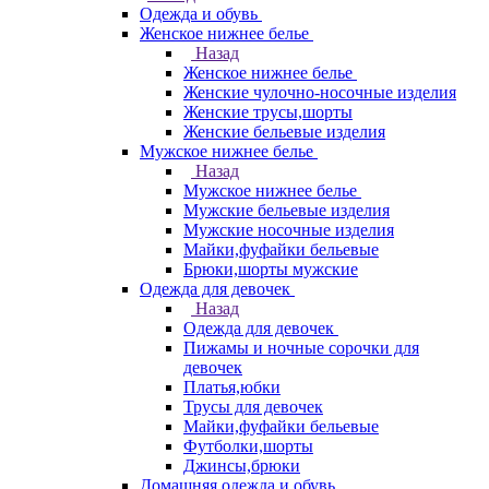
Одежда и обувь
Женское нижнее белье
Назад
Женское нижнее белье
Женские чулочно-носочные изделия
Женские трусы,шорты
Женские бельевые изделия
Мужское нижнее белье
Назад
Мужское нижнее белье
Мужские бельевые изделия
Мужские носочные изделия
Майки,фуфайки бельевые
Брюки,шорты мужские
Одежда для девочек
Назад
Одежда для девочек
Пижамы и ночные сорочки для
девочек
Платья,юбки
Трусы для девочек
Майки,фуфайки бельевые
Футболки,шорты
Джинсы,брюки
Домашняя одежда и обувь