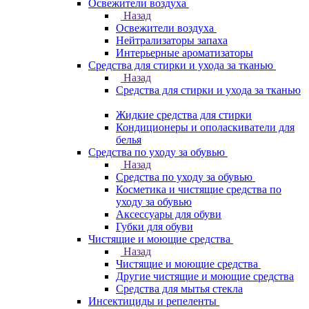
Освежители воздуха
Назад
Освежители воздуха
Нейтрализаторы запаха
Интерьерные ароматизаторы
Средства для стирки и ухода за тканью
Назад
Средства для стирки и ухода за тканью
Жидкие средства для стирки
Кондиционеры и ополаскиватели для
белья
Средства по уходу за обувью
Назад
Средства по уходу за обувью
Косметика и чистящие средства по
уходу за обувью
Аксессуары для обуви
Губки для обуви
Чистящие и моющие средства
Назад
Чистящие и моющие средства
Другие чистящие и моющие средства
Средства для мытья стекла
Инсектициды и репеленты