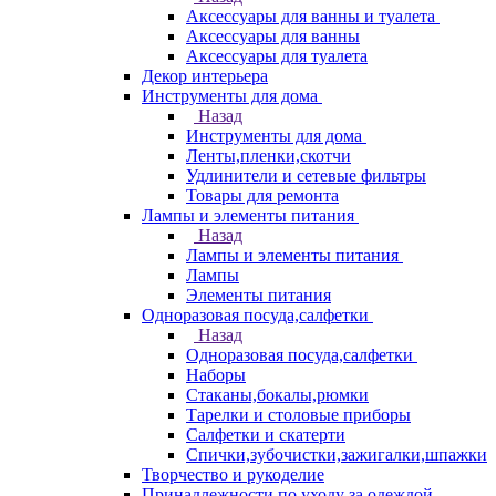
Аксессуары для ванны и туалета
Аксессуары для ванны
Аксессуары для туалета
Декор интерьера
Инструменты для дома
Назад
Инструменты для дома
Ленты,пленки,скотчи
Удлинители и сетевые фильтры
Товары для ремонта
Лампы и элементы питания
Назад
Лампы и элементы питания
Лампы
Элементы питания
Одноразовая посуда,салфетки
Назад
Одноразовая посуда,салфетки
Наборы
Стаканы,бокалы,рюмки
Тарелки и столовые приборы
Салфетки и скатерти
Спички,зубочистки,зажигалки,шпажки
Творчество и рукоделие
Принадлежности по уходу за одеждой