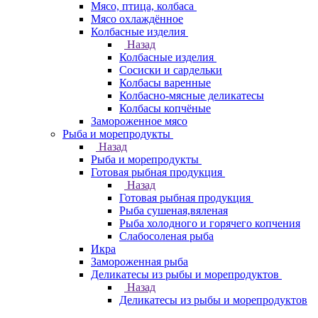
Мясо, птица, колбаса
Мясо охлаждённое
Колбасные изделия
Назад
Колбасные изделия
Сосиски и сардельки
Колбасы варенные
Колбасно-мясные деликатесы
Колбасы копчёные
Замороженное мясо
Рыба и морепродукты
Назад
Рыба и морепродукты
Готовая рыбная продукция
Назад
Готовая рыбная продукция
Рыба сушеная,вяленая
Рыба холодного и горячего копчения
Слабосоленая рыба
Икра
Замороженная рыба
Деликатесы из рыбы и морепродуктов
Назад
Деликатесы из рыбы и морепродуктов