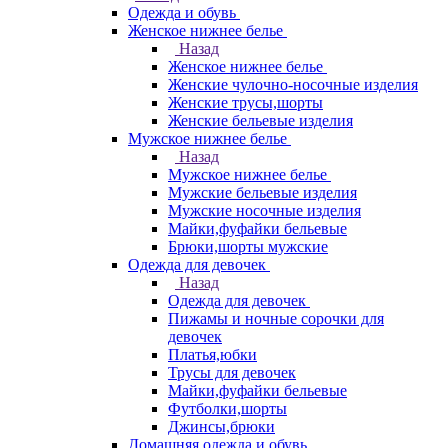
Одежда и обувь
Женское нижнее белье
Назад
Женское нижнее белье
Женские чулочно-носочные изделия
Женские трусы,шорты
Женские бельевые изделия
Мужское нижнее белье
Назад
Мужское нижнее белье
Мужские бельевые изделия
Мужские носочные изделия
Майки,фуфайки бельевые
Брюки,шорты мужские
Одежда для девочек
Назад
Одежда для девочек
Пижамы и ночные сорочки для
девочек
Платья,юбки
Трусы для девочек
Майки,фуфайки бельевые
Футболки,шорты
Джинсы,брюки
Домашняя одежда и обувь