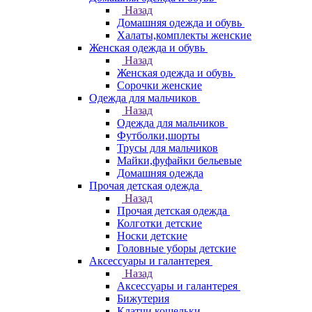
Назад
Домашняя одежда и обувь
Халаты,комплекты женские
Женская одежда и обувь
Назад
Женская одежда и обувь
Сорочки женские
Одежда для мальчиков
Назад
Одежда для мальчиков
Футболки,шорты
Трусы для мальчиков
Майки,фуфайки бельевые
Домашняя одежда
Прочая детская одежда
Назад
Прочая детская одежда
Колготки детские
Носки детские
Головные уборы детские
Аксессуары и галантерея
Назад
Аксессуары и галантерея
Бижутерия
Клатчи,кошельки