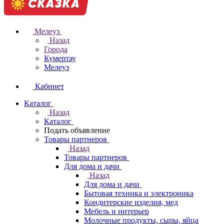
Мелеуз
Назад
Города
Кумертау
Мелеуз
Кабинет
Каталог
Назад
Каталог
Подать объявление
Товары партнеров
Назад
Товары партнеров
Для дома и дачи
Назад
Для дома и дачи
Бытовая техника и электроника
Кондитерские изделия, мед
Мебель и интерьер
Молочные продукты, сыры, яйца