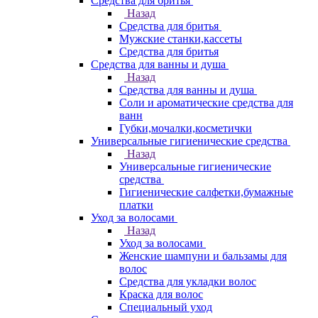
Средства для бритья
Назад
Средства для бритья
Мужские станки,кассеты
Средства для бритья
Средства для ванны и душа
Назад
Средства для ванны и душа
Соли и ароматические средства для
ванн
Губки,мочалки,косметички
Универсальные гигиенические средства
Назад
Универсальные гигиенические
средства
Гигиенические салфетки,бумажные
платки
Уход за волосами
Назад
Уход за волосами
Женские шампуни и бальзамы для
волос
Средства для укладки волос
Краска для волос
Специальный уход