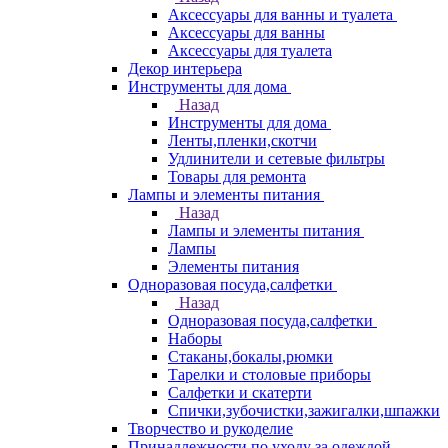
Аксессуары для ванны и туалета
Аксессуары для ванны
Аксессуары для туалета
Декор интерьера
Инструменты для дома
Назад
Инструменты для дома
Ленты,пленки,скотчи
Удлинители и сетевые фильтры
Товары для ремонта
Лампы и элементы питания
Назад
Лампы и элементы питания
Лампы
Элементы питания
Одноразовая посуда,салфетки
Назад
Одноразовая посуда,салфетки
Наборы
Стаканы,бокалы,рюмки
Тарелки и столовые приборы
Салфетки и скатерти
Спички,зубочистки,зажигалки,шпажки
Творчество и рукоделие
Принадлежности по уходу за одеждой