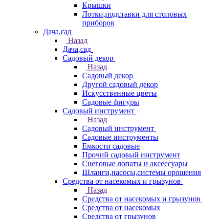
Крышки
Лотки,подставки для столовых
приборов
Дача,сад
Назад
Дача,сад
Садовый декор
Назад
Садовый декор
Другой садовый декор
Искусственные цветы
Садовые фигуры
Садовый инструмент
Назад
Садовый инструмент
Садовые инструменты
Емкости садовые
Прочий садовый инструмент
Снеговые лопаты и аксессуары
Шланги,насосы,системы орошения
Средства от насекомых и грызунов
Назад
Средства от насекомых и грызунов
Средства от насекомых
Средства от грызунов