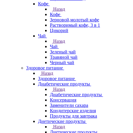
Кофе
Назад
Кофе
Зерновой,молотый кофе
Растворимый кофе, 3 в 1
Цикорий
Чай
Назад
Чай
Зеленый чай
Травяной чай
Черный чай
Здоровое питание
Назад
Здоровое питание
Диабетические продукты
Назад
Диабетические продукты
Консервация
Заменители сахара
Кондитерские изделия
Продукты для завтрака
Диетические продукты
Назад
Диетические продукты