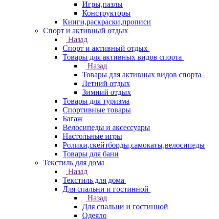
Игры,пазлы
Конструкторы
Книги,раскраски,прописи
Спорт и активный отдых
Назад
Спорт и активный отдых
Товары для активных видов спорта
Назад
Товары для активных видов спорта
Летний отдых
Зимний отдых
Товары для туризма
Спортивные товары
Багаж
Велосипеды и аксессуары
Настольные игры
Ролики,скейтборды,самокаты,велосипеды
Товары для бани
Текстиль для дома
Назад
Текстиль для дома
Для спальни и гостинной
Назад
Для спальни и гостинной
Одеяло