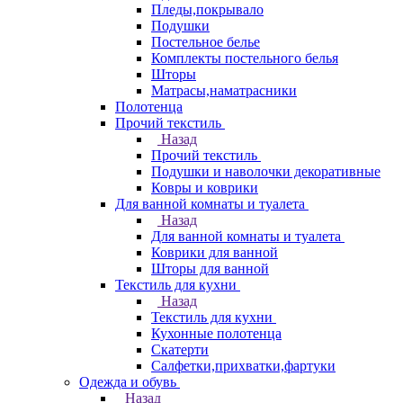
Пледы,покрывало
Подушки
Постельное белье
Комплекты постельного белья
Шторы
Матрасы,наматрасники
Полотенца
Прочий текстиль
Назад
Прочий текстиль
Подушки и наволочки декоративные
Ковры и коврики
Для ванной комнаты и туалета
Назад
Для ванной комнаты и туалета
Коврики для ванной
Шторы для ванной
Текстиль для кухни
Назад
Текстиль для кухни
Кухонные полотенца
Скатерти
Салфетки,прихватки,фартуки
Одежда и обувь
Назад