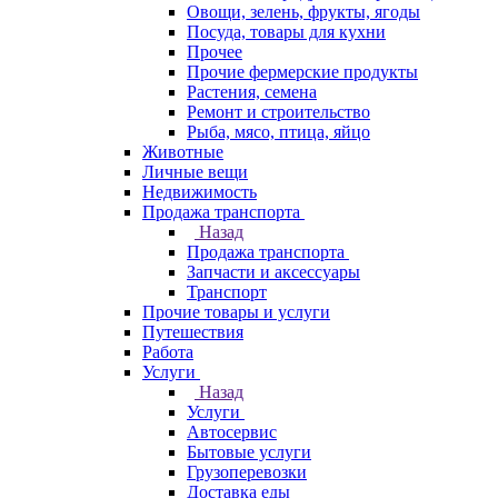
Овощи, зелень, фрукты, ягоды
Посуда, товары для кухни
Прочее
Прочие фермерские продукты
Растения, семена
Ремонт и строительство
Рыба, мясо, птица, яйцо
Животные
Личные вещи
Недвижимость
Продажа транспорта
Назад
Продажа транспорта
Запчасти и аксессуары
Транспорт
Прочие товары и услуги
Путешествия
Работа
Услуги
Назад
Услуги
Автосервис
Бытовые услуги
Грузоперевозки
Доставка еды