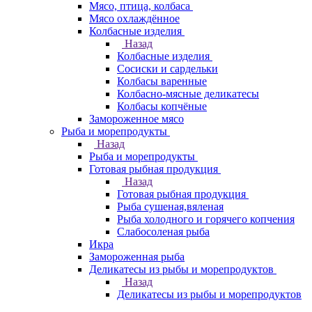
Мясо, птица, колбаса
Мясо охлаждённое
Колбасные изделия
Назад
Колбасные изделия
Сосиски и сардельки
Колбасы варенные
Колбасно-мясные деликатесы
Колбасы копчёные
Замороженное мясо
Рыба и морепродукты
Назад
Рыба и морепродукты
Готовая рыбная продукция
Назад
Готовая рыбная продукция
Рыба сушеная,вяленая
Рыба холодного и горячего копчения
Слабосоленая рыба
Икра
Замороженная рыба
Деликатесы из рыбы и морепродуктов
Назад
Деликатесы из рыбы и морепродуктов