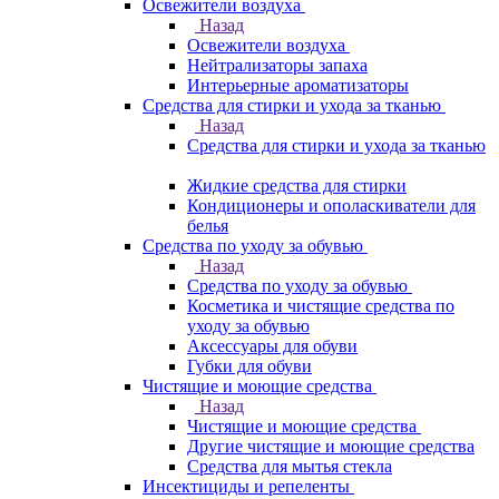
Освежители воздуха
Назад
Освежители воздуха
Нейтрализаторы запаха
Интерьерные ароматизаторы
Средства для стирки и ухода за тканью
Назад
Средства для стирки и ухода за тканью
Жидкие средства для стирки
Кондиционеры и ополаскиватели для
белья
Средства по уходу за обувью
Назад
Средства по уходу за обувью
Косметика и чистящие средства по
уходу за обувью
Аксессуары для обуви
Губки для обуви
Чистящие и моющие средства
Назад
Чистящие и моющие средства
Другие чистящие и моющие средства
Средства для мытья стекла
Инсектициды и репеленты