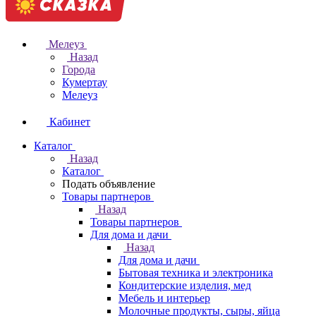
Мелеуз
Назад
Города
Кумертау
Мелеуз
Кабинет
Каталог
Назад
Каталог
Подать объявление
Товары партнеров
Назад
Товары партнеров
Для дома и дачи
Назад
Для дома и дачи
Бытовая техника и электроника
Кондитерские изделия, мед
Мебель и интерьер
Молочные продукты, сыры, яйца