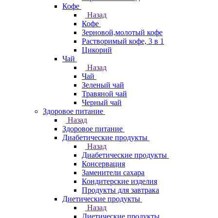
Кофе
Назад
Кофе
Зерновой,молотый кофе
Растворимый кофе, 3 в 1
Цикорий
Чай
Назад
Чай
Зеленый чай
Травяной чай
Черный чай
Здоровое питание
Назад
Здоровое питание
Диабетические продукты
Назад
Диабетические продукты
Консервация
Заменители сахара
Кондитерские изделия
Продукты для завтрака
Диетические продукты
Назад
Диетические продукты