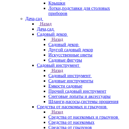
Крышки
Лотки,подставки для столовых
приборов
Дача,сад
Назад
Дача,сад
Садовый декор
Назад
Садовый декор
Другой садовый декор
Искусственные цветы
Садовые фигуры
Садовый инструмент
Назад
Садовый инструмент
Садовые инструменты
Емкости садовые
Прочий садовый инструмент
Снеговые лопаты и аксессуары
Шланги,насосы,системы орошения
Средства от насекомых и грызунов
Назад
Средства от насекомых и грызунов
Средства от насекомых
Средства от грызунов