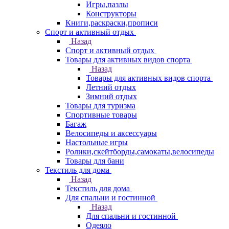
Игры,пазлы
Конструкторы
Книги,раскраски,прописи
Спорт и активный отдых
Назад
Спорт и активный отдых
Товары для активных видов спорта
Назад
Товары для активных видов спорта
Летний отдых
Зимний отдых
Товары для туризма
Спортивные товары
Багаж
Велосипеды и аксессуары
Настольные игры
Ролики,скейтборды,самокаты,велосипеды
Товары для бани
Текстиль для дома
Назад
Текстиль для дома
Для спальни и гостинной
Назад
Для спальни и гостинной
Одеяло