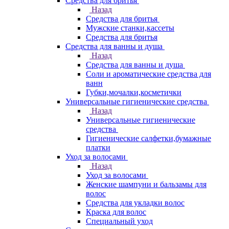
Средства для бритья
Назад
Средства для бритья
Мужские станки,кассеты
Средства для бритья
Средства для ванны и душа
Назад
Средства для ванны и душа
Соли и ароматические средства для
ванн
Губки,мочалки,косметички
Универсальные гигиенические средства
Назад
Универсальные гигиенические
средства
Гигиенические салфетки,бумажные
платки
Уход за волосами
Назад
Уход за волосами
Женские шампуни и бальзамы для
волос
Средства для укладки волос
Краска для волос
Специальный уход