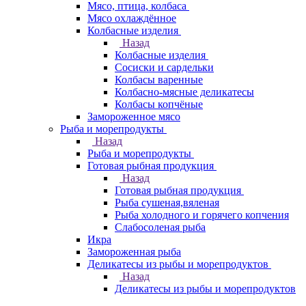
Мясо, птица, колбаса
Мясо охлаждённое
Колбасные изделия
Назад
Колбасные изделия
Сосиски и сардельки
Колбасы варенные
Колбасно-мясные деликатесы
Колбасы копчёные
Замороженное мясо
Рыба и морепродукты
Назад
Рыба и морепродукты
Готовая рыбная продукция
Назад
Готовая рыбная продукция
Рыба сушеная,вяленая
Рыба холодного и горячего копчения
Слабосоленая рыба
Икра
Замороженная рыба
Деликатесы из рыбы и морепродуктов
Назад
Деликатесы из рыбы и морепродуктов