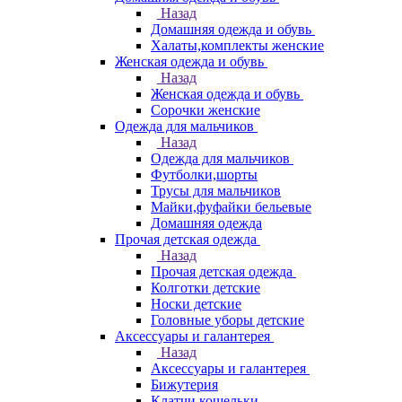
Назад
Домашняя одежда и обувь
Халаты,комплекты женские
Женская одежда и обувь
Назад
Женская одежда и обувь
Сорочки женские
Одежда для мальчиков
Назад
Одежда для мальчиков
Футболки,шорты
Трусы для мальчиков
Майки,фуфайки бельевые
Домашняя одежда
Прочая детская одежда
Назад
Прочая детская одежда
Колготки детские
Носки детские
Головные уборы детские
Аксессуары и галантерея
Назад
Аксессуары и галантерея
Бижутерия
Клатчи,кошельки