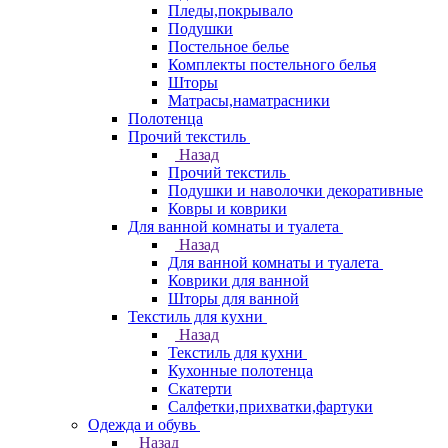
Пледы,покрывало
Подушки
Постельное белье
Комплекты постельного белья
Шторы
Матрасы,наматрасники
Полотенца
Прочий текстиль
Назад
Прочий текстиль
Подушки и наволочки декоративные
Ковры и коврики
Для ванной комнаты и туалета
Назад
Для ванной комнаты и туалета
Коврики для ванной
Шторы для ванной
Текстиль для кухни
Назад
Текстиль для кухни
Кухонные полотенца
Скатерти
Салфетки,прихватки,фартуки
Одежда и обувь
Назад