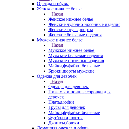
Одежда и обувь
Женское нижнее белье
Назад
Женское нижнее белье
Женские чулочно-носочные изделия
Женские трусы,шорты
Женские бельевые изделия
Мужское нижнее белье
Назад
Мужское нижнее белье
Мужские бельевые изделия
Мужские носочные изделия
Майки,фуфайки бельевые
Брюки,шорты мужские
Одежда для девочек
Назад
Одежда для девочек
Пижамы и ночные сорочки для
девочек
Платья,юбки
Трусы для девочек
Майки,фуфайки бельевые
Футболки,шорты
Джинсы,брюки
Домашняя одежда и обувь