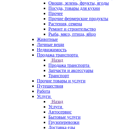
Овощи, зелень, фрукты, ягоды
Посуда, товары для кухни
Прочее
Прочие фермерские продукты
Растения, семена
Ремонт и строительство
Рыба, мясо, птица, яйцо
Животные
Личные вещи
Недвижимость
Продажа транспорта
Назад
Продажа транспорта
Запчасти и аксессуары
Транспорт
Прочие товары и услуги
Путешествия
Работа
Услуги
Назад
Услуги
Автосервис
Бытовые услуги
Грузоперевозки
Доставка еды