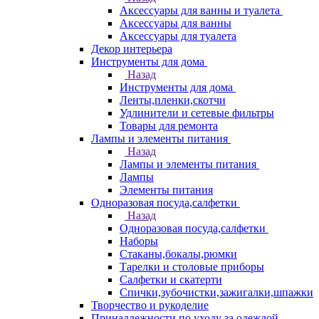
Аксессуары для ванны и туалета
Аксессуары для ванны
Аксессуары для туалета
Декор интерьера
Инструменты для дома
Назад
Инструменты для дома
Ленты,пленки,скотчи
Удлинители и сетевые фильтры
Товары для ремонта
Лампы и элементы питания
Назад
Лампы и элементы питания
Лампы
Элементы питания
Одноразовая посуда,салфетки
Назад
Одноразовая посуда,салфетки
Наборы
Стаканы,бокалы,рюмки
Тарелки и столовые приборы
Салфетки и скатерти
Спички,зубочистки,зажигалки,шпажки
Творчество и рукоделие
Принадлежности по уходу за одеждой