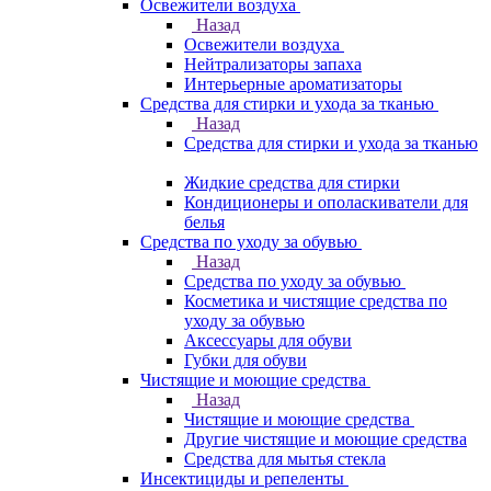
Освежители воздуха
Назад
Освежители воздуха
Нейтрализаторы запаха
Интерьерные ароматизаторы
Средства для стирки и ухода за тканью
Назад
Средства для стирки и ухода за тканью
Жидкие средства для стирки
Кондиционеры и ополаскиватели для
белья
Средства по уходу за обувью
Назад
Средства по уходу за обувью
Косметика и чистящие средства по
уходу за обувью
Аксессуары для обуви
Губки для обуви
Чистящие и моющие средства
Назад
Чистящие и моющие средства
Другие чистящие и моющие средства
Средства для мытья стекла
Инсектициды и репеленты