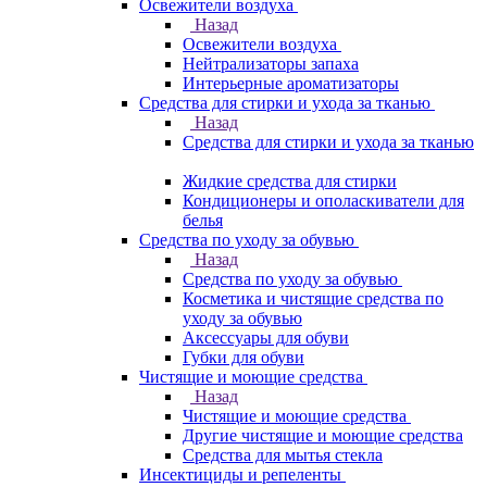
Освежители воздуха
Назад
Освежители воздуха
Нейтрализаторы запаха
Интерьерные ароматизаторы
Средства для стирки и ухода за тканью
Назад
Средства для стирки и ухода за тканью
Жидкие средства для стирки
Кондиционеры и ополаскиватели для
белья
Средства по уходу за обувью
Назад
Средства по уходу за обувью
Косметика и чистящие средства по
уходу за обувью
Аксессуары для обуви
Губки для обуви
Чистящие и моющие средства
Назад
Чистящие и моющие средства
Другие чистящие и моющие средства
Средства для мытья стекла
Инсектициды и репеленты