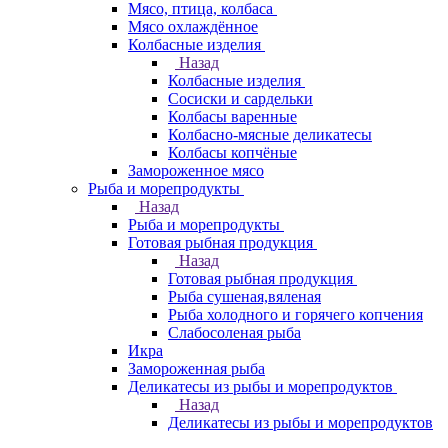
Мясо, птица, колбаса
Мясо охлаждённое
Колбасные изделия
Назад
Колбасные изделия
Сосиски и сардельки
Колбасы варенные
Колбасно-мясные деликатесы
Колбасы копчёные
Замороженное мясо
Рыба и морепродукты
Назад
Рыба и морепродукты
Готовая рыбная продукция
Назад
Готовая рыбная продукция
Рыба сушеная,вяленая
Рыба холодного и горячего копчения
Слабосоленая рыба
Икра
Замороженная рыба
Деликатесы из рыбы и морепродуктов
Назад
Деликатесы из рыбы и морепродуктов