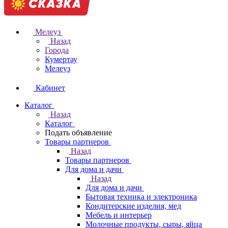
Мелеуз
Назад
Города
Кумертау
Мелеуз
Кабинет
Каталог
Назад
Каталог
Подать объявление
Товары партнеров
Назад
Товары партнеров
Для дома и дачи
Назад
Для дома и дачи
Бытовая техника и электроника
Кондитерские изделия, мед
Мебель и интерьер
Молочные продукты, сыры, яйца