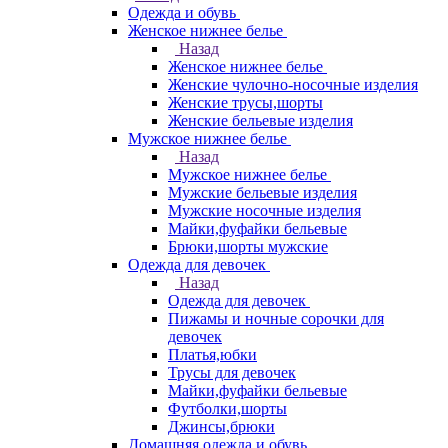
Одежда и обувь
Женское нижнее белье
Назад
Женское нижнее белье
Женские чулочно-носочные изделия
Женские трусы,шорты
Женские бельевые изделия
Мужское нижнее белье
Назад
Мужское нижнее белье
Мужские бельевые изделия
Мужские носочные изделия
Майки,фуфайки бельевые
Брюки,шорты мужские
Одежда для девочек
Назад
Одежда для девочек
Пижамы и ночные сорочки для
девочек
Платья,юбки
Трусы для девочек
Майки,фуфайки бельевые
Футболки,шорты
Джинсы,брюки
Домашняя одежда и обувь