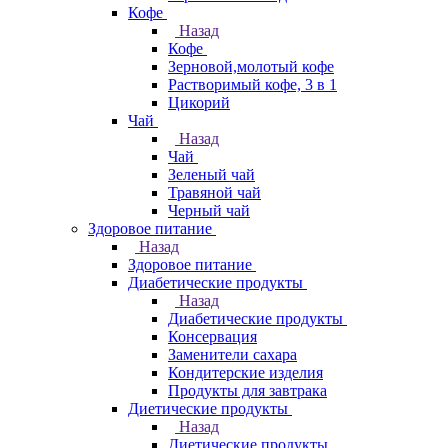
Кофе
Назад
Кофе
Зерновой,молотый кофе
Растворимый кофе, 3 в 1
Цикорий
Чай
Назад
Чай
Зеленый чай
Травяной чай
Черный чай
Здоровое питание
Назад
Здоровое питание
Диабетические продукты
Назад
Диабетические продукты
Консервация
Заменители сахара
Кондитерские изделия
Продукты для завтрака
Диетические продукты
Назад
Диетические продукты