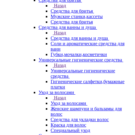
Средства для бритья
Назад
Средства для бритья
Мужские станки,кассеты
Средства для бритья
Средства для ванны и душа
Назад
Средства для ванны и душа
Соли и ароматические средства для
ванн
Губки,мочалки,косметички
Универсальные гигиенические средства
Назад
Универсальные гигиенические
средства
Гигиенические салфетки,бумажные
платки
Уход за волосами
Назад
Уход за волосами
Женские шампуни и бальзамы для
волос
Средства для укладки волос
Краска для волос
Специальный уход