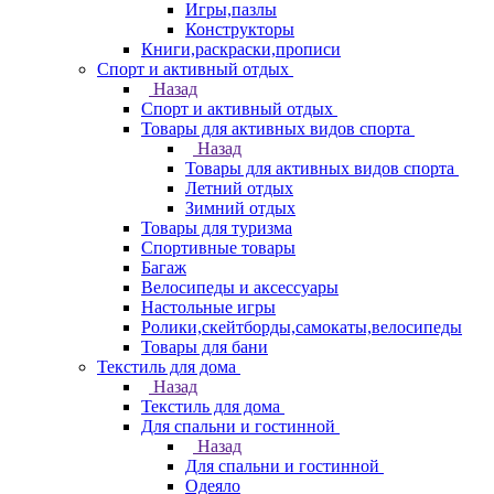
Игры,пазлы
Конструкторы
Книги,раскраски,прописи
Спорт и активный отдых
Назад
Спорт и активный отдых
Товары для активных видов спорта
Назад
Товары для активных видов спорта
Летний отдых
Зимний отдых
Товары для туризма
Спортивные товары
Багаж
Велосипеды и аксессуары
Настольные игры
Ролики,скейтборды,самокаты,велосипеды
Товары для бани
Текстиль для дома
Назад
Текстиль для дома
Для спальни и гостинной
Назад
Для спальни и гостинной
Одеяло