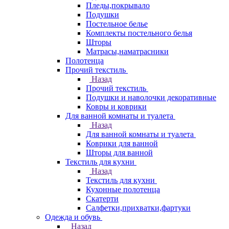
Пледы,покрывало
Подушки
Постельное белье
Комплекты постельного белья
Шторы
Матрасы,наматрасники
Полотенца
Прочий текстиль
Назад
Прочий текстиль
Подушки и наволочки декоративные
Ковры и коврики
Для ванной комнаты и туалета
Назад
Для ванной комнаты и туалета
Коврики для ванной
Шторы для ванной
Текстиль для кухни
Назад
Текстиль для кухни
Кухонные полотенца
Скатерти
Салфетки,прихватки,фартуки
Одежда и обувь
Назад