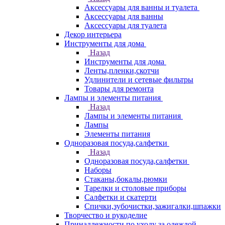
Аксессуары для ванны и туалета
Аксессуары для ванны
Аксессуары для туалета
Декор интерьера
Инструменты для дома
Назад
Инструменты для дома
Ленты,пленки,скотчи
Удлинители и сетевые фильтры
Товары для ремонта
Лампы и элементы питания
Назад
Лампы и элементы питания
Лампы
Элементы питания
Одноразовая посуда,салфетки
Назад
Одноразовая посуда,салфетки
Наборы
Стаканы,бокалы,рюмки
Тарелки и столовые приборы
Салфетки и скатерти
Спички,зубочистки,зажигалки,шпажки
Творчество и рукоделие
Принадлежности по уходу за одеждой