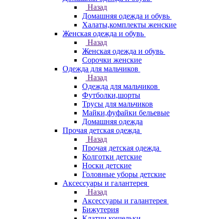
Назад
Домашняя одежда и обувь
Халаты,комплекты женские
Женская одежда и обувь
Назад
Женская одежда и обувь
Сорочки женские
Одежда для мальчиков
Назад
Одежда для мальчиков
Футболки,шорты
Трусы для мальчиков
Майки,фуфайки бельевые
Домашняя одежда
Прочая детская одежда
Назад
Прочая детская одежда
Колготки детские
Носки детские
Головные уборы детские
Аксессуары и галантерея
Назад
Аксессуары и галантерея
Бижутерия
Клатчи,кошельки