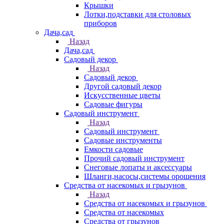
Крышки
Лотки,подставки для столовых
приборов
Дача,сад
Назад
Дача,сад
Садовый декор
Назад
Садовый декор
Другой садовый декор
Искусственные цветы
Садовые фигуры
Садовый инструмент
Назад
Садовый инструмент
Садовые инструменты
Емкости садовые
Прочий садовый инструмент
Снеговые лопаты и аксессуары
Шланги,насосы,системы орошения
Средства от насекомых и грызунов
Назад
Средства от насекомых и грызунов
Средства от насекомых
Средства от грызунов