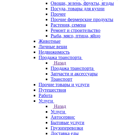
Овощи, зелень, фрукты, ягоды
Посуда, товары для кухни
Прочее
Прочие фермерские продукты
Растения, семена
Ремонт и строительство
Рыба, мясо, птица, яйцо
Животные
Личные вещи
Недвижимость
Продажа транспорта
Назад
Продажа транспорта
Запчасти и аксессуары
Транспорт
Прочие товары и услуги
Путешествия
Работа
Услуги
Назад
Услуги
Автосервис
Бытовые услуги
Грузоперевозки
Доставка еды