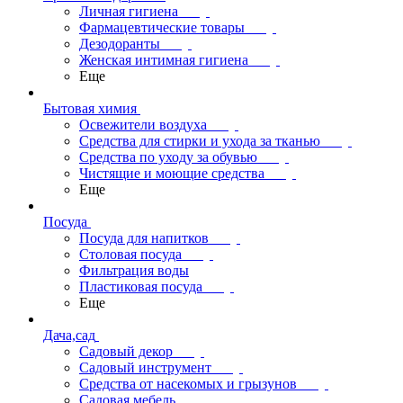
Личная гигиена
Фармацевтические товары
Дезодоранты
Женская интимная гигиена
Еще
Бытовая химия
Освежители воздуха
Средства для стирки и ухода за тканью
Средства по уходу за обувью
Чистящие и моющие средства
Еще
Посуда
Посуда для напитков
Столовая посуда
Фильтрация воды
Пластиковая посуда
Еще
Дача,сад
Садовый декор
Садовый инструмент
Средства от насекомых и грызунов
Садовая мебель