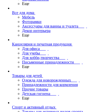
Еще
Все для дома
Мебель
Фоторамки
Аксессуары для ванны и туалета
Декор интерьера
Еще
Канцелярия и печатная продукция
Для офиса
Для учебы
Для хобби,творчества
Письменные принадлежности
Еще
Товары для детей
Одежда для новорожденных
Принадлежности для кормления
Прочие товары
Детская гигиена
Еще
Спорт и активный отдых
Товары для активных видов спорта