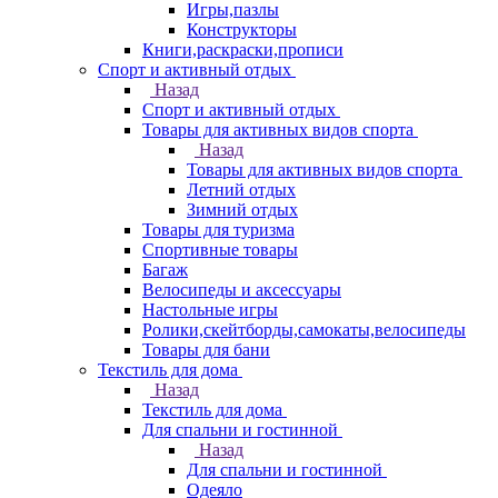
Игры,пазлы
Конструкторы
Книги,раскраски,прописи
Спорт и активный отдых
Назад
Спорт и активный отдых
Товары для активных видов спорта
Назад
Товары для активных видов спорта
Летний отдых
Зимний отдых
Товары для туризма
Спортивные товары
Багаж
Велосипеды и аксессуары
Настольные игры
Ролики,скейтборды,самокаты,велосипеды
Товары для бани
Текстиль для дома
Назад
Текстиль для дома
Для спальни и гостинной
Назад
Для спальни и гостинной
Одеяло