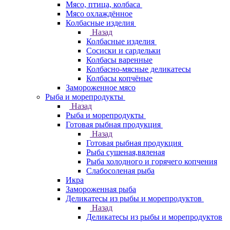
Мясо, птица, колбаса
Мясо охлаждённое
Колбасные изделия
Назад
Колбасные изделия
Сосиски и сардельки
Колбасы варенные
Колбасно-мясные деликатесы
Колбасы копчёные
Замороженное мясо
Рыба и морепродукты
Назад
Рыба и морепродукты
Готовая рыбная продукция
Назад
Готовая рыбная продукция
Рыба сушеная,вяленая
Рыба холодного и горячего копчения
Слабосоленая рыба
Икра
Замороженная рыба
Деликатесы из рыбы и морепродуктов
Назад
Деликатесы из рыбы и морепродуктов