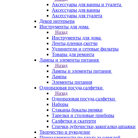
Аксессуары для ванны и туалета
Аксессуары для ванны
Аксессуары для туалета
Декор интерьера
Инструменты для дома
Назад
Инструменты для дома
Ленты,пленки,скотчи
Удлинители и сетевые фильтры
Товары для ремонта
Лампы и элементы питания
Назад
Лампы и элементы питания
Лампы
Элементы питания
Одноразовая посуда,салфетки
Назад
Одноразовая посуда,салфетки
Наборы
Стаканы,бокалы,рюмки
Тарелки и столовые приборы
Салфетки и скатерти
Спички,зубочистки,зажигалки,шпажки
Творчество и рукоделие
Принадлежности по уходу за одеждой