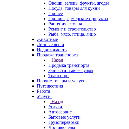
Овощи, зелень, фрукты, ягоды
Посуда, товары для кухни
Прочее
Прочие фермерские продукты
Растения, семена
Ремонт и строительство
Рыба, мясо, птица, яйцо
Животные
Личные вещи
Недвижимость
Продажа транспорта
Назад
Продажа транспорта
Запчасти и аксессуары
Транспорт
Прочие товары и услуги
Путешествия
Работа
Услуги
Назад
Услуги
Автосервис
Бытовые услуги
Грузоперевозки
Доставка еды