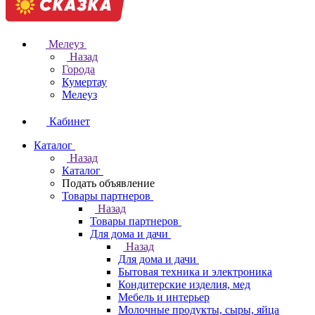
Мелеуз
Назад
Города
Кумертау
Мелеуз
Кабинет
Каталог
Назад
Каталог
Подать объявление
Товары партнеров
Назад
Товары партнеров
Для дома и дачи
Назад
Для дома и дачи
Бытовая техника и электроника
Кондитерские изделия, мед
Мебель и интерьер
Молочные продукты, сыры, яйца