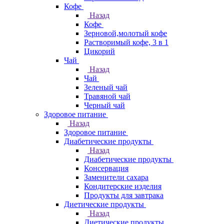
Кофе
Назад
Кофе
Зерновой,молотый кофе
Растворимый кофе, 3 в 1
Цикорий
Чай
Назад
Чай
Зеленый чай
Травяной чай
Черный чай
Здоровое питание
Назад
Здоровое питание
Диабетические продукты
Назад
Диабетические продукты
Консервация
Заменители сахара
Кондитерские изделия
Продукты для завтрака
Диетические продукты
Назад
Диетические продукты