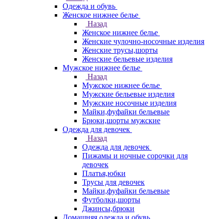
Одежда и обувь
Женское нижнее белье
Назад
Женское нижнее белье
Женские чулочно-носочные изделия
Женские трусы,шорты
Женские бельевые изделия
Мужское нижнее белье
Назад
Мужское нижнее белье
Мужские бельевые изделия
Мужские носочные изделия
Майки,фуфайки бельевые
Брюки,шорты мужские
Одежда для девочек
Назад
Одежда для девочек
Пижамы и ночные сорочки для
девочек
Платья,юбки
Трусы для девочек
Майки,фуфайки бельевые
Футболки,шорты
Джинсы,брюки
Домашняя одежда и обувь