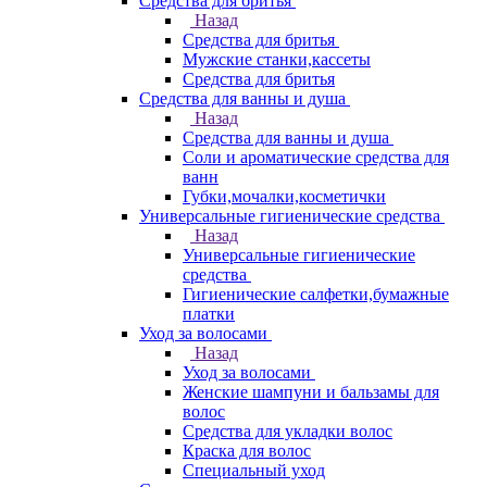
Средства для бритья
Назад
Средства для бритья
Мужские станки,кассеты
Средства для бритья
Средства для ванны и душа
Назад
Средства для ванны и душа
Соли и ароматические средства для
ванн
Губки,мочалки,косметички
Универсальные гигиенические средства
Назад
Универсальные гигиенические
средства
Гигиенические салфетки,бумажные
платки
Уход за волосами
Назад
Уход за волосами
Женские шампуни и бальзамы для
волос
Средства для укладки волос
Краска для волос
Специальный уход