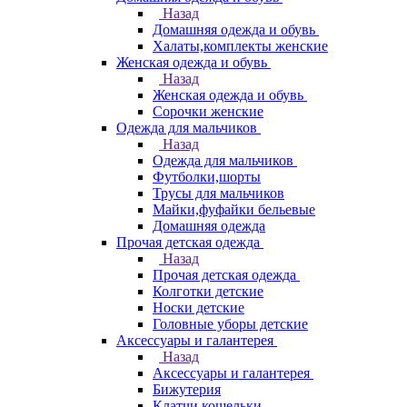
Назад
Домашняя одежда и обувь
Халаты,комплекты женские
Женская одежда и обувь
Назад
Женская одежда и обувь
Сорочки женские
Одежда для мальчиков
Назад
Одежда для мальчиков
Футболки,шорты
Трусы для мальчиков
Майки,фуфайки бельевые
Домашняя одежда
Прочая детская одежда
Назад
Прочая детская одежда
Колготки детские
Носки детские
Головные уборы детские
Аксессуары и галантерея
Назад
Аксессуары и галантерея
Бижутерия
Клатчи,кошельки