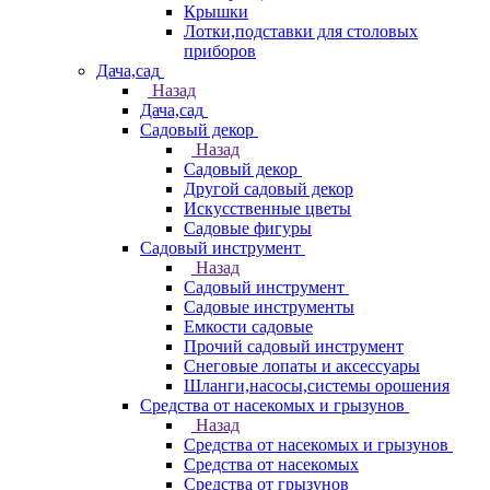
Крышки
Лотки,подставки для столовых
приборов
Дача,сад
Назад
Дача,сад
Садовый декор
Назад
Садовый декор
Другой садовый декор
Искусственные цветы
Садовые фигуры
Садовый инструмент
Назад
Садовый инструмент
Садовые инструменты
Емкости садовые
Прочий садовый инструмент
Снеговые лопаты и аксессуары
Шланги,насосы,системы орошения
Средства от насекомых и грызунов
Назад
Средства от насекомых и грызунов
Средства от насекомых
Средства от грызунов