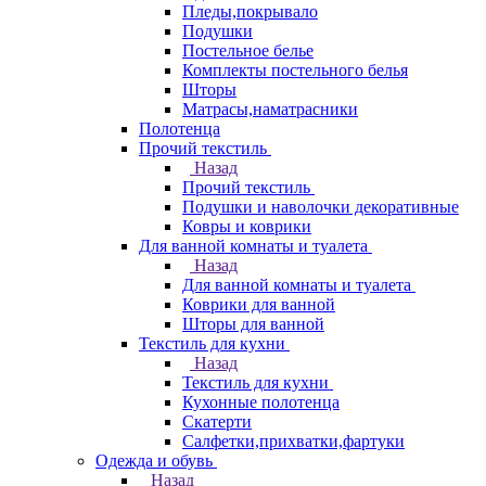
Пледы,покрывало
Подушки
Постельное белье
Комплекты постельного белья
Шторы
Матрасы,наматрасники
Полотенца
Прочий текстиль
Назад
Прочий текстиль
Подушки и наволочки декоративные
Ковры и коврики
Для ванной комнаты и туалета
Назад
Для ванной комнаты и туалета
Коврики для ванной
Шторы для ванной
Текстиль для кухни
Назад
Текстиль для кухни
Кухонные полотенца
Скатерти
Салфетки,прихватки,фартуки
Одежда и обувь
Назад