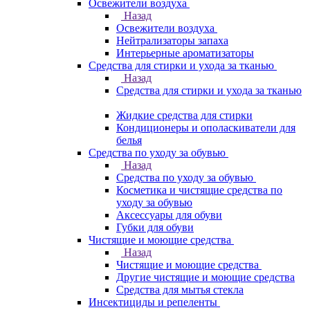
Освежители воздуха
Назад
Освежители воздуха
Нейтрализаторы запаха
Интерьерные ароматизаторы
Средства для стирки и ухода за тканью
Назад
Средства для стирки и ухода за тканью
Жидкие средства для стирки
Кондиционеры и ополаскиватели для
белья
Средства по уходу за обувью
Назад
Средства по уходу за обувью
Косметика и чистящие средства по
уходу за обувью
Аксессуары для обуви
Губки для обуви
Чистящие и моющие средства
Назад
Чистящие и моющие средства
Другие чистящие и моющие средства
Средства для мытья стекла
Инсектициды и репеленты