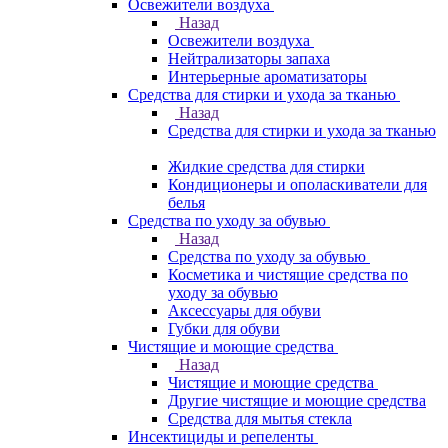
Освежители воздуха
Назад
Освежители воздуха
Нейтрализаторы запаха
Интерьерные ароматизаторы
Средства для стирки и ухода за тканью
Назад
Средства для стирки и ухода за тканью
Жидкие средства для стирки
Кондиционеры и ополаскиватели для
белья
Средства по уходу за обувью
Назад
Средства по уходу за обувью
Косметика и чистящие средства по
уходу за обувью
Аксессуары для обуви
Губки для обуви
Чистящие и моющие средства
Назад
Чистящие и моющие средства
Другие чистящие и моющие средства
Средства для мытья стекла
Инсектициды и репеленты