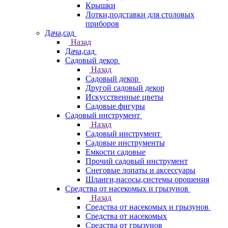
Крышки
Лотки,подставки для столовых
приборов
Дача,сад
Назад
Дача,сад
Садовый декор
Назад
Садовый декор
Другой садовый декор
Искусственные цветы
Садовые фигуры
Садовый инструмент
Назад
Садовый инструмент
Садовые инструменты
Емкости садовые
Прочий садовый инструмент
Снеговые лопаты и аксессуары
Шланги,насосы,системы орошения
Средства от насекомых и грызунов
Назад
Средства от насекомых и грызунов
Средства от насекомых
Средства от грызунов