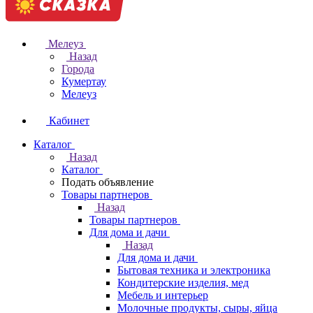
Мелеуз
Назад
Города
Кумертау
Мелеуз
Кабинет
Каталог
Назад
Каталог
Подать объявление
Товары партнеров
Назад
Товары партнеров
Для дома и дачи
Назад
Для дома и дачи
Бытовая техника и электроника
Кондитерские изделия, мед
Мебель и интерьер
Молочные продукты, сыры, яйца