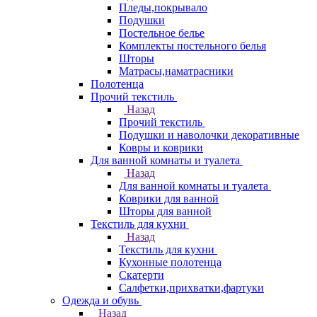
Пледы,покрывало
Подушки
Постельное белье
Комплекты постельного белья
Шторы
Матрасы,наматрасники
Полотенца
Прочий текстиль
Назад
Прочий текстиль
Подушки и наволочки декоративные
Ковры и коврики
Для ванной комнаты и туалета
Назад
Для ванной комнаты и туалета
Коврики для ванной
Шторы для ванной
Текстиль для кухни
Назад
Текстиль для кухни
Кухонные полотенца
Скатерти
Салфетки,прихватки,фартуки
Одежда и обувь
Назад