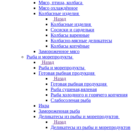
Мясо, птица, колбаса
Мясо охлаждённое
Колбасные изделия
Назад
Колбасные изделия
Сосиски и сардельки
Колбасы варенные
Колбасно-мясные деликатесы
Колбасы копчёные
Замороженное мясо
Рыба и морепродукты
Назад
Рыба и морепродукты
Готовая рыбная продукция
Назад
Готовая рыбная продукция
Рыба сушеная,вяленая
Рыба холодного и горячего копчения
Слабосоленая рыба
Икра
Замороженная рыба
Деликатесы из рыбы и морепродуктов
Назад
Деликатесы из рыбы и морепродуктов