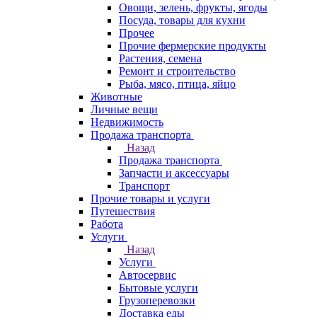
Овощи, зелень, фрукты, ягоды
Посуда, товары для кухни
Прочее
Прочие фермерские продукты
Растения, семена
Ремонт и строительство
Рыба, мясо, птица, яйцо
Животные
Личные вещи
Недвижимость
Продажа транспорта
Назад
Продажа транспорта
Запчасти и аксессуары
Транспорт
Прочие товары и услуги
Путешествия
Работа
Услуги
Назад
Услуги
Автосервис
Бытовые услуги
Грузоперевозки
Доставка еды