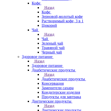
Кофе
Назад
Кофе
Зерновой,молотый кофе
Растворимый кофе, 3 в 1
Цикорий
Чай
Назад
Чай
Зеленый чай
Травяной чай
Черный чай
Здоровое питание
Назад
Здоровое питание
Диабетические продукты
Назад
Диабетические продукты
Консервация
Заменители сахара
Кондитерские изделия
Продукты для завтрака
Диетические продукты
Назад
Диетические продукты