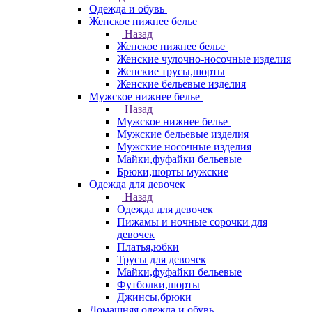
Одежда и обувь
Женское нижнее белье
Назад
Женское нижнее белье
Женские чулочно-носочные изделия
Женские трусы,шорты
Женские бельевые изделия
Мужское нижнее белье
Назад
Мужское нижнее белье
Мужские бельевые изделия
Мужские носочные изделия
Майки,фуфайки бельевые
Брюки,шорты мужские
Одежда для девочек
Назад
Одежда для девочек
Пижамы и ночные сорочки для
девочек
Платья,юбки
Трусы для девочек
Майки,фуфайки бельевые
Футболки,шорты
Джинсы,брюки
Домашняя одежда и обувь