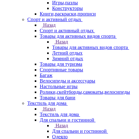
Игры,пазлы
Конструкторы
Книги,раскраски,прописи
Спорт и активный отдых
Назад
Спорт и активный отдых
Товары для активных видов спорта
Назад
Товары для активных видов спорта
Летний отдых
Зимний отдых
Товары для туризма
Спортивные товары
Багаж
Велосипеды и аксессуары
Настольные игры
Ролики,скейтборды,самокаты,велосипеды
Товары для бани
Текстиль для дома
Назад
Текстиль для дома
Для спальни и гостинной
Назад
Для спальни и гостинной
Одеяло