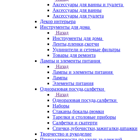
Аксессуары для ванны и туалета
Аксессуары для ванны
Аксессуары для туалета
Декор интерьера
Инструменты для дома
Назад
Инструменты для дома
Ленты,пленки,скотчи
Удлинители и сетевые фильтры
Товары для ремонта
Лампы и элементы питания
Назад
Лампы и элементы питания
Лампы
Элементы питания
Одноразовая посуда,салфетки
Назад
Одноразовая посуда,салфетки
Наборы
Стаканы,бокалы,рюмки
Тарелки и столовые приборы
Салфетки и скатерти
Спички,зубочистки,зажигалки,шпажки
Творчество и рукоделие
Принадлежности по уходу за одеждой