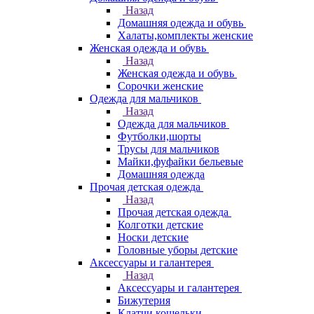
Назад
Домашняя одежда и обувь
Халаты,комплекты женские
Женская одежда и обувь
Назад
Женская одежда и обувь
Сорочки женские
Одежда для мальчиков
Назад
Одежда для мальчиков
Футболки,шорты
Трусы для мальчиков
Майки,фуфайки бельевые
Домашняя одежда
Прочая детская одежда
Назад
Прочая детская одежда
Колготки детские
Носки детские
Головные уборы детские
Аксессуары и галантерея
Назад
Аксессуары и галантерея
Бижутерия
Клатчи,кошельки