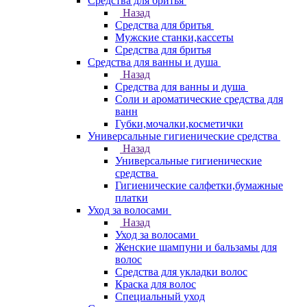
Средства для бритья
Назад
Средства для бритья
Мужские станки,кассеты
Средства для бритья
Средства для ванны и душа
Назад
Средства для ванны и душа
Соли и ароматические средства для
ванн
Губки,мочалки,косметички
Универсальные гигиенические средства
Назад
Универсальные гигиенические
средства
Гигиенические салфетки,бумажные
платки
Уход за волосами
Назад
Уход за волосами
Женские шампуни и бальзамы для
волос
Средства для укладки волос
Краска для волос
Специальный уход