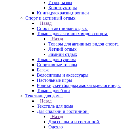
Игры,пазлы
Конструкторы
Книги,раскраски,прописи
Спорт и активный отдых
Назад
Спорт и активный отдых
Товары для активных видов спорта
Назад
Товары для активных видов спорта
Летний отдых
Зимний отдых
Товары для туризма
Спортивные товары
Багаж
Велосипеды и аксессуары
Настольные игры
Ролики,скейтборды,самокаты,велосипеды
Товары для бани
Текстиль для дома
Назад
Текстиль для дома
Для спальни и гостинной
Назад
Для спальни и гостинной
Одеяло