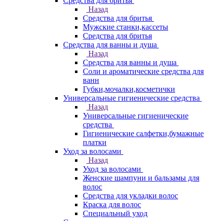
Средства для бритья
Назад
Средства для бритья
Мужские станки,кассеты
Средства для бритья
Средства для ванны и душа
Назад
Средства для ванны и душа
Соли и ароматические средства для
ванн
Губки,мочалки,косметички
Универсальные гигиенические средства
Назад
Универсальные гигиенические
средства
Гигиенические салфетки,бумажные
платки
Уход за волосами
Назад
Уход за волосами
Женские шампуни и бальзамы для
волос
Средства для укладки волос
Краска для волос
Специальный уход