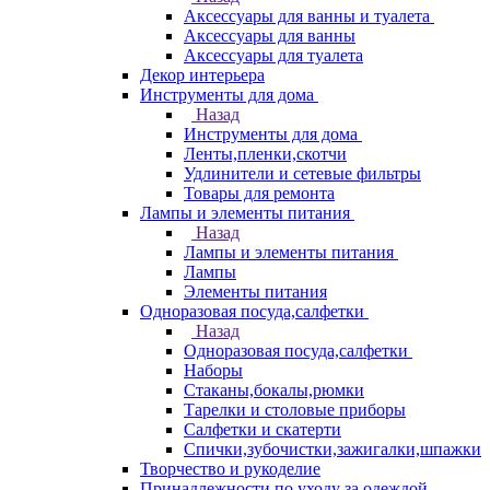
Аксессуары для ванны и туалета
Аксессуары для ванны
Аксессуары для туалета
Декор интерьера
Инструменты для дома
Назад
Инструменты для дома
Ленты,пленки,скотчи
Удлинители и сетевые фильтры
Товары для ремонта
Лампы и элементы питания
Назад
Лампы и элементы питания
Лампы
Элементы питания
Одноразовая посуда,салфетки
Назад
Одноразовая посуда,салфетки
Наборы
Стаканы,бокалы,рюмки
Тарелки и столовые приборы
Салфетки и скатерти
Спички,зубочистки,зажигалки,шпажки
Творчество и рукоделие
Принадлежности по уходу за одеждой