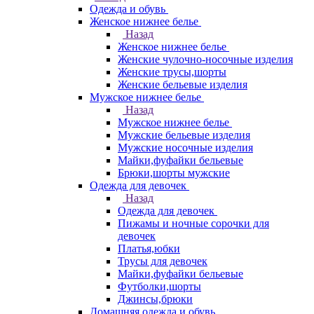
Одежда и обувь
Женское нижнее белье
Назад
Женское нижнее белье
Женские чулочно-носочные изделия
Женские трусы,шорты
Женские бельевые изделия
Мужское нижнее белье
Назад
Мужское нижнее белье
Мужские бельевые изделия
Мужские носочные изделия
Майки,фуфайки бельевые
Брюки,шорты мужские
Одежда для девочек
Назад
Одежда для девочек
Пижамы и ночные сорочки для
девочек
Платья,юбки
Трусы для девочек
Майки,фуфайки бельевые
Футболки,шорты
Джинсы,брюки
Домашняя одежда и обувь