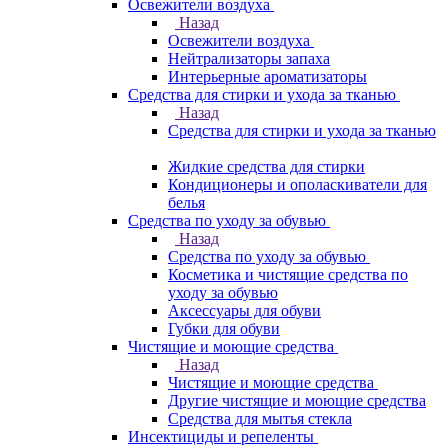
Освежители воздуха
Назад
Освежители воздуха
Нейтрализаторы запаха
Интерьерные ароматизаторы
Средства для стирки и ухода за тканью
Назад
Средства для стирки и ухода за тканью
Жидкие средства для стирки
Кондиционеры и ополаскиватели для
белья
Средства по уходу за обувью
Назад
Средства по уходу за обувью
Косметика и чистящие средства по
уходу за обувью
Аксессуары для обуви
Губки для обуви
Чистящие и моющие средства
Назад
Чистящие и моющие средства
Другие чистящие и моющие средства
Средства для мытья стекла
Инсектициды и репеленты