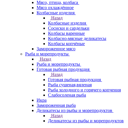
Мясо, птица, колбаса
Мясо охлаждённое
Колбасные изделия
Назад
Колбасные изделия
Сосиски и сардельки
Колбасы варенные
Колбасно-мясные деликатесы
Колбасы копчёные
Замороженное мясо
Рыба и морепродукты
Назад
Рыба и морепродукты
Готовая рыбная продукция
Назад
Готовая рыбная продукция
Рыба сушеная,вяленая
Рыба холодного и горячего копчения
Слабосоленая рыба
Икра
Замороженная рыба
Деликатесы из рыбы и морепродуктов
Назад
Деликатесы из рыбы и морепродуктов