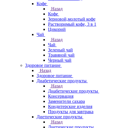
Кофе
Назад
Кофе
Зерновой,молотый кофе
Растворимый кофе, 3 в 1
Цикорий
Чай
Назад
Чай
Зеленый чай
Травяной чай
Черный чай
Здоровое питание
Назад
Здоровое питание
Диабетические продукты
Назад
Диабетические продукты
Консервация
Заменители сахара
Кондитерские изделия
Продукты для завтрака
Диетические продукты
Назад
Диетические продукты