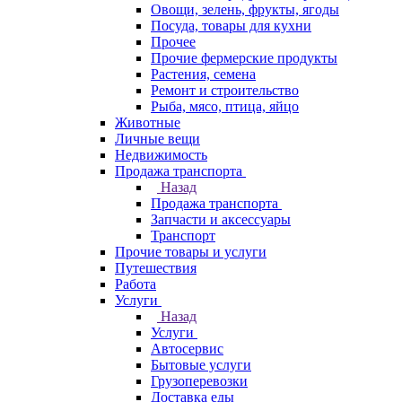
Овощи, зелень, фрукты, ягоды
Посуда, товары для кухни
Прочее
Прочие фермерские продукты
Растения, семена
Ремонт и строительство
Рыба, мясо, птица, яйцо
Животные
Личные вещи
Недвижимость
Продажа транспорта
Назад
Продажа транспорта
Запчасти и аксессуары
Транспорт
Прочие товары и услуги
Путешествия
Работа
Услуги
Назад
Услуги
Автосервис
Бытовые услуги
Грузоперевозки
Доставка еды