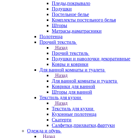
Пледы,покрывало
Подушки
Постельное белье
Комплекты постельного белья
Шторы
Матрасы,наматрасники
Полотенца
Прочий текстиль
Назад
Прочий текстиль
Подушки и наволочки декоративные
Ковры и коврики
Для ванной комнаты и туалета
Назад
Для ванной комнаты и туалета
Коврики для ванной
Шторы для ванной
Текстиль для кухни
Назад
Текстиль для кухни
Кухонные полотенца
Скатерти
Салфетки,прихватки,фартуки
Одежда и обувь
Назад