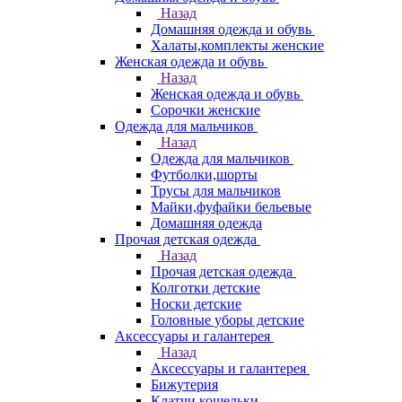
Назад
Домашняя одежда и обувь
Халаты,комплекты женские
Женская одежда и обувь
Назад
Женская одежда и обувь
Сорочки женские
Одежда для мальчиков
Назад
Одежда для мальчиков
Футболки,шорты
Трусы для мальчиков
Майки,фуфайки бельевые
Домашняя одежда
Прочая детская одежда
Назад
Прочая детская одежда
Колготки детские
Носки детские
Головные уборы детские
Аксессуары и галантерея
Назад
Аксессуары и галантерея
Бижутерия
Клатчи,кошельки