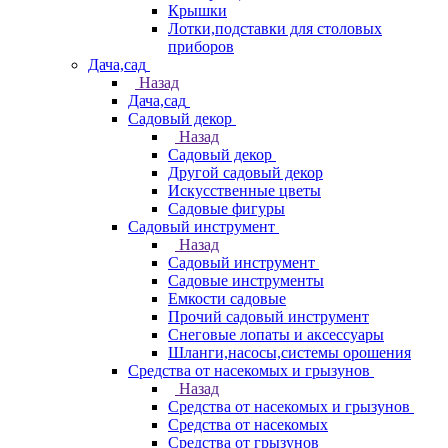
Крышки
Лотки,подставки для столовых
приборов
Дача,сад
Назад
Дача,сад
Садовый декор
Назад
Садовый декор
Другой садовый декор
Искусственные цветы
Садовые фигуры
Садовый инструмент
Назад
Садовый инструмент
Садовые инструменты
Емкости садовые
Прочий садовый инструмент
Снеговые лопаты и аксессуары
Шланги,насосы,системы орошения
Средства от насекомых и грызунов
Назад
Средства от насекомых и грызунов
Средства от насекомых
Средства от грызунов