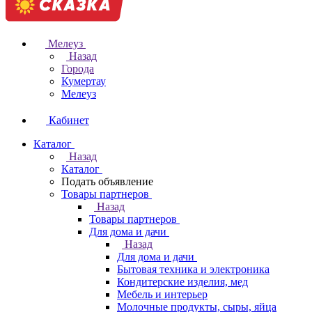
Мелеуз
Назад
Города
Кумертау
Мелеуз
Кабинет
Каталог
Назад
Каталог
Подать объявление
Товары партнеров
Назад
Товары партнеров
Для дома и дачи
Назад
Для дома и дачи
Бытовая техника и электроника
Кондитерские изделия, мед
Мебель и интерьер
Молочные продукты, сыры, яйца