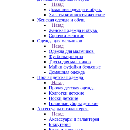
Назад
Домашняя одежда и обувь
Халаты,комплекты женские
Женская одежда и обувь
Назад
Женская одежда и обувь
Сорочки женские
Одежда для мальчиков
Назад
Одежда для мальчиков
Футболки,шорты
Трусы для мальчиков
Майки,фуфайки бельевые
Домашняя одежда
Прочая детская одежда
Назад
Прочая детская одежда
Колготки детские
Носки детские
Головные уборы детские
Аксессуары и галантерея
Назад
Аксессуары и галантерея
Бижутерия
Клатчи,кошельки