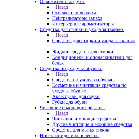
Освежители воздуха
Назад
Освежители воздуха
Нейтрализаторы запаха
Интерьерные ароматизаторы
Средства для стирки и ухода за тканью
Назад
Средства для стирки и ухода за тканью
Жидкие средства для стирки
Кондиционеры и ополаскиватели для
белья
Средства по уходу за обувью
Назад
Средства по уходу за обувью
Косметика и чистящие средства по
уходу за обувью
Аксессуары для обуви
Губки для обуви
Чистящие и моющие средства
Назад
Чистящие и моющие средства
Другие чистящие и моющие средства
Средства для мытья стекла
Инсектициды и репеленты