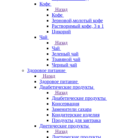
Кофе
Назад
Кофе
Зерновой,молотый кофе
Растворимый кофе, 3 в 1
Цикорий
Чай
Назад
Чай
Зеленый чай
Травяной чай
Черный чай
Здоровое питание
Назад
Здоровое питание
Диабетические продукты
Назад
Диабетические продукты
Консервация
Заменители сахара
Кондитерские изделия
Продукты для завтрака
Диетические продукты
Назад
Диетические продукты