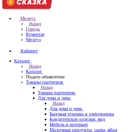
Мелеуз
Назад
Города
Кумертау
Мелеуз
Кабинет
Каталог
Назад
Каталог
Подать объявление
Товары партнеров
Назад
Товары партнеров
Для дома и дачи
Назад
Для дома и дачи
Бытовая техника и электроника
Кондитерские изделия, мед
Мебель и интерьер
Молочные продукты, сыры, яйца