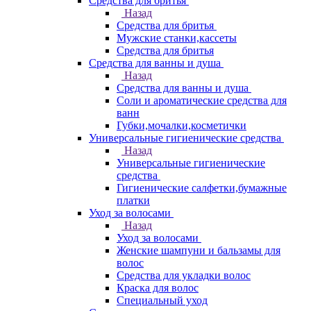
Средства для бритья
Назад
Средства для бритья
Мужские станки,кассеты
Средства для бритья
Средства для ванны и душа
Назад
Средства для ванны и душа
Соли и ароматические средства для
ванн
Губки,мочалки,косметички
Универсальные гигиенические средства
Назад
Универсальные гигиенические
средства
Гигиенические салфетки,бумажные
платки
Уход за волосами
Назад
Уход за волосами
Женские шампуни и бальзамы для
волос
Средства для укладки волос
Краска для волос
Специальный уход