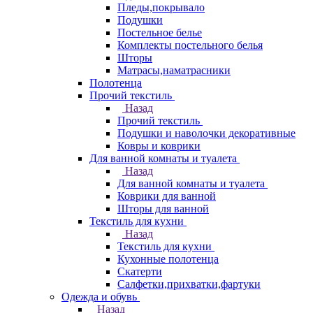
Пледы,покрывало
Подушки
Постельное белье
Комплекты постельного белья
Шторы
Матрасы,наматрасники
Полотенца
Прочий текстиль
Назад
Прочий текстиль
Подушки и наволочки декоративные
Ковры и коврики
Для ванной комнаты и туалета
Назад
Для ванной комнаты и туалета
Коврики для ванной
Шторы для ванной
Текстиль для кухни
Назад
Текстиль для кухни
Кухонные полотенца
Скатерти
Салфетки,прихватки,фартуки
Одежда и обувь
Назад