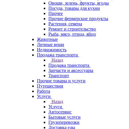
Овощи, зелень, фрукты, ягоды
Посуда, товары для кухни
Прочее
Прочие фермерские продукты
Растения, семена
Ремонт и строительство
Рыба, мясо, птица, яйцо
Животные
Личные вещи
Недвижимость
Продажа транспорта
Назад
Продажа транспорта
Запчасти и аксессуары
Транспорт
Прочие товары и услуги
Путешествия
Работа
Услуги
Назад
Услуги
Автосервис
Бытовые услуги
Грузоперевозки
Доставка еды