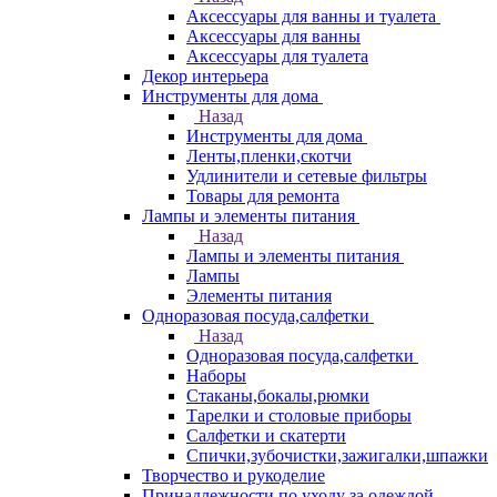
Аксессуары для ванны и туалета
Аксессуары для ванны
Аксессуары для туалета
Декор интерьера
Инструменты для дома
Назад
Инструменты для дома
Ленты,пленки,скотчи
Удлинители и сетевые фильтры
Товары для ремонта
Лампы и элементы питания
Назад
Лампы и элементы питания
Лампы
Элементы питания
Одноразовая посуда,салфетки
Назад
Одноразовая посуда,салфетки
Наборы
Стаканы,бокалы,рюмки
Тарелки и столовые приборы
Салфетки и скатерти
Спички,зубочистки,зажигалки,шпажки
Творчество и рукоделие
Принадлежности по уходу за одеждой