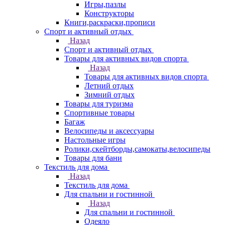
Игры,пазлы
Конструкторы
Книги,раскраски,прописи
Спорт и активный отдых
Назад
Спорт и активный отдых
Товары для активных видов спорта
Назад
Товары для активных видов спорта
Летний отдых
Зимний отдых
Товары для туризма
Спортивные товары
Багаж
Велосипеды и аксессуары
Настольные игры
Ролики,скейтборды,самокаты,велосипеды
Товары для бани
Текстиль для дома
Назад
Текстиль для дома
Для спальни и гостинной
Назад
Для спальни и гостинной
Одеяло