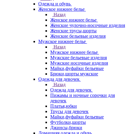
Одежда и обувь
Женское нижнее белье
Назад
Женское нижнее белье
Женские чулочно-носочные изделия
Женские трусы,шорты
Женские бельевые изделия
Мужское нижнее белье
Назад
Мужское нижнее белье
Мужские бельевые изделия
Мужские носочные изделия
Майки,фуфайки бельевые
Брюки,шорты мужские
Одежда для девочек
Назад
Одежда для девочек
Пижамы и ночные сорочки для
девочек
Платья,юбки
Трусы для девочек
Майки,фуфайки бельевые
Футболки,шорты
Джинсы,брюки
Домашняя одежда и обувь