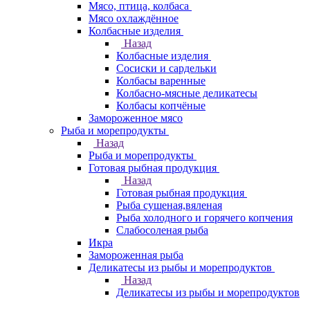
Мясо, птица, колбаса
Мясо охлаждённое
Колбасные изделия
Назад
Колбасные изделия
Сосиски и сардельки
Колбасы варенные
Колбасно-мясные деликатесы
Колбасы копчёные
Замороженное мясо
Рыба и морепродукты
Назад
Рыба и морепродукты
Готовая рыбная продукция
Назад
Готовая рыбная продукция
Рыба сушеная,вяленая
Рыба холодного и горячего копчения
Слабосоленая рыба
Икра
Замороженная рыба
Деликатесы из рыбы и морепродуктов
Назад
Деликатесы из рыбы и морепродуктов