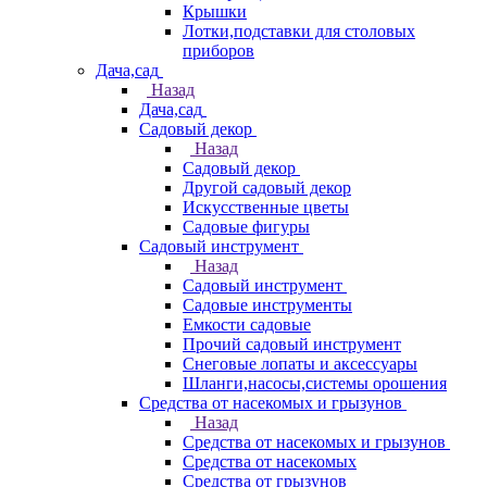
Крышки
Лотки,подставки для столовых
приборов
Дача,сад
Назад
Дача,сад
Садовый декор
Назад
Садовый декор
Другой садовый декор
Искусственные цветы
Садовые фигуры
Садовый инструмент
Назад
Садовый инструмент
Садовые инструменты
Емкости садовые
Прочий садовый инструмент
Снеговые лопаты и аксессуары
Шланги,насосы,системы орошения
Средства от насекомых и грызунов
Назад
Средства от насекомых и грызунов
Средства от насекомых
Средства от грызунов