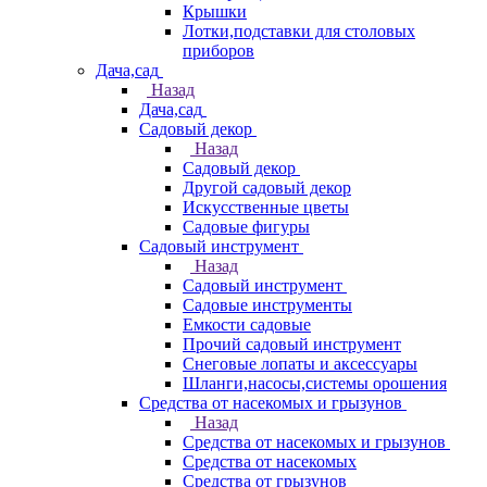
Крышки
Лотки,подставки для столовых
приборов
Дача,сад
Назад
Дача,сад
Садовый декор
Назад
Садовый декор
Другой садовый декор
Искусственные цветы
Садовые фигуры
Садовый инструмент
Назад
Садовый инструмент
Садовые инструменты
Емкости садовые
Прочий садовый инструмент
Снеговые лопаты и аксессуары
Шланги,насосы,системы орошения
Средства от насекомых и грызунов
Назад
Средства от насекомых и грызунов
Средства от насекомых
Средства от грызунов