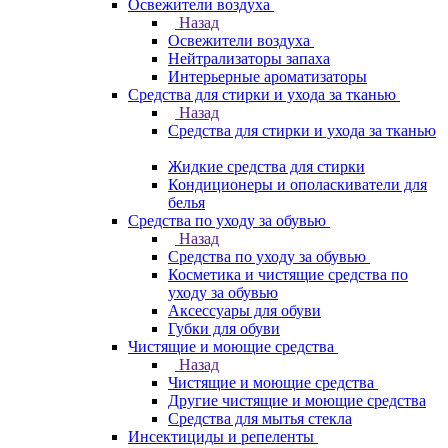
Освежители воздуха
Назад
Освежители воздуха
Нейтрализаторы запаха
Интерьерные ароматизаторы
Средства для стирки и ухода за тканью
Назад
Средства для стирки и ухода за тканью
Жидкие средства для стирки
Кондиционеры и ополаскиватели для
белья
Средства по уходу за обувью
Назад
Средства по уходу за обувью
Косметика и чистящие средства по
уходу за обувью
Аксессуары для обуви
Губки для обуви
Чистящие и моющие средства
Назад
Чистящие и моющие средства
Другие чистящие и моющие средства
Средства для мытья стекла
Инсектициды и репеленты