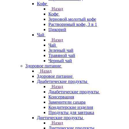
Кофе
Назад
Кофе
Зерновой,молотый кофе
Растворимый кофе, 3 в 1
Цикорий
Чай
Назад
Чай
Зеленый чай
Травяной чай
Черный чай
Здоровое питание
Назад
Здоровое питание
Диабетические продукты
Назад
Диабетические продукты
Консервация
Заменители сахара
Кондитерские изделия
Продукты для завтрака
Диетические продукты
Назад
Диетические продукты