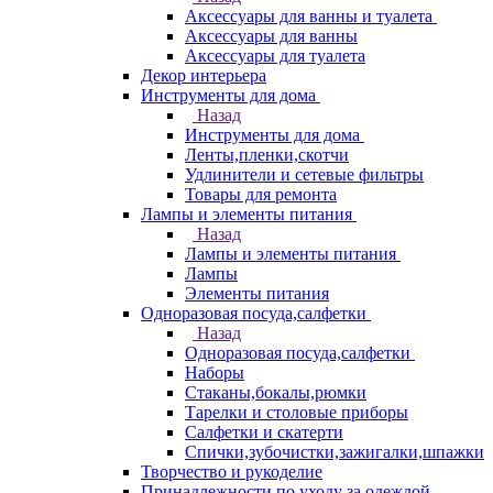
Аксессуары для ванны и туалета
Аксессуары для ванны
Аксессуары для туалета
Декор интерьера
Инструменты для дома
Назад
Инструменты для дома
Ленты,пленки,скотчи
Удлинители и сетевые фильтры
Товары для ремонта
Лампы и элементы питания
Назад
Лампы и элементы питания
Лампы
Элементы питания
Одноразовая посуда,салфетки
Назад
Одноразовая посуда,салфетки
Наборы
Стаканы,бокалы,рюмки
Тарелки и столовые приборы
Салфетки и скатерти
Спички,зубочистки,зажигалки,шпажки
Творчество и рукоделие
Принадлежности по уходу за одеждой