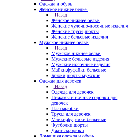
Одежда и обувь
Женское нижнее белье
Назад
Женское нижнее белье
Женские чулочно-носочные изделия
Женские трусы,шорты
Женские бельевые изделия
Мужское нижнее белье
Назад
Мужское нижнее белье
Мужские бельевые изделия
Мужские носочные изделия
Майки,фуфайки бельевые
Брюки,шорты мужские
Одежда для девочек
Назад
Одежда для девочек
Пижамы и ночные сорочки для
девочек
Платья,юбки
Трусы для девочек
Майки,фуфайки бельевые
Футболки,шорты
Джинсы,брюки
Домашняя одежда и обувь