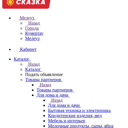
Мелеуз
Назад
Города
Кумертау
Мелеуз
Кабинет
Каталог
Назад
Каталог
Подать объявление
Товары партнеров
Назад
Товары партнеров
Для дома и дачи
Назад
Для дома и дачи
Бытовая техника и электроника
Кондитерские изделия, мед
Мебель и интерьер
Молочные продукты, сыры, яйца