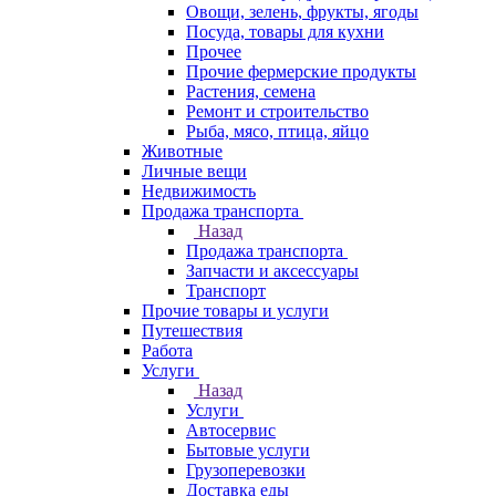
Овощи, зелень, фрукты, ягоды
Посуда, товары для кухни
Прочее
Прочие фермерские продукты
Растения, семена
Ремонт и строительство
Рыба, мясо, птица, яйцо
Животные
Личные вещи
Недвижимость
Продажа транспорта
Назад
Продажа транспорта
Запчасти и аксессуары
Транспорт
Прочие товары и услуги
Путешествия
Работа
Услуги
Назад
Услуги
Автосервис
Бытовые услуги
Грузоперевозки
Доставка еды