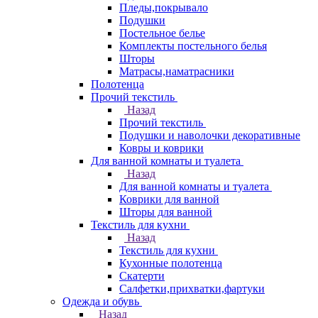
Пледы,покрывало
Подушки
Постельное белье
Комплекты постельного белья
Шторы
Матрасы,наматрасники
Полотенца
Прочий текстиль
Назад
Прочий текстиль
Подушки и наволочки декоративные
Ковры и коврики
Для ванной комнаты и туалета
Назад
Для ванной комнаты и туалета
Коврики для ванной
Шторы для ванной
Текстиль для кухни
Назад
Текстиль для кухни
Кухонные полотенца
Скатерти
Салфетки,прихватки,фартуки
Одежда и обувь
Назад