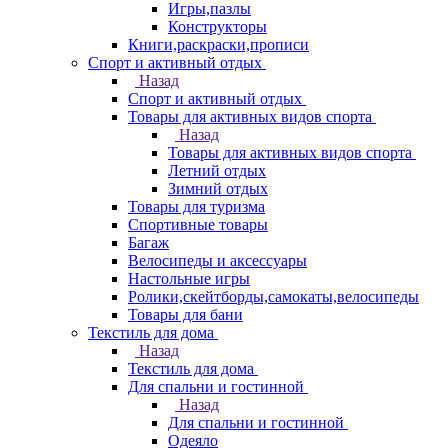
Игры,пазлы
Конструкторы
Книги,раскраски,прописи
Спорт и активный отдых
Назад
Спорт и активный отдых
Товары для активных видов спорта
Назад
Товары для активных видов спорта
Летний отдых
Зимний отдых
Товары для туризма
Спортивные товары
Багаж
Велосипеды и аксессуары
Настольные игры
Ролики,скейтборды,самокаты,велосипеды
Товары для бани
Текстиль для дома
Назад
Текстиль для дома
Для спальни и гостинной
Назад
Для спальни и гостинной
Одеяло