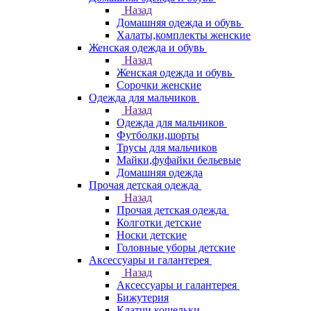
Назад
Домашняя одежда и обувь
Халаты,комплекты женские
Женская одежда и обувь
Назад
Женская одежда и обувь
Сорочки женские
Одежда для мальчиков
Назад
Одежда для мальчиков
Футболки,шорты
Трусы для мальчиков
Майки,фуфайки бельевые
Домашняя одежда
Прочая детская одежда
Назад
Прочая детская одежда
Колготки детские
Носки детские
Головные уборы детские
Аксессуары и галантерея
Назад
Аксессуары и галантерея
Бижутерия
Клатчи,кошельки