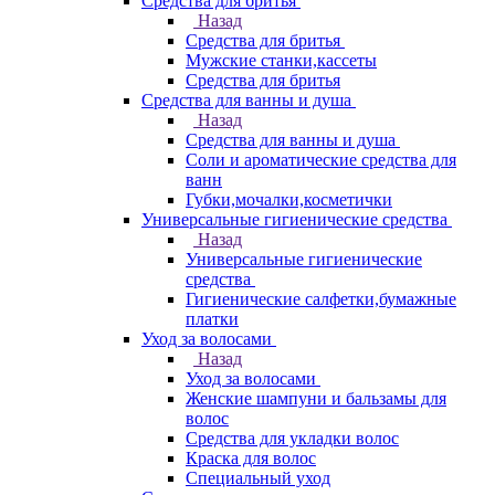
Средства для бритья
Назад
Средства для бритья
Мужские станки,кассеты
Средства для бритья
Средства для ванны и душа
Назад
Средства для ванны и душа
Соли и ароматические средства для
ванн
Губки,мочалки,косметички
Универсальные гигиенические средства
Назад
Универсальные гигиенические
средства
Гигиенические салфетки,бумажные
платки
Уход за волосами
Назад
Уход за волосами
Женские шампуни и бальзамы для
волос
Средства для укладки волос
Краска для волос
Специальный уход