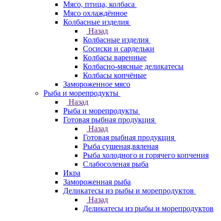
Мясо, птица, колбаса
Мясо охлаждённое
Колбасные изделия
Назад
Колбасные изделия
Сосиски и сардельки
Колбасы варенные
Колбасно-мясные деликатесы
Колбасы копчёные
Замороженное мясо
Рыба и морепродукты
Назад
Рыба и морепродукты
Готовая рыбная продукция
Назад
Готовая рыбная продукция
Рыба сушеная,вяленая
Рыба холодного и горячего копчения
Слабосоленая рыба
Икра
Замороженная рыба
Деликатесы из рыбы и морепродуктов
Назад
Деликатесы из рыбы и морепродуктов