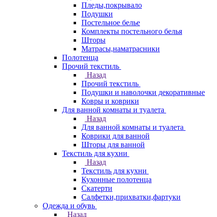
Пледы,покрывало
Подушки
Постельное белье
Комплекты постельного белья
Шторы
Матрасы,наматрасники
Полотенца
Прочий текстиль
Назад
Прочий текстиль
Подушки и наволочки декоративные
Ковры и коврики
Для ванной комнаты и туалета
Назад
Для ванной комнаты и туалета
Коврики для ванной
Шторы для ванной
Текстиль для кухни
Назад
Текстиль для кухни
Кухонные полотенца
Скатерти
Салфетки,прихватки,фартуки
Одежда и обувь
Назад