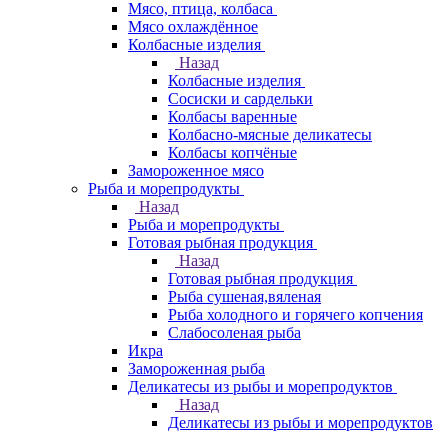
Мясо, птица, колбаса
Мясо охлаждённое
Колбасные изделия
Назад
Колбасные изделия
Сосиски и сардельки
Колбасы варенные
Колбасно-мясные деликатесы
Колбасы копчёные
Замороженное мясо
Рыба и морепродукты
Назад
Рыба и морепродукты
Готовая рыбная продукция
Назад
Готовая рыбная продукция
Рыба сушеная,вяленая
Рыба холодного и горячего копчения
Слабосоленая рыба
Икра
Замороженная рыба
Деликатесы из рыбы и морепродуктов
Назад
Деликатесы из рыбы и морепродуктов