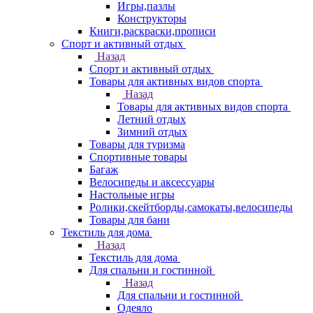
Игры,пазлы
Конструкторы
Книги,раскраски,прописи
Спорт и активный отдых
Назад
Спорт и активный отдых
Товары для активных видов спорта
Назад
Товары для активных видов спорта
Летний отдых
Зимний отдых
Товары для туризма
Спортивные товары
Багаж
Велосипеды и аксессуары
Настольные игры
Ролики,скейтборды,самокаты,велосипеды
Товары для бани
Текстиль для дома
Назад
Текстиль для дома
Для спальни и гостинной
Назад
Для спальни и гостинной
Одеяло