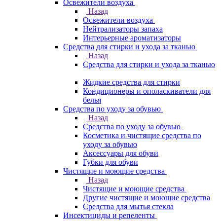
Освежители воздуха
Назад
Освежители воздуха
Нейтрализаторы запаха
Интерьерные ароматизаторы
Средства для стирки и ухода за тканью
Назад
Средства для стирки и ухода за тканью
Жидкие средства для стирки
Кондиционеры и ополаскиватели для
белья
Средства по уходу за обувью
Назад
Средства по уходу за обувью
Косметика и чистящие средства по
уходу за обувью
Аксессуары для обуви
Губки для обуви
Чистящие и моющие средства
Назад
Чистящие и моющие средства
Другие чистящие и моющие средства
Средства для мытья стекла
Инсектициды и репеленты