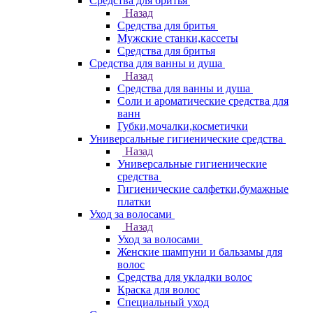
Средства для бритья
Назад
Средства для бритья
Мужские станки,кассеты
Средства для бритья
Средства для ванны и душа
Назад
Средства для ванны и душа
Соли и ароматические средства для
ванн
Губки,мочалки,косметички
Универсальные гигиенические средства
Назад
Универсальные гигиенические
средства
Гигиенические салфетки,бумажные
платки
Уход за волосами
Назад
Уход за волосами
Женские шампуни и бальзамы для
волос
Средства для укладки волос
Краска для волос
Специальный уход