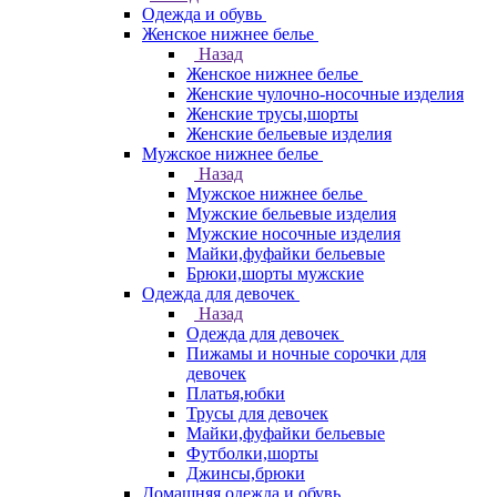
Одежда и обувь
Женское нижнее белье
Назад
Женское нижнее белье
Женские чулочно-носочные изделия
Женские трусы,шорты
Женские бельевые изделия
Мужское нижнее белье
Назад
Мужское нижнее белье
Мужские бельевые изделия
Мужские носочные изделия
Майки,фуфайки бельевые
Брюки,шорты мужские
Одежда для девочек
Назад
Одежда для девочек
Пижамы и ночные сорочки для
девочек
Платья,юбки
Трусы для девочек
Майки,фуфайки бельевые
Футболки,шорты
Джинсы,брюки
Домашняя одежда и обувь