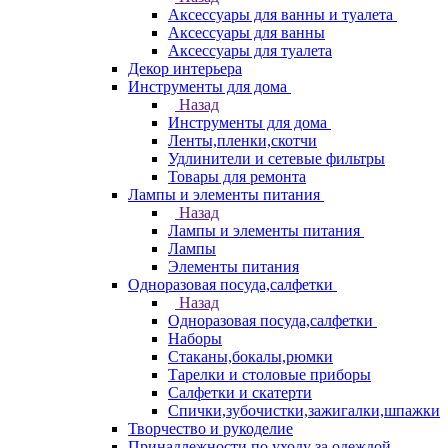
Аксессуары для ванны и туалета
Аксессуары для ванны
Аксессуары для туалета
Декор интерьера
Инструменты для дома
Назад
Инструменты для дома
Ленты,пленки,скотчи
Удлинители и сетевые фильтры
Товары для ремонта
Лампы и элементы питания
Назад
Лампы и элементы питания
Лампы
Элементы питания
Одноразовая посуда,салфетки
Назад
Одноразовая посуда,салфетки
Наборы
Стаканы,бокалы,рюмки
Тарелки и столовые приборы
Салфетки и скатерти
Спички,зубочистки,зажигалки,шпажки
Творчество и рукоделие
Принадлежности по уходу за одеждой