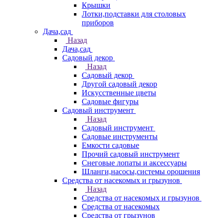
Крышки
Лотки,подставки для столовых
приборов
Дача,сад
Назад
Дача,сад
Садовый декор
Назад
Садовый декор
Другой садовый декор
Искусственные цветы
Садовые фигуры
Садовый инструмент
Назад
Садовый инструмент
Садовые инструменты
Емкости садовые
Прочий садовый инструмент
Снеговые лопаты и аксессуары
Шланги,насосы,системы орошения
Средства от насекомых и грызунов
Назад
Средства от насекомых и грызунов
Средства от насекомых
Средства от грызунов