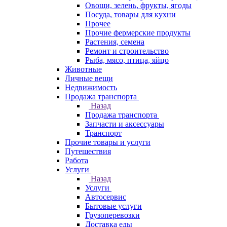
Овощи, зелень, фрукты, ягоды
Посуда, товары для кухни
Прочее
Прочие фермерские продукты
Растения, семена
Ремонт и строительство
Рыба, мясо, птица, яйцо
Животные
Личные вещи
Недвижимость
Продажа транспорта
Назад
Продажа транспорта
Запчасти и аксессуары
Транспорт
Прочие товары и услуги
Путешествия
Работа
Услуги
Назад
Услуги
Автосервис
Бытовые услуги
Грузоперевозки
Доставка еды