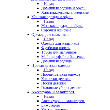
Назад
Домашняя одежда и обувь
Халаты,комплекты женские
Женская одежда и обувь
Назад
Женская одежда и обувь
Сорочки женские
Одежда для мальчиков
Назад
Одежда для мальчиков
Футболки,шорты
Трусы для мальчиков
Майки,фуфайки бельевые
Домашняя одежда
Прочая детская одежда
Назад
Прочая детская одежда
Колготки детские
Носки детские
Головные уборы детские
Аксессуары и галантерея
Назад
Аксессуары и галантерея
Бижутерия
Клатчи,кошельки