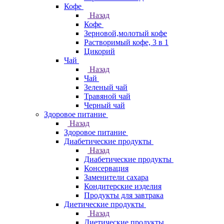
Кофе
Назад
Кофе
Зерновой,молотый кофе
Растворимый кофе, 3 в 1
Цикорий
Чай
Назад
Чай
Зеленый чай
Травяной чай
Черный чай
Здоровое питание
Назад
Здоровое питание
Диабетические продукты
Назад
Диабетические продукты
Консервация
Заменители сахара
Кондитерские изделия
Продукты для завтрака
Диетические продукты
Назад
Диетические продукты