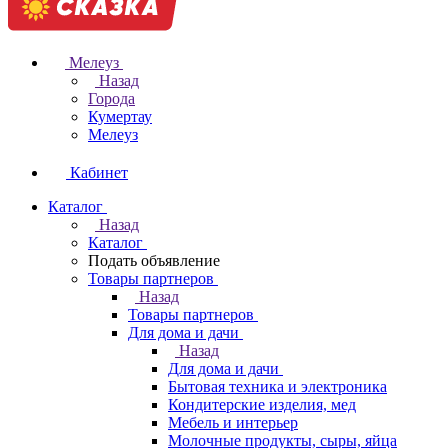
Мелеуз
Назад
Города
Кумертау
Мелеуз
Кабинет
Каталог
Назад
Каталог
Подать объявление
Товары партнеров
Назад
Товары партнеров
Для дома и дачи
Назад
Для дома и дачи
Бытовая техника и электроника
Кондитерские изделия, мед
Мебель и интерьер
Молочные продукты, сыры, яйца