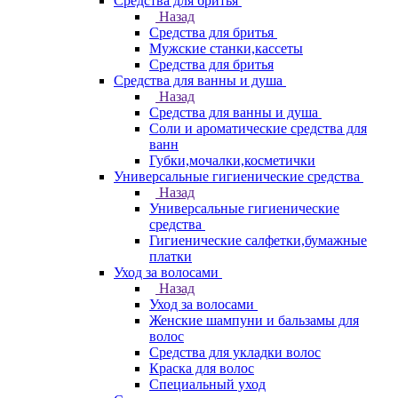
Средства для бритья
Назад
Средства для бритья
Мужские станки,кассеты
Средства для бритья
Средства для ванны и душа
Назад
Средства для ванны и душа
Соли и ароматические средства для
ванн
Губки,мочалки,косметички
Универсальные гигиенические средства
Назад
Универсальные гигиенические
средства
Гигиенические салфетки,бумажные
платки
Уход за волосами
Назад
Уход за волосами
Женские шампуни и бальзамы для
волос
Средства для укладки волос
Краска для волос
Специальный уход