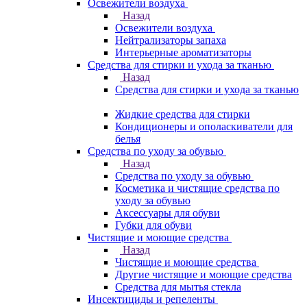
Освежители воздуха
Назад
Освежители воздуха
Нейтрализаторы запаха
Интерьерные ароматизаторы
Средства для стирки и ухода за тканью
Назад
Средства для стирки и ухода за тканью
Жидкие средства для стирки
Кондиционеры и ополаскиватели для
белья
Средства по уходу за обувью
Назад
Средства по уходу за обувью
Косметика и чистящие средства по
уходу за обувью
Аксессуары для обуви
Губки для обуви
Чистящие и моющие средства
Назад
Чистящие и моющие средства
Другие чистящие и моющие средства
Средства для мытья стекла
Инсектициды и репеленты