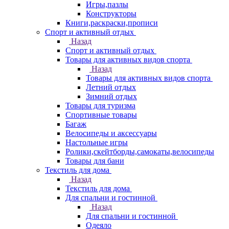
Игры,пазлы
Конструкторы
Книги,раскраски,прописи
Спорт и активный отдых
Назад
Спорт и активный отдых
Товары для активных видов спорта
Назад
Товары для активных видов спорта
Летний отдых
Зимний отдых
Товары для туризма
Спортивные товары
Багаж
Велосипеды и аксессуары
Настольные игры
Ролики,скейтборды,самокаты,велосипеды
Товары для бани
Текстиль для дома
Назад
Текстиль для дома
Для спальни и гостинной
Назад
Для спальни и гостинной
Одеяло