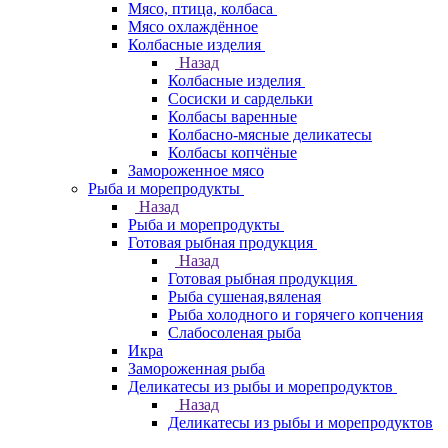
Мясо, птица, колбаса
Мясо охлаждённое
Колбасные изделия
Назад
Колбасные изделия
Сосиски и сардельки
Колбасы варенные
Колбасно-мясные деликатесы
Колбасы копчёные
Замороженное мясо
Рыба и морепродукты
Назад
Рыба и морепродукты
Готовая рыбная продукция
Назад
Готовая рыбная продукция
Рыба сушеная,вяленая
Рыба холодного и горячего копчения
Слабосоленая рыба
Икра
Замороженная рыба
Деликатесы из рыбы и морепродуктов
Назад
Деликатесы из рыбы и морепродуктов