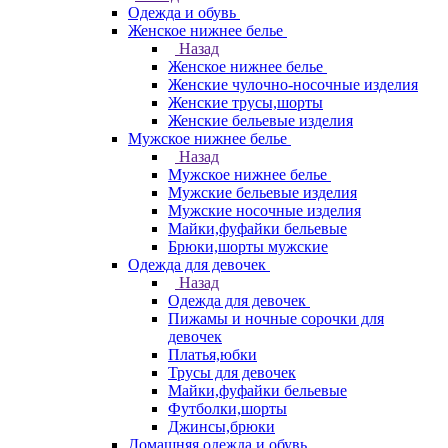
Одежда и обувь
Женское нижнее белье
Назад
Женское нижнее белье
Женские чулочно-носочные изделия
Женские трусы,шорты
Женские бельевые изделия
Мужское нижнее белье
Назад
Мужское нижнее белье
Мужские бельевые изделия
Мужские носочные изделия
Майки,фуфайки бельевые
Брюки,шорты мужские
Одежда для девочек
Назад
Одежда для девочек
Пижамы и ночные сорочки для
девочек
Платья,юбки
Трусы для девочек
Майки,фуфайки бельевые
Футболки,шорты
Джинсы,брюки
Домашняя одежда и обувь