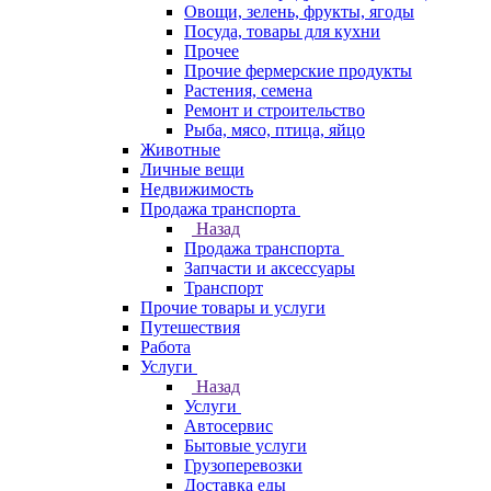
Овощи, зелень, фрукты, ягоды
Посуда, товары для кухни
Прочее
Прочие фермерские продукты
Растения, семена
Ремонт и строительство
Рыба, мясо, птица, яйцо
Животные
Личные вещи
Недвижимость
Продажа транспорта
Назад
Продажа транспорта
Запчасти и аксессуары
Транспорт
Прочие товары и услуги
Путешествия
Работа
Услуги
Назад
Услуги
Автосервис
Бытовые услуги
Грузоперевозки
Доставка еды