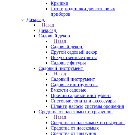
Крышки
Лотки,подставки для столовых
приборов
Дача,сад
Назад
Дача,сад
Садовый декор
Назад
Садовый декор
Другой садовый декор
Искусственные цветы
Садовые фигуры
Садовый инструмент
Назад
Садовый инструмент
Садовые инструменты
Емкости садовые
Прочий садовый инструмент
Снеговые лопаты и аксессуары
Шланги,насосы,системы орошения
Средства от насекомых и грызунов
Назад
Средства от насекомых и грызунов
Средства от насекомых
Средства от грызунов