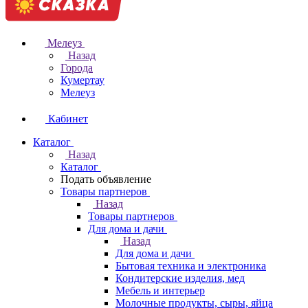
Мелеуз
Назад
Города
Кумертау
Мелеуз
Кабинет
Каталог
Назад
Каталог
Подать объявление
Товары партнеров
Назад
Товары партнеров
Для дома и дачи
Назад
Для дома и дачи
Бытовая техника и электроника
Кондитерские изделия, мед
Мебель и интерьер
Молочные продукты, сыры, яйца