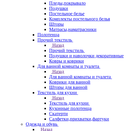
Пледы,покрывало
Подушки
Постельное белье
Комплекты постельного белья
Шторы
Матрасы,наматрасники
Полотенца
Прочий текстиль
Назад
Прочий текстиль
Подушки и наволочки декоративные
Ковры и коврики
Для ванной комнаты и туалета
Назад
Для ванной комнаты и туалета
Коврики для ванной
Шторы для ванной
Текстиль для кухни
Назад
Текстиль для кухни
Кухонные полотенца
Скатерти
Салфетки,прихватки,фартуки
Одежда и обувь
Назад