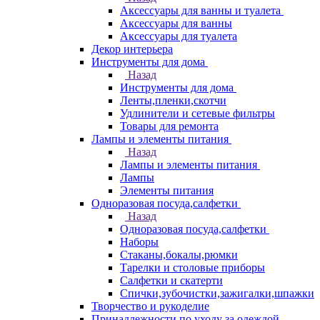
Аксессуары для ванны и туалета
Аксессуары для ванны
Аксессуары для туалета
Декор интерьера
Инструменты для дома
Назад
Инструменты для дома
Ленты,пленки,скотчи
Удлинители и сетевые фильтры
Товары для ремонта
Лампы и элементы питания
Назад
Лампы и элементы питания
Лампы
Элементы питания
Одноразовая посуда,салфетки
Назад
Одноразовая посуда,салфетки
Наборы
Стаканы,бокалы,рюмки
Тарелки и столовые приборы
Салфетки и скатерти
Спички,зубочистки,зажигалки,шпажки
Творчество и рукоделие
Принадлежности по уходу за одеждой