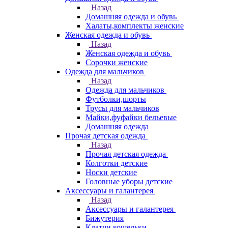
Назад
Домашняя одежда и обувь
Халаты,комплекты женские
Женская одежда и обувь
Назад
Женская одежда и обувь
Сорочки женские
Одежда для мальчиков
Назад
Одежда для мальчиков
Футболки,шорты
Трусы для мальчиков
Майки,фуфайки бельевые
Домашняя одежда
Прочая детская одежда
Назад
Прочая детская одежда
Колготки детские
Носки детские
Головные уборы детские
Аксессуары и галантерея
Назад
Аксессуары и галантерея
Бижутерия
Клатчи,кошельки