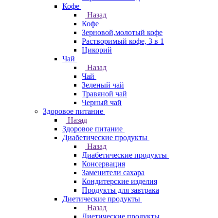
Кофе
Назад
Кофе
Зерновой,молотый кофе
Растворимый кофе, 3 в 1
Цикорий
Чай
Назад
Чай
Зеленый чай
Травяной чай
Черный чай
Здоровое питание
Назад
Здоровое питание
Диабетические продукты
Назад
Диабетические продукты
Консервация
Заменители сахара
Кондитерские изделия
Продукты для завтрака
Диетические продукты
Назад
Диетические продукты