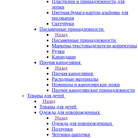
Пластилин и принадлежности для
лепки
Цветная бумага,картон,альбомы для
рисования
Скетчбуки
Письменные принадлежности
Назад
Письменные принадлежности
Маркеры,текстовыделители,корректоры
Ручки
Карандаши
Прочая канцелярия
Назад
Прочая канцелярия
Расходные материалы
Ножницы и канцелярские ножи
Прочие канцелярские принадлежности
Товары для детей
Назад
Товары для детей
Одежда для новорожденных
Назад
Одежда для новорожденных
Ползунки
Чепчики,шапочки