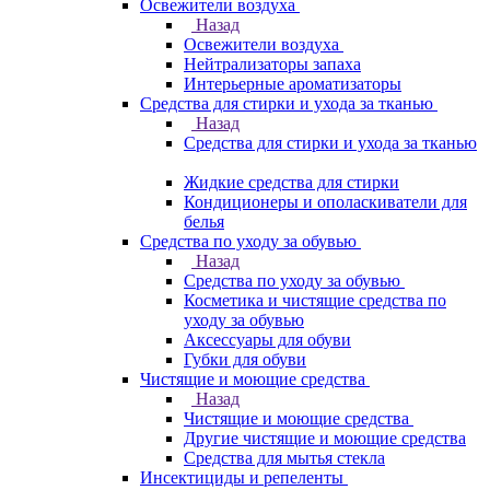
Освежители воздуха
Назад
Освежители воздуха
Нейтрализаторы запаха
Интерьерные ароматизаторы
Средства для стирки и ухода за тканью
Назад
Средства для стирки и ухода за тканью
Жидкие средства для стирки
Кондиционеры и ополаскиватели для
белья
Средства по уходу за обувью
Назад
Средства по уходу за обувью
Косметика и чистящие средства по
уходу за обувью
Аксессуары для обуви
Губки для обуви
Чистящие и моющие средства
Назад
Чистящие и моющие средства
Другие чистящие и моющие средства
Средства для мытья стекла
Инсектициды и репеленты