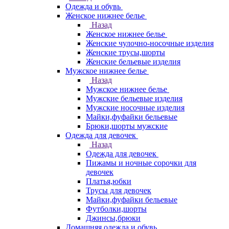
Одежда и обувь
Женское нижнее белье
Назад
Женское нижнее белье
Женские чулочно-носочные изделия
Женские трусы,шорты
Женские бельевые изделия
Мужское нижнее белье
Назад
Мужское нижнее белье
Мужские бельевые изделия
Мужские носочные изделия
Майки,фуфайки бельевые
Брюки,шорты мужские
Одежда для девочек
Назад
Одежда для девочек
Пижамы и ночные сорочки для
девочек
Платья,юбки
Трусы для девочек
Майки,фуфайки бельевые
Футболки,шорты
Джинсы,брюки
Домашняя одежда и обувь