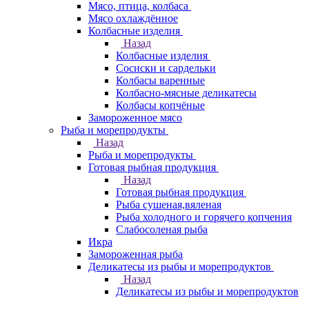
Мясо, птица, колбаса
Мясо охлаждённое
Колбасные изделия
Назад
Колбасные изделия
Сосиски и сардельки
Колбасы варенные
Колбасно-мясные деликатесы
Колбасы копчёные
Замороженное мясо
Рыба и морепродукты
Назад
Рыба и морепродукты
Готовая рыбная продукция
Назад
Готовая рыбная продукция
Рыба сушеная,вяленая
Рыба холодного и горячего копчения
Слабосоленая рыба
Икра
Замороженная рыба
Деликатесы из рыбы и морепродуктов
Назад
Деликатесы из рыбы и морепродуктов