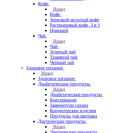
Кофе
Назад
Кофе
Зерновой,молотый кофе
Растворимый кофе, 3 в 1
Цикорий
Чай
Назад
Чай
Зеленый чай
Травяной чай
Черный чай
Здоровое питание
Назад
Здоровое питание
Диабетические продукты
Назад
Диабетические продукты
Консервация
Заменители сахара
Кондитерские изделия
Продукты для завтрака
Диетические продукты
Назад
Диетические продукты