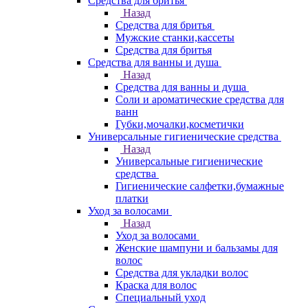
Средства для бритья
Назад
Средства для бритья
Мужские станки,кассеты
Средства для бритья
Средства для ванны и душа
Назад
Средства для ванны и душа
Соли и ароматические средства для
ванн
Губки,мочалки,косметички
Универсальные гигиенические средства
Назад
Универсальные гигиенические
средства
Гигиенические салфетки,бумажные
платки
Уход за волосами
Назад
Уход за волосами
Женские шампуни и бальзамы для
волос
Средства для укладки волос
Краска для волос
Специальный уход