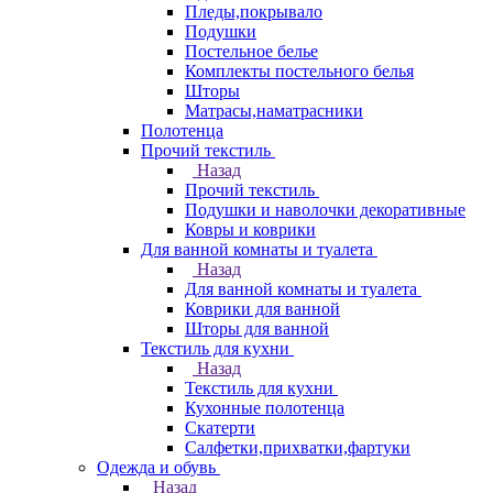
Пледы,покрывало
Подушки
Постельное белье
Комплекты постельного белья
Шторы
Матрасы,наматрасники
Полотенца
Прочий текстиль
Назад
Прочий текстиль
Подушки и наволочки декоративные
Ковры и коврики
Для ванной комнаты и туалета
Назад
Для ванной комнаты и туалета
Коврики для ванной
Шторы для ванной
Текстиль для кухни
Назад
Текстиль для кухни
Кухонные полотенца
Скатерти
Салфетки,прихватки,фартуки
Одежда и обувь
Назад