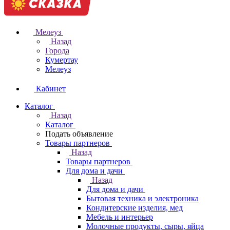
Мелеуз
Назад
Города
Кумертау
Мелеуз
Кабинет
Каталог
Назад
Каталог
Подать объявление
Товары партнеров
Назад
Товары партнеров
Для дома и дачи
Назад
Для дома и дачи
Бытовая техника и электроника
Кондитерские изделия, мед
Мебель и интерьер
Молочные продукты, сыры, яйца