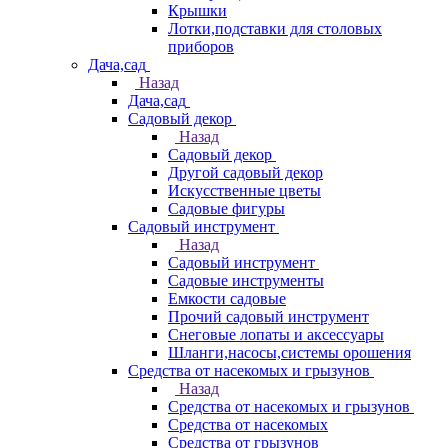
Крышки
Лотки,подставки для столовых
приборов
Дача,сад
Назад
Дача,сад
Садовый декор
Назад
Садовый декор
Другой садовый декор
Искусственные цветы
Садовые фигуры
Садовый инструмент
Назад
Садовый инструмент
Садовые инструменты
Емкости садовые
Прочий садовый инструмент
Снеговые лопаты и аксессуары
Шланги,насосы,системы орошения
Средства от насекомых и грызунов
Назад
Средства от насекомых и грызунов
Средства от насекомых
Средства от грызунов