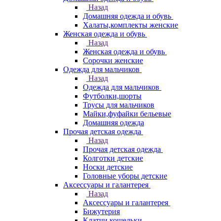
Назад
Домашняя одежда и обувь
Халаты,комплекты женские
Женская одежда и обувь
Назад
Женская одежда и обувь
Сорочки женские
Одежда для мальчиков
Назад
Одежда для мальчиков
Футболки,шорты
Трусы для мальчиков
Майки,фуфайки бельевые
Домашняя одежда
Прочая детская одежда
Назад
Прочая детская одежда
Колготки детские
Носки детские
Головные уборы детские
Аксессуары и галантерея
Назад
Аксессуары и галантерея
Бижутерия
Клатчи,кошельки