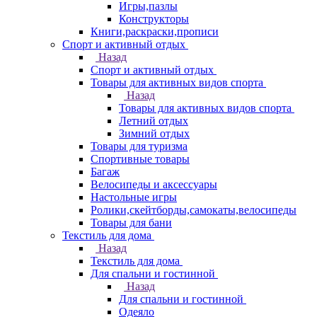
Игры,пазлы
Конструкторы
Книги,раскраски,прописи
Спорт и активный отдых
Назад
Спорт и активный отдых
Товары для активных видов спорта
Назад
Товары для активных видов спорта
Летний отдых
Зимний отдых
Товары для туризма
Спортивные товары
Багаж
Велосипеды и аксессуары
Настольные игры
Ролики,скейтборды,самокаты,велосипеды
Товары для бани
Текстиль для дома
Назад
Текстиль для дома
Для спальни и гостинной
Назад
Для спальни и гостинной
Одеяло