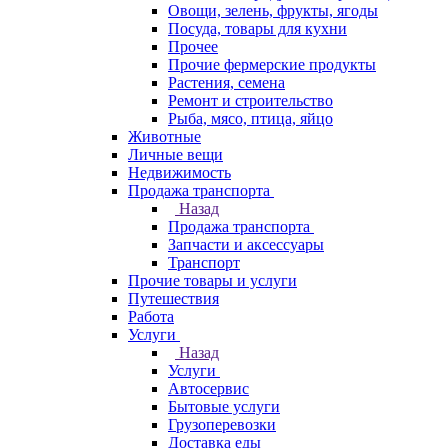
Овощи, зелень, фрукты, ягоды
Посуда, товары для кухни
Прочее
Прочие фермерские продукты
Растения, семена
Ремонт и строительство
Рыба, мясо, птица, яйцо
Животные
Личные вещи
Недвижимость
Продажа транспорта
Назад
Продажа транспорта
Запчасти и аксессуары
Транспорт
Прочие товары и услуги
Путешествия
Работа
Услуги
Назад
Услуги
Автосервис
Бытовые услуги
Грузоперевозки
Доставка еды