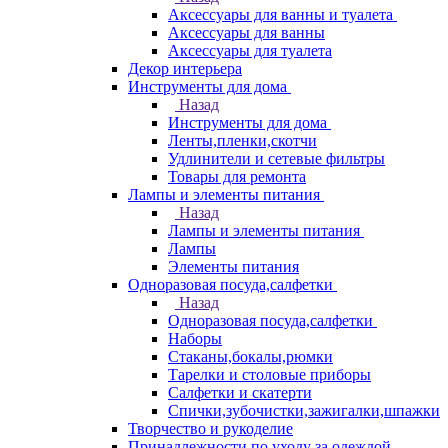
Аксессуары для ванны и туалета
Аксессуары для ванны
Аксессуары для туалета
Декор интерьера
Инструменты для дома
Назад
Инструменты для дома
Ленты,пленки,скотчи
Удлинители и сетевые фильтры
Товары для ремонта
Лампы и элементы питания
Назад
Лампы и элементы питания
Лампы
Элементы питания
Одноразовая посуда,салфетки
Назад
Одноразовая посуда,салфетки
Наборы
Стаканы,бокалы,рюмки
Тарелки и столовые приборы
Салфетки и скатерти
Спички,зубочистки,зажигалки,шпажки
Творчество и рукоделие
Принадлежности по уходу за одеждой