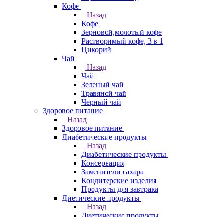
Кофе
Назад
Кофе
Зерновой,молотый кофе
Растворимый кофе, 3 в 1
Цикорий
Чай
Назад
Чай
Зеленый чай
Травяной чай
Черный чай
Здоровое питание
Назад
Здоровое питание
Диабетические продукты
Назад
Диабетические продукты
Консервация
Заменители сахара
Кондитерские изделия
Продукты для завтрака
Диетические продукты
Назад
Диетические продукты