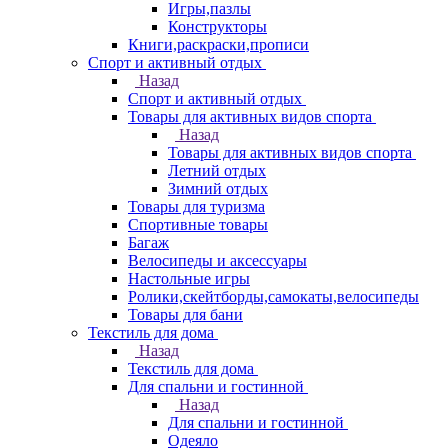
Игры,пазлы
Конструкторы
Книги,раскраски,прописи
Спорт и активный отдых
Назад
Спорт и активный отдых
Товары для активных видов спорта
Назад
Товары для активных видов спорта
Летний отдых
Зимний отдых
Товары для туризма
Спортивные товары
Багаж
Велосипеды и аксессуары
Настольные игры
Ролики,скейтборды,самокаты,велосипеды
Товары для бани
Текстиль для дома
Назад
Текстиль для дома
Для спальни и гостинной
Назад
Для спальни и гостинной
Одеяло