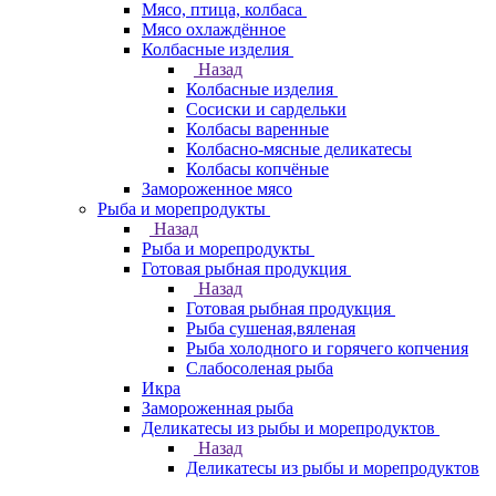
Мясо, птица, колбаса
Мясо охлаждённое
Колбасные изделия
Назад
Колбасные изделия
Сосиски и сардельки
Колбасы варенные
Колбасно-мясные деликатесы
Колбасы копчёные
Замороженное мясо
Рыба и морепродукты
Назад
Рыба и морепродукты
Готовая рыбная продукция
Назад
Готовая рыбная продукция
Рыба сушеная,вяленая
Рыба холодного и горячего копчения
Слабосоленая рыба
Икра
Замороженная рыба
Деликатесы из рыбы и морепродуктов
Назад
Деликатесы из рыбы и морепродуктов