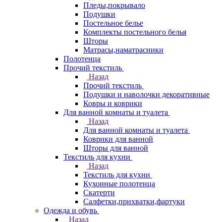
Пледы,покрывало
Подушки
Постельное белье
Комплекты постельного белья
Шторы
Матрасы,наматрасники
Полотенца
Прочий текстиль
Назад
Прочий текстиль
Подушки и наволочки декоративные
Ковры и коврики
Для ванной комнаты и туалета
Назад
Для ванной комнаты и туалета
Коврики для ванной
Шторы для ванной
Текстиль для кухни
Назад
Текстиль для кухни
Кухонные полотенца
Скатерти
Салфетки,прихватки,фартуки
Одежда и обувь
Назад