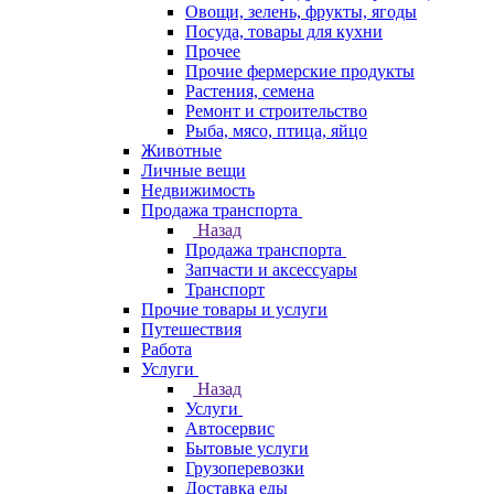
Овощи, зелень, фрукты, ягоды
Посуда, товары для кухни
Прочее
Прочие фермерские продукты
Растения, семена
Ремонт и строительство
Рыба, мясо, птица, яйцо
Животные
Личные вещи
Недвижимость
Продажа транспорта
Назад
Продажа транспорта
Запчасти и аксессуары
Транспорт
Прочие товары и услуги
Путешествия
Работа
Услуги
Назад
Услуги
Автосервис
Бытовые услуги
Грузоперевозки
Доставка еды