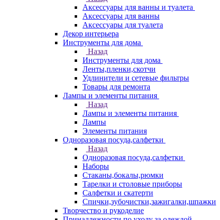
Аксессуары для ванны и туалета
Аксессуары для ванны
Аксессуары для туалета
Декор интерьера
Инструменты для дома
Назад
Инструменты для дома
Ленты,пленки,скотчи
Удлинители и сетевые фильтры
Товары для ремонта
Лампы и элементы питания
Назад
Лампы и элементы питания
Лампы
Элементы питания
Одноразовая посуда,салфетки
Назад
Одноразовая посуда,салфетки
Наборы
Стаканы,бокалы,рюмки
Тарелки и столовые приборы
Салфетки и скатерти
Спички,зубочистки,зажигалки,шпажки
Творчество и рукоделие
Принадлежности по уходу за одеждой