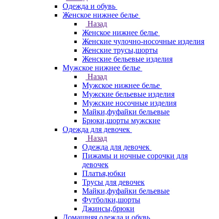
Одежда и обувь
Женское нижнее белье
Назад
Женское нижнее белье
Женские чулочно-носочные изделия
Женские трусы,шорты
Женские бельевые изделия
Мужское нижнее белье
Назад
Мужское нижнее белье
Мужские бельевые изделия
Мужские носочные изделия
Майки,фуфайки бельевые
Брюки,шорты мужские
Одежда для девочек
Назад
Одежда для девочек
Пижамы и ночные сорочки для
девочек
Платья,юбки
Трусы для девочек
Майки,фуфайки бельевые
Футболки,шорты
Джинсы,брюки
Домашняя одежда и обувь