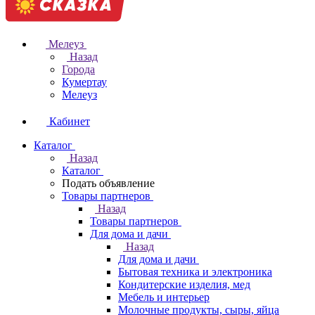
Мелеуз
Назад
Города
Кумертау
Мелеуз
Кабинет
Каталог
Назад
Каталог
Подать объявление
Товары партнеров
Назад
Товары партнеров
Для дома и дачи
Назад
Для дома и дачи
Бытовая техника и электроника
Кондитерские изделия, мед
Мебель и интерьер
Молочные продукты, сыры, яйца