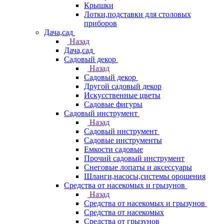
Крышки
Лотки,подставки для столовых
приборов
Дача,сад
Назад
Дача,сад
Садовый декор
Назад
Садовый декор
Другой садовый декор
Искусственные цветы
Садовые фигуры
Садовый инструмент
Назад
Садовый инструмент
Садовые инструменты
Емкости садовые
Прочий садовый инструмент
Снеговые лопаты и аксессуары
Шланги,насосы,системы орошения
Средства от насекомых и грызунов
Назад
Средства от насекомых и грызунов
Средства от насекомых
Средства от грызунов