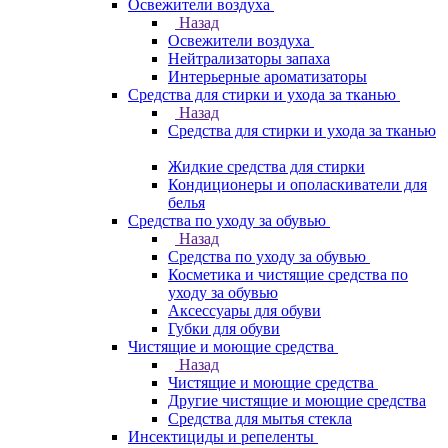
Освежители воздуха
Назад
Освежители воздуха
Нейтрализаторы запаха
Интерьерные ароматизаторы
Средства для стирки и ухода за тканью
Назад
Средства для стирки и ухода за тканью
Жидкие средства для стирки
Кондиционеры и ополаскиватели для
белья
Средства по уходу за обувью
Назад
Средства по уходу за обувью
Косметика и чистящие средства по
уходу за обувью
Аксессуары для обуви
Губки для обуви
Чистящие и моющие средства
Назад
Чистящие и моющие средства
Другие чистящие и моющие средства
Средства для мытья стекла
Инсектициды и репеленты