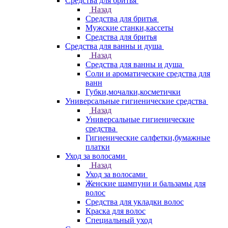
Средства для бритья
Назад
Средства для бритья
Мужские станки,кассеты
Средства для бритья
Средства для ванны и душа
Назад
Средства для ванны и душа
Соли и ароматические средства для
ванн
Губки,мочалки,косметички
Универсальные гигиенические средства
Назад
Универсальные гигиенические
средства
Гигиенические салфетки,бумажные
платки
Уход за волосами
Назад
Уход за волосами
Женские шампуни и бальзамы для
волос
Средства для укладки волос
Краска для волос
Специальный уход