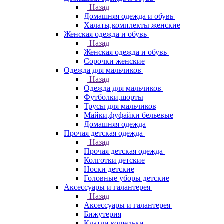
Назад
Домашняя одежда и обувь
Халаты,комплекты женские
Женская одежда и обувь
Назад
Женская одежда и обувь
Сорочки женские
Одежда для мальчиков
Назад
Одежда для мальчиков
Футболки,шорты
Трусы для мальчиков
Майки,фуфайки бельевые
Домашняя одежда
Прочая детская одежда
Назад
Прочая детская одежда
Колготки детские
Носки детские
Головные уборы детские
Аксессуары и галантерея
Назад
Аксессуары и галантерея
Бижутерия
Клатчи,кошельки