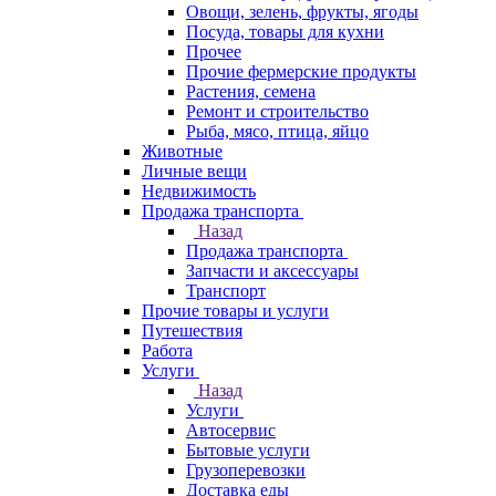
Овощи, зелень, фрукты, ягоды
Посуда, товары для кухни
Прочее
Прочие фермерские продукты
Растения, семена
Ремонт и строительство
Рыба, мясо, птица, яйцо
Животные
Личные вещи
Недвижимость
Продажа транспорта
Назад
Продажа транспорта
Запчасти и аксессуары
Транспорт
Прочие товары и услуги
Путешествия
Работа
Услуги
Назад
Услуги
Автосервис
Бытовые услуги
Грузоперевозки
Доставка еды