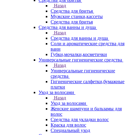
Средства для бритья
Назад
Средства для бритья
Мужские станки,кассеты
Средства для бритья
Средства для ванны и душа
Назад
Средства для ванны и душа
Соли и ароматические средства для
ванн
Губки,мочалки,косметички
Универсальные гигиенические средства
Назад
Универсальные гигиенические
средства
Гигиенические салфетки,бумажные
платки
Уход за волосами
Назад
Уход за волосами
Женские шампуни и бальзамы для
волос
Средства для укладки волос
Краска для волос
Специальный уход