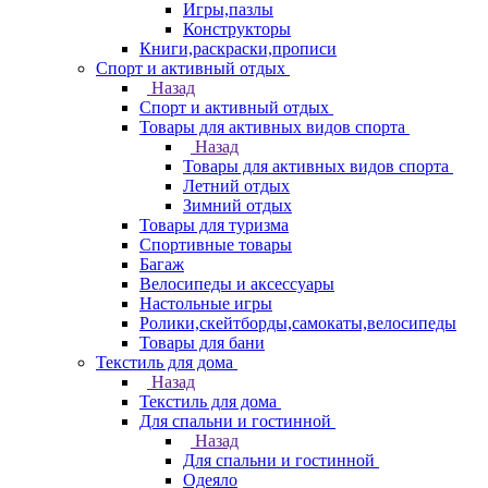
Игры,пазлы
Конструкторы
Книги,раскраски,прописи
Спорт и активный отдых
Назад
Спорт и активный отдых
Товары для активных видов спорта
Назад
Товары для активных видов спорта
Летний отдых
Зимний отдых
Товары для туризма
Спортивные товары
Багаж
Велосипеды и аксессуары
Настольные игры
Ролики,скейтборды,самокаты,велосипеды
Товары для бани
Текстиль для дома
Назад
Текстиль для дома
Для спальни и гостинной
Назад
Для спальни и гостинной
Одеяло