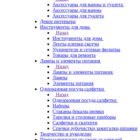
Аксессуары для ванны и туалета
Аксессуары для ванны
Аксессуары для туалета
Декор интерьера
Инструменты для дома
Назад
Инструменты для дома
Ленты,пленки,скотчи
Удлинители и сетевые фильтры
Товары для ремонта
Лампы и элементы питания
Назад
Лампы и элементы питания
Лампы
Элементы питания
Одноразовая посуда,салфетки
Назад
Одноразовая посуда,салфетки
Наборы
Стаканы,бокалы,рюмки
Тарелки и столовые приборы
Салфетки и скатерти
Спички,зубочистки,зажигалки,шпажки
Творчество и рукоделие
Принадлежности по уходу за одеждой