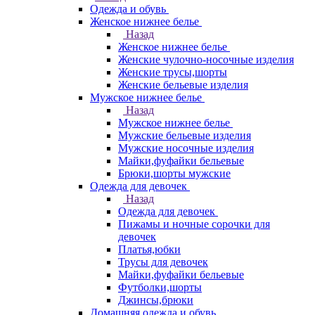
Одежда и обувь
Женское нижнее белье
Назад
Женское нижнее белье
Женские чулочно-носочные изделия
Женские трусы,шорты
Женские бельевые изделия
Мужское нижнее белье
Назад
Мужское нижнее белье
Мужские бельевые изделия
Мужские носочные изделия
Майки,фуфайки бельевые
Брюки,шорты мужские
Одежда для девочек
Назад
Одежда для девочек
Пижамы и ночные сорочки для
девочек
Платья,юбки
Трусы для девочек
Майки,фуфайки бельевые
Футболки,шорты
Джинсы,брюки
Домашняя одежда и обувь