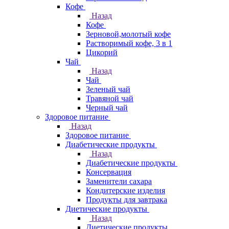
Кофе
Назад
Кофе
Зерновой,молотый кофе
Растворимый кофе, 3 в 1
Цикорий
Чай
Назад
Чай
Зеленый чай
Травяной чай
Черный чай
Здоровое питание
Назад
Здоровое питание
Диабетические продукты
Назад
Диабетические продукты
Консервация
Заменители сахара
Кондитерские изделия
Продукты для завтрака
Диетические продукты
Назад
Диетические продукты