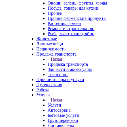
Овощи, зелень, фрукты, ягоды
Посуда, товары для кухни
Прочее
Прочие фермерские продукты
Растения, семена
Ремонт и строительство
Рыба, мясо, птица, яйцо
Животные
Личные вещи
Недвижимость
Продажа транспорта
Назад
Продажа транспорта
Запчасти и аксессуары
Транспорт
Прочие товары и услуги
Путешествия
Работа
Услуги
Назад
Услуги
Автосервис
Бытовые услуги
Грузоперевозки
Доставка еды