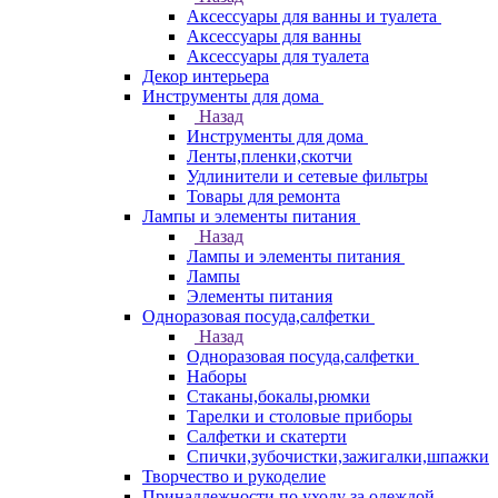
Аксессуары для ванны и туалета
Аксессуары для ванны
Аксессуары для туалета
Декор интерьера
Инструменты для дома
Назад
Инструменты для дома
Ленты,пленки,скотчи
Удлинители и сетевые фильтры
Товары для ремонта
Лампы и элементы питания
Назад
Лампы и элементы питания
Лампы
Элементы питания
Одноразовая посуда,салфетки
Назад
Одноразовая посуда,салфетки
Наборы
Стаканы,бокалы,рюмки
Тарелки и столовые приборы
Салфетки и скатерти
Спички,зубочистки,зажигалки,шпажки
Творчество и рукоделие
Принадлежности по уходу за одеждой