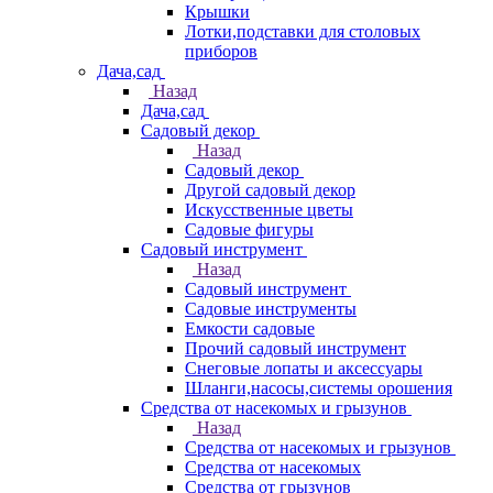
Крышки
Лотки,подставки для столовых
приборов
Дача,сад
Назад
Дача,сад
Садовый декор
Назад
Садовый декор
Другой садовый декор
Искусственные цветы
Садовые фигуры
Садовый инструмент
Назад
Садовый инструмент
Садовые инструменты
Емкости садовые
Прочий садовый инструмент
Снеговые лопаты и аксессуары
Шланги,насосы,системы орошения
Средства от насекомых и грызунов
Назад
Средства от насекомых и грызунов
Средства от насекомых
Средства от грызунов