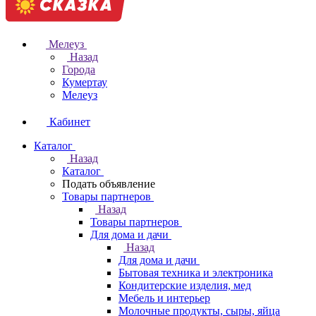
Мелеуз
Назад
Города
Кумертау
Мелеуз
Кабинет
Каталог
Назад
Каталог
Подать объявление
Товары партнеров
Назад
Товары партнеров
Для дома и дачи
Назад
Для дома и дачи
Бытовая техника и электроника
Кондитерские изделия, мед
Мебель и интерьер
Молочные продукты, сыры, яйца