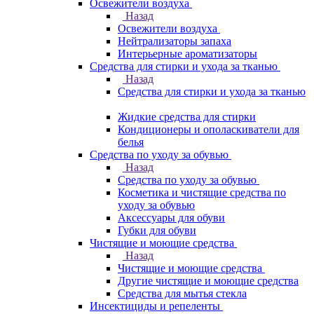
Освежители воздуха
Назад
Освежители воздуха
Нейтрализаторы запаха
Интерьерные ароматизаторы
Средства для стирки и ухода за тканью
Назад
Средства для стирки и ухода за тканью
Жидкие средства для стирки
Кондиционеры и ополаскиватели для
белья
Средства по уходу за обувью
Назад
Средства по уходу за обувью
Косметика и чистящие средства по
уходу за обувью
Аксессуары для обуви
Губки для обуви
Чистящие и моющие средства
Назад
Чистящие и моющие средства
Другие чистящие и моющие средства
Средства для мытья стекла
Инсектициды и репеленты