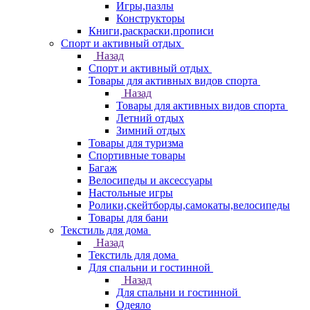
Игры,пазлы
Конструкторы
Книги,раскраски,прописи
Спорт и активный отдых
Назад
Спорт и активный отдых
Товары для активных видов спорта
Назад
Товары для активных видов спорта
Летний отдых
Зимний отдых
Товары для туризма
Спортивные товары
Багаж
Велосипеды и аксессуары
Настольные игры
Ролики,скейтборды,самокаты,велосипеды
Товары для бани
Текстиль для дома
Назад
Текстиль для дома
Для спальни и гостинной
Назад
Для спальни и гостинной
Одеяло