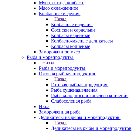
Мясо, птица, колбаса
Мясо охлаждённое
Колбасные изделия
Назад
Колбасные изделия
Сосиски и сардельки
Колбасы варенные
Колбасно-мясные деликатесы
Колбасы копчёные
Замороженное мясо
Рыба и морепродукты
Назад
Рыба и морепродукты
Готовая рыбная продукция
Назад
Готовая рыбная продукция
Рыба сушеная,вяленая
Рыба холодного и горячего копчения
Слабосоленая рыба
Икра
Замороженная рыба
Деликатесы из рыбы и морепродуктов
Назад
Деликатесы из рыбы и морепродуктов