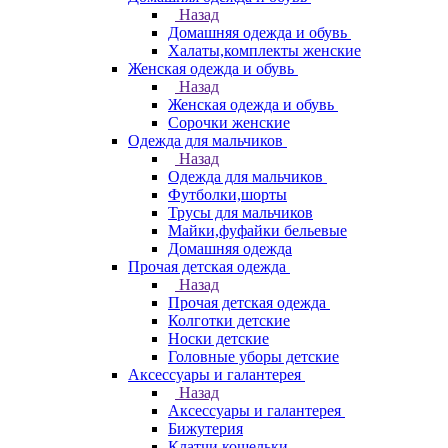
Назад
Домашняя одежда и обувь
Халаты,комплекты женские
Женская одежда и обувь
Назад
Женская одежда и обувь
Сорочки женские
Одежда для мальчиков
Назад
Одежда для мальчиков
Футболки,шорты
Трусы для мальчиков
Майки,фуфайки бельевые
Домашняя одежда
Прочая детская одежда
Назад
Прочая детская одежда
Колготки детские
Носки детские
Головные уборы детские
Аксессуары и галантерея
Назад
Аксессуары и галантерея
Бижутерия
Клатчи,кошельки