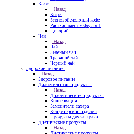
Кофе
Назад
Кофе
Зерновой,молотый кофе
Растворимый кофе, 3 в 1
Цикорий
Чай
Назад
Чай
Зеленый чай
Травяной чай
Черный чай
Здоровое питание
Назад
Здоровое питание
Диабетические продукты
Назад
Диабетические продукты
Консервация
Заменители сахара
Кондитерские изделия
Продукты для завтрака
Диетические продукты
Назад
Диетические продукты