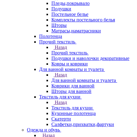
Пледы,покрывало
Подушки
Постельное белье
Комплекты постельного белья
Шторы
Матрасы,наматрасники
Полотенца
Прочий текстиль
Назад
Прочий текстиль
Подушки и наволочки декоративные
Ковры и коврики
Для ванной комнаты и туалета
Назад
Для ванной комнаты и туалета
Коврики для ванной
Шторы для ванной
Текстиль для кухни
Назад
Текстиль для кухни
Кухонные полотенца
Скатерти
Салфетки,прихватки,фартуки
Одежда и обувь
Назад