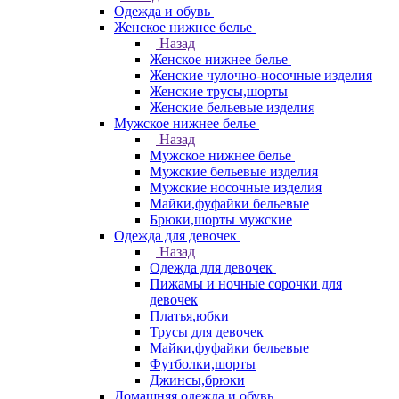
Одежда и обувь
Женское нижнее белье
Назад
Женское нижнее белье
Женские чулочно-носочные изделия
Женские трусы,шорты
Женские бельевые изделия
Мужское нижнее белье
Назад
Мужское нижнее белье
Мужские бельевые изделия
Мужские носочные изделия
Майки,фуфайки бельевые
Брюки,шорты мужские
Одежда для девочек
Назад
Одежда для девочек
Пижамы и ночные сорочки для
девочек
Платья,юбки
Трусы для девочек
Майки,фуфайки бельевые
Футболки,шорты
Джинсы,брюки
Домашняя одежда и обувь