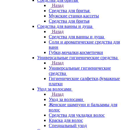
Средства для бритья
Назад
Средства для бритья
Мужские станки,кассеты
Средства для бритья
Средства для ванны и душа
Назад
Средства для ванны и душа
Соли и ароматические средства для
ванн
Губки,мочалки,косметички
Универсальные гигиенические средства
Назад
Универсальные гигиенические
средства
Гигиенические салфетки,бумажные
платки
Уход за волосами
Назад
Уход за волосами
Женские шампуни и бальзамы для
волос
Средства для укладки волос
Краска для волос
Специальный уход