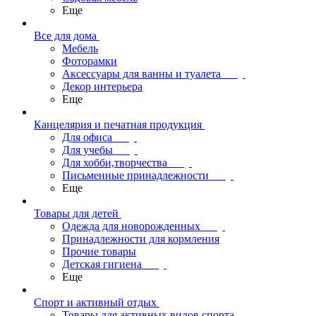
Еще
Все для дома
Мебель
Фоторамки
Аксессуары для ванны и туалета
Декор интерьера
Еще
Канцелярия и печатная продукция
Для офиса
Для учебы
Для хобби,творчества
Письменные принадлежности
Еще
Товары для детей
Одежда для новорожденных
Принадлежности для кормления
Прочие товары
Детская гигиена
Еще
Спорт и активный отдых
Товары для активных видов спорта