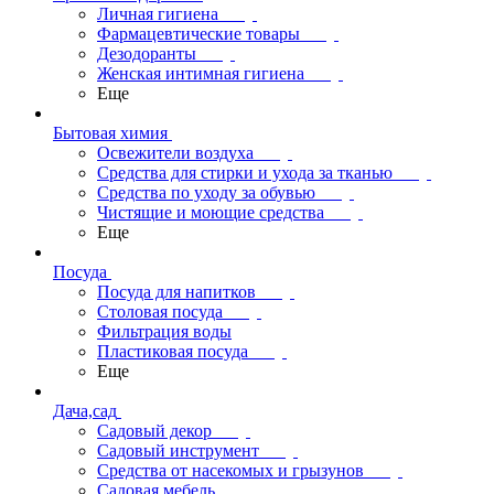
Личная гигиена
Фармацевтические товары
Дезодоранты
Женская интимная гигиена
Еще
Бытовая химия
Освежители воздуха
Средства для стирки и ухода за тканью
Средства по уходу за обувью
Чистящие и моющие средства
Еще
Посуда
Посуда для напитков
Столовая посуда
Фильтрация воды
Пластиковая посуда
Еще
Дача,сад
Садовый декор
Садовый инструмент
Средства от насекомых и грызунов
Садовая мебель