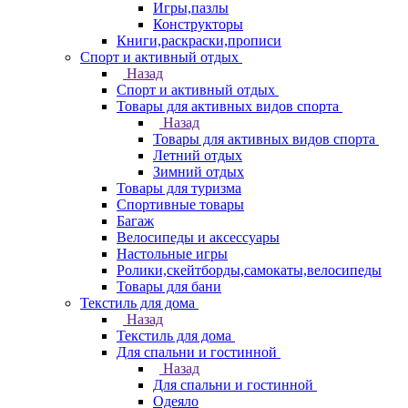
Игры,пазлы
Конструкторы
Книги,раскраски,прописи
Спорт и активный отдых
Назад
Спорт и активный отдых
Товары для активных видов спорта
Назад
Товары для активных видов спорта
Летний отдых
Зимний отдых
Товары для туризма
Спортивные товары
Багаж
Велосипеды и аксессуары
Настольные игры
Ролики,скейтборды,самокаты,велосипеды
Товары для бани
Текстиль для дома
Назад
Текстиль для дома
Для спальни и гостинной
Назад
Для спальни и гостинной
Одеяло