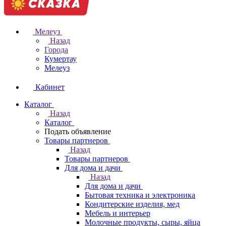
Мелеуз
Назад
Города
Кумертау
Мелеуз
Кабинет
Каталог
Назад
Каталог
Подать объявление
Товары партнеров
Назад
Товары партнеров
Для дома и дачи
Назад
Для дома и дачи
Бытовая техника и электроника
Кондитерские изделия, мед
Мебель и интерьер
Молочные продукты, сыры, яйца