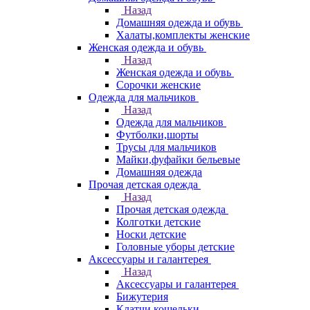
Назад
Домашняя одежда и обувь
Халаты,комплекты женские
Женская одежда и обувь
Назад
Женская одежда и обувь
Сорочки женские
Одежда для мальчиков
Назад
Одежда для мальчиков
Футболки,шорты
Трусы для мальчиков
Майки,фуфайки бельевые
Домашняя одежда
Прочая детская одежда
Назад
Прочая детская одежда
Колготки детские
Носки детские
Головные уборы детские
Аксессуары и галантерея
Назад
Аксессуары и галантерея
Бижутерия
Клатчи,кошельки