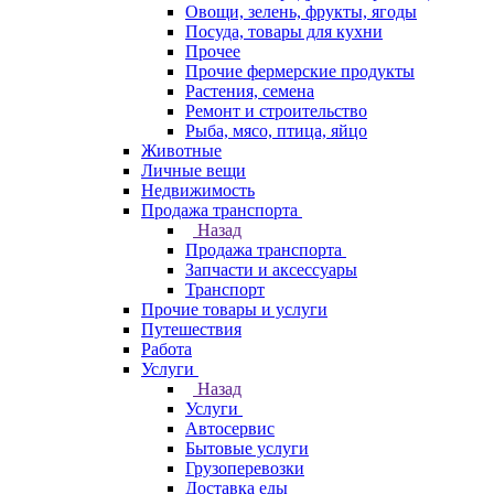
Овощи, зелень, фрукты, ягоды
Посуда, товары для кухни
Прочее
Прочие фермерские продукты
Растения, семена
Ремонт и строительство
Рыба, мясо, птица, яйцо
Животные
Личные вещи
Недвижимость
Продажа транспорта
Назад
Продажа транспорта
Запчасти и аксессуары
Транспорт
Прочие товары и услуги
Путешествия
Работа
Услуги
Назад
Услуги
Автосервис
Бытовые услуги
Грузоперевозки
Доставка еды