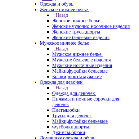
Одежда и обувь
Женское нижнее белье
Назад
Женское нижнее белье
Женские чулочно-носочные изделия
Женские трусы,шорты
Женские бельевые изделия
Мужское нижнее белье
Назад
Мужское нижнее белье
Мужские бельевые изделия
Мужские носочные изделия
Майки,фуфайки бельевые
Брюки,шорты мужские
Одежда для девочек
Назад
Одежда для девочек
Пижамы и ночные сорочки для
девочек
Платья,юбки
Трусы для девочек
Майки,фуфайки бельевые
Футболки,шорты
Джинсы,брюки
Домашняя одежда и обувь