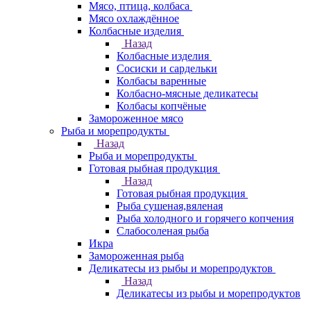
Мясо, птица, колбаса
Мясо охлаждённое
Колбасные изделия
Назад
Колбасные изделия
Сосиски и сардельки
Колбасы варенные
Колбасно-мясные деликатесы
Колбасы копчёные
Замороженное мясо
Рыба и морепродукты
Назад
Рыба и морепродукты
Готовая рыбная продукция
Назад
Готовая рыбная продукция
Рыба сушеная,вяленая
Рыба холодного и горячего копчения
Слабосоленая рыба
Икра
Замороженная рыба
Деликатесы из рыбы и морепродуктов
Назад
Деликатесы из рыбы и морепродуктов