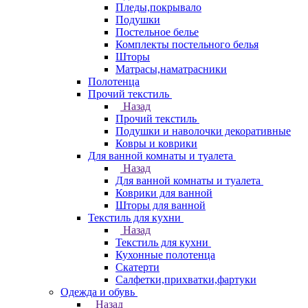
Пледы,покрывало
Подушки
Постельное белье
Комплекты постельного белья
Шторы
Матрасы,наматрасники
Полотенца
Прочий текстиль
Назад
Прочий текстиль
Подушки и наволочки декоративные
Ковры и коврики
Для ванной комнаты и туалета
Назад
Для ванной комнаты и туалета
Коврики для ванной
Шторы для ванной
Текстиль для кухни
Назад
Текстиль для кухни
Кухонные полотенца
Скатерти
Салфетки,прихватки,фартуки
Одежда и обувь
Назад