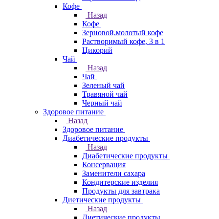
Кофе
Назад
Кофе
Зерновой,молотый кофе
Растворимый кофе, 3 в 1
Цикорий
Чай
Назад
Чай
Зеленый чай
Травяной чай
Черный чай
Здоровое питание
Назад
Здоровое питание
Диабетические продукты
Назад
Диабетические продукты
Консервация
Заменители сахара
Кондитерские изделия
Продукты для завтрака
Диетические продукты
Назад
Диетические продукты