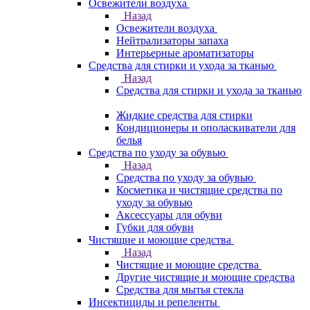
Освежители воздуха
Назад
Освежители воздуха
Нейтрализаторы запаха
Интерьерные ароматизаторы
Средства для стирки и ухода за тканью
Назад
Средства для стирки и ухода за тканью
Жидкие средства для стирки
Кондиционеры и ополаскиватели для
белья
Средства по уходу за обувью
Назад
Средства по уходу за обувью
Косметика и чистящие средства по
уходу за обувью
Аксессуары для обуви
Губки для обуви
Чистящие и моющие средства
Назад
Чистящие и моющие средства
Другие чистящие и моющие средства
Средства для мытья стекла
Инсектициды и репеленты