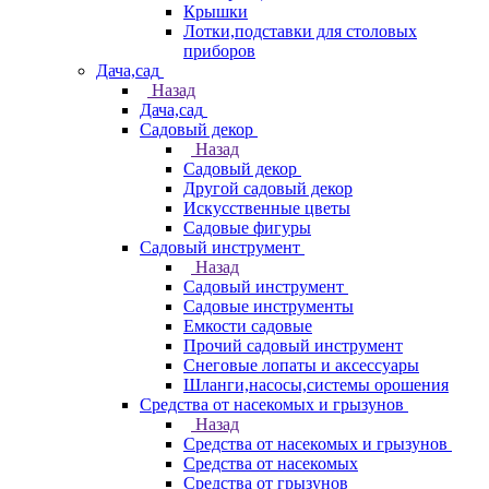
Крышки
Лотки,подставки для столовых
приборов
Дача,сад
Назад
Дача,сад
Садовый декор
Назад
Садовый декор
Другой садовый декор
Искусственные цветы
Садовые фигуры
Садовый инструмент
Назад
Садовый инструмент
Садовые инструменты
Емкости садовые
Прочий садовый инструмент
Снеговые лопаты и аксессуары
Шланги,насосы,системы орошения
Средства от насекомых и грызунов
Назад
Средства от насекомых и грызунов
Средства от насекомых
Средства от грызунов