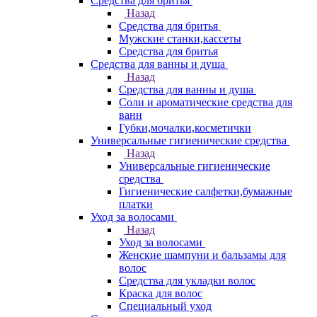
Средства для бритья
Назад
Средства для бритья
Мужские станки,кассеты
Средства для бритья
Средства для ванны и душа
Назад
Средства для ванны и душа
Соли и ароматические средства для
ванн
Губки,мочалки,косметички
Универсальные гигиенические средства
Назад
Универсальные гигиенические
средства
Гигиенические салфетки,бумажные
платки
Уход за волосами
Назад
Уход за волосами
Женские шампуни и бальзамы для
волос
Средства для укладки волос
Краска для волос
Специальный уход