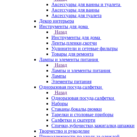
Аксессуары для ванны и туалета
Аксессуары для ванны
Аксессуары для туалета
Декор интерьера
Инструменты для дома
Назад
Инструменты для дома
Ленты,пленки,скотчи
Удлинители и сетевые фильтры
Товары для ремонта
Лампы и элементы питания
Назад
Лампы и элементы питания
Лампы
Элементы питания
Одноразовая посуда,салфетки
Назад
Одноразовая посуда,салфетки
Наборы
Стаканы,бокалы,рюмки
Тарелки и столовые приборы
Салфетки и скатерти
Спички,зубочистки,зажигалки,шпажки
Творчество и рукоделие
Принадлежности по уходу за одеждой