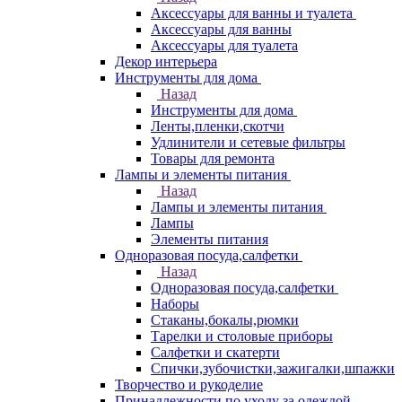
Аксессуары для ванны и туалета
Аксессуары для ванны
Аксессуары для туалета
Декор интерьера
Инструменты для дома
Назад
Инструменты для дома
Ленты,пленки,скотчи
Удлинители и сетевые фильтры
Товары для ремонта
Лампы и элементы питания
Назад
Лампы и элементы питания
Лампы
Элементы питания
Одноразовая посуда,салфетки
Назад
Одноразовая посуда,салфетки
Наборы
Стаканы,бокалы,рюмки
Тарелки и столовые приборы
Салфетки и скатерти
Спички,зубочистки,зажигалки,шпажки
Творчество и рукоделие
Принадлежности по уходу за одеждой