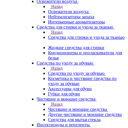
Освежители воздуха
Назад
Освежители воздуха
Нейтрализаторы запаха
Интерьерные ароматизаторы
Средства для стирки и ухода за тканью
Назад
Средства для стирки и ухода за тканью
Жидкие средства для стирки
Кондиционеры и ополаскиватели для
белья
Средства по уходу за обувью
Назад
Средства по уходу за обувью
Косметика и чистящие средства по
уходу за обувью
Аксессуары для обуви
Губки для обуви
Чистящие и моющие средства
Назад
Чистящие и моющие средства
Другие чистящие и моющие средства
Средства для мытья стекла
Инсектициды и репеленты