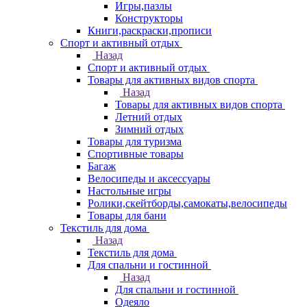
Игры,пазлы
Конструкторы
Книги,раскраски,прописи
Спорт и активный отдых
Назад
Спорт и активный отдых
Товары для активных видов спорта
Назад
Товары для активных видов спорта
Летний отдых
Зимний отдых
Товары для туризма
Спортивные товары
Багаж
Велосипеды и аксессуары
Настольные игры
Ролики,скейтборды,самокаты,велосипеды
Товары для бани
Текстиль для дома
Назад
Текстиль для дома
Для спальни и гостинной
Назад
Для спальни и гостинной
Одеяло