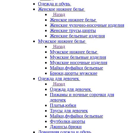
Одежда и обувь
Женское нижнее белье
Назад
Женское нижнее белье
Женские чулочно-носочные изделия
Женские трусы,шорты
Женские бельевые изделия
Мужское нижнее белье
Назад
Мужское нижнее белье
Мужские бельевые изделия
Мужские носочные изделия
Майки,фуфайки бельевые
Брюки,шорты мужские
Одежда для девочек
Назад
Одежда для девочек
Пижамы и ночные сорочки для
девочек
Платья,юбки
Трусы для девочек
Майки,фуфайки бельевые
Футболки,шорты
Джинсы,брюки
Домашняя одежда и обувь