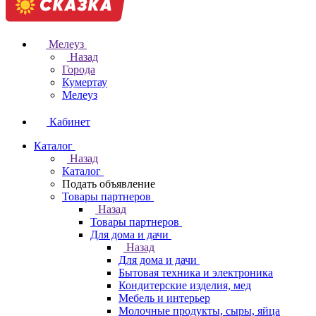
Мелеуз
Назад
Города
Кумертау
Мелеуз
Кабинет
Каталог
Назад
Каталог
Подать объявление
Товары партнеров
Назад
Товары партнеров
Для дома и дачи
Назад
Для дома и дачи
Бытовая техника и электроника
Кондитерские изделия, мед
Мебель и интерьер
Молочные продукты, сыры, яйца