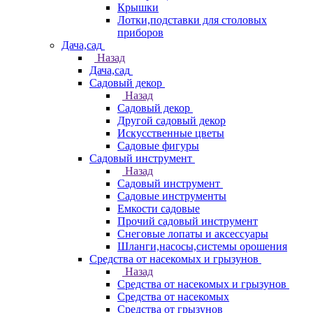
Крышки
Лотки,подставки для столовых
приборов
Дача,сад
Назад
Дача,сад
Садовый декор
Назад
Садовый декор
Другой садовый декор
Искусственные цветы
Садовые фигуры
Садовый инструмент
Назад
Садовый инструмент
Садовые инструменты
Емкости садовые
Прочий садовый инструмент
Снеговые лопаты и аксессуары
Шланги,насосы,системы орошения
Средства от насекомых и грызунов
Назад
Средства от насекомых и грызунов
Средства от насекомых
Средства от грызунов