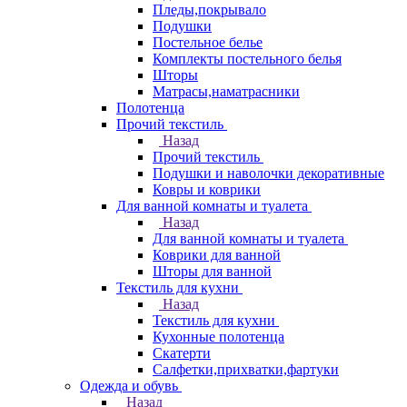
Пледы,покрывало
Подушки
Постельное белье
Комплекты постельного белья
Шторы
Матрасы,наматрасники
Полотенца
Прочий текстиль
Назад
Прочий текстиль
Подушки и наволочки декоративные
Ковры и коврики
Для ванной комнаты и туалета
Назад
Для ванной комнаты и туалета
Коврики для ванной
Шторы для ванной
Текстиль для кухни
Назад
Текстиль для кухни
Кухонные полотенца
Скатерти
Салфетки,прихватки,фартуки
Одежда и обувь
Назад