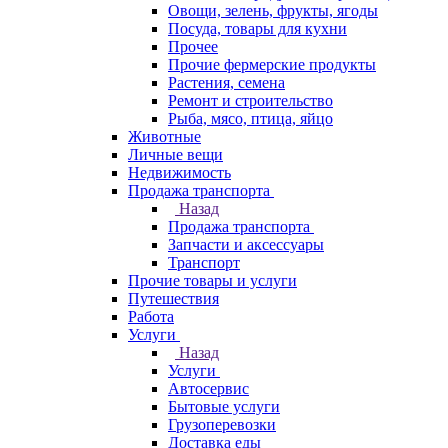
Овощи, зелень, фрукты, ягоды
Посуда, товары для кухни
Прочее
Прочие фермерские продукты
Растения, семена
Ремонт и строительство
Рыба, мясо, птица, яйцо
Животные
Личные вещи
Недвижимость
Продажа транспорта
Назад
Продажа транспорта
Запчасти и аксессуары
Транспорт
Прочие товары и услуги
Путешествия
Работа
Услуги
Назад
Услуги
Автосервис
Бытовые услуги
Грузоперевозки
Доставка еды