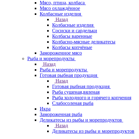
Мясо, птица, колбаса
Мясо охлаждённое
Колбасные изделия
Назад
Колбасные изделия
Сосиски и сардельки
Колбасы варенные
Колбасно-мясные деликатесы
Колбасы копчёные
Замороженное мясо
Рыба и морепродукты
Назад
Рыба и морепродукты
Готовая рыбная продукция
Назад
Готовая рыбная продукция
Рыба сушеная,вяленая
Рыба холодного и горячего копчения
Слабосоленая рыба
Икра
Замороженная рыба
Деликатесы из рыбы и морепродуктов
Назад
Деликатесы из рыбы и морепродуктов