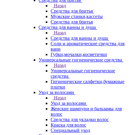
Средства для бритья
Назад
Средства для бритья
Мужские станки,кассеты
Средства для бритья
Средства для ванны и душа
Назад
Средства для ванны и душа
Соли и ароматические средства для
ванн
Губки,мочалки,косметички
Универсальные гигиенические средства
Назад
Универсальные гигиенические
средства
Гигиенические салфетки,бумажные
платки
Уход за волосами
Назад
Уход за волосами
Женские шампуни и бальзамы для
волос
Средства для укладки волос
Краска для волос
Специальный уход