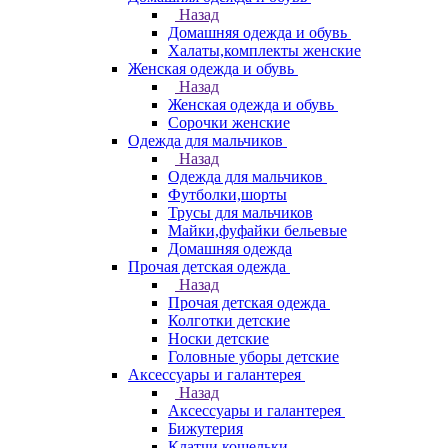
Назад
Домашняя одежда и обувь
Халаты,комплекты женские
Женская одежда и обувь
Назад
Женская одежда и обувь
Сорочки женские
Одежда для мальчиков
Назад
Одежда для мальчиков
Футболки,шорты
Трусы для мальчиков
Майки,фуфайки бельевые
Домашняя одежда
Прочая детская одежда
Назад
Прочая детская одежда
Колготки детские
Носки детские
Головные уборы детские
Аксессуары и галантерея
Назад
Аксессуары и галантерея
Бижутерия
Клатчи,кошельки