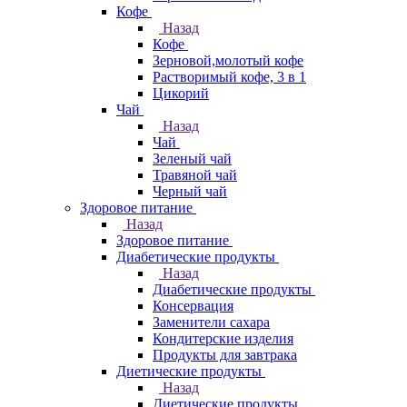
Кофе
Назад
Кофе
Зерновой,молотый кофе
Растворимый кофе, 3 в 1
Цикорий
Чай
Назад
Чай
Зеленый чай
Травяной чай
Черный чай
Здоровое питание
Назад
Здоровое питание
Диабетические продукты
Назад
Диабетические продукты
Консервация
Заменители сахара
Кондитерские изделия
Продукты для завтрака
Диетические продукты
Назад
Диетические продукты