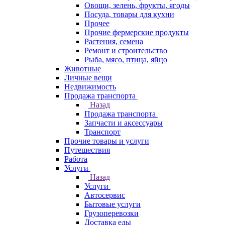
Овощи, зелень, фрукты, ягоды
Посуда, товары для кухни
Прочее
Прочие фермерские продукты
Растения, семена
Ремонт и строительство
Рыба, мясо, птица, яйцо
Животные
Личные вещи
Недвижимость
Продажа транспорта
Назад
Продажа транспорта
Запчасти и аксессуары
Транспорт
Прочие товары и услуги
Путешествия
Работа
Услуги
Назад
Услуги
Автосервис
Бытовые услуги
Грузоперевозки
Доставка еды