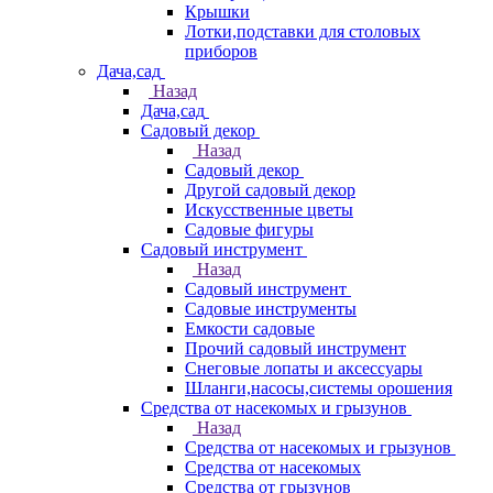
Крышки
Лотки,подставки для столовых
приборов
Дача,сад
Назад
Дача,сад
Садовый декор
Назад
Садовый декор
Другой садовый декор
Искусственные цветы
Садовые фигуры
Садовый инструмент
Назад
Садовый инструмент
Садовые инструменты
Емкости садовые
Прочий садовый инструмент
Снеговые лопаты и аксессуары
Шланги,насосы,системы орошения
Средства от насекомых и грызунов
Назад
Средства от насекомых и грызунов
Средства от насекомых
Средства от грызунов