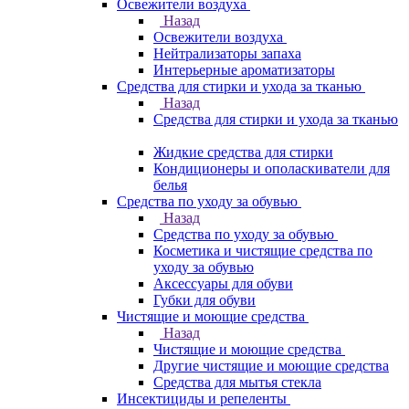
Освежители воздуха
Назад
Освежители воздуха
Нейтрализаторы запаха
Интерьерные ароматизаторы
Средства для стирки и ухода за тканью
Назад
Средства для стирки и ухода за тканью
Жидкие средства для стирки
Кондиционеры и ополаскиватели для
белья
Средства по уходу за обувью
Назад
Средства по уходу за обувью
Косметика и чистящие средства по
уходу за обувью
Аксессуары для обуви
Губки для обуви
Чистящие и моющие средства
Назад
Чистящие и моющие средства
Другие чистящие и моющие средства
Средства для мытья стекла
Инсектициды и репеленты