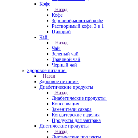
Кофе
Назад
Кофе
Зерновой,молотый кофе
Растворимый кофе, 3 в 1
Цикорий
Чай
Назад
Чай
Зеленый чай
Травяной чай
Черный чай
Здоровое питание
Назад
Здоровое питание
Диабетические продукты
Назад
Диабетические продукты
Консервация
Заменители сахара
Кондитерские изделия
Продукты для завтрака
Диетические продукты
Назад
Диетические продукты