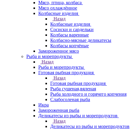
Мясо, птица, колбаса
Мясо охлаждённое
Колбасные изделия
Назад
Колбасные изделия
Сосиски и сардельки
Колбасы варенные
Колбасно-мясные деликатесы
Колбасы копчёные
Замороженное мясо
Рыба и морепродукты
Назад
Рыба и морепродукты
Готовая рыбная продукция
Назад
Готовая рыбная продукция
Рыба сушеная,вяленая
Рыба холодного и горячего копчения
Слабосоленая рыба
Икра
Замороженная рыба
Деликатесы из рыбы и морепродуктов
Назад
Деликатесы из рыбы и морепродуктов