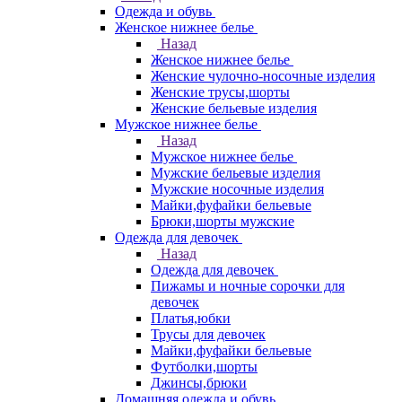
Одежда и обувь
Женское нижнее белье
Назад
Женское нижнее белье
Женские чулочно-носочные изделия
Женские трусы,шорты
Женские бельевые изделия
Мужское нижнее белье
Назад
Мужское нижнее белье
Мужские бельевые изделия
Мужские носочные изделия
Майки,фуфайки бельевые
Брюки,шорты мужские
Одежда для девочек
Назад
Одежда для девочек
Пижамы и ночные сорочки для
девочек
Платья,юбки
Трусы для девочек
Майки,фуфайки бельевые
Футболки,шорты
Джинсы,брюки
Домашняя одежда и обувь