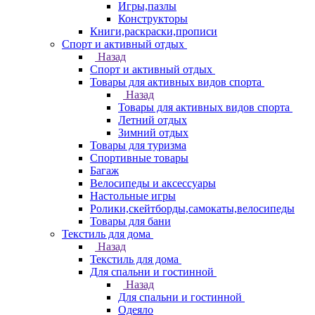
Игры,пазлы
Конструкторы
Книги,раскраски,прописи
Спорт и активный отдых
Назад
Спорт и активный отдых
Товары для активных видов спорта
Назад
Товары для активных видов спорта
Летний отдых
Зимний отдых
Товары для туризма
Спортивные товары
Багаж
Велосипеды и аксессуары
Настольные игры
Ролики,скейтборды,самокаты,велосипеды
Товары для бани
Текстиль для дома
Назад
Текстиль для дома
Для спальни и гостинной
Назад
Для спальни и гостинной
Одеяло