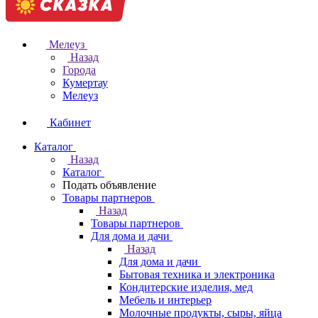
Мелеуз
Назад
Города
Кумертау
Мелеуз
Кабинет
Каталог
Назад
Каталог
Подать объявление
Товары партнеров
Назад
Товары партнеров
Для дома и дачи
Назад
Для дома и дачи
Бытовая техника и электроника
Кондитерские изделия, мед
Мебель и интерьер
Молочные продукты, сыры, яйца