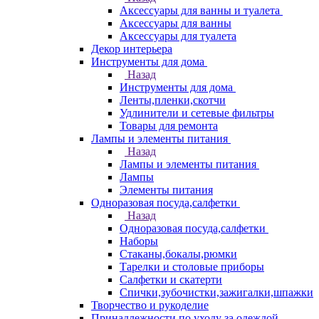
Аксессуары для ванны и туалета
Аксессуары для ванны
Аксессуары для туалета
Декор интерьера
Инструменты для дома
Назад
Инструменты для дома
Ленты,пленки,скотчи
Удлинители и сетевые фильтры
Товары для ремонта
Лампы и элементы питания
Назад
Лампы и элементы питания
Лампы
Элементы питания
Одноразовая посуда,салфетки
Назад
Одноразовая посуда,салфетки
Наборы
Стаканы,бокалы,рюмки
Тарелки и столовые приборы
Салфетки и скатерти
Спички,зубочистки,зажигалки,шпажки
Творчество и рукоделие
Принадлежности по уходу за одеждой