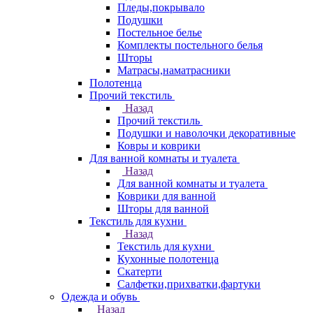
Пледы,покрывало
Подушки
Постельное белье
Комплекты постельного белья
Шторы
Матрасы,наматрасники
Полотенца
Прочий текстиль
Назад
Прочий текстиль
Подушки и наволочки декоративные
Ковры и коврики
Для ванной комнаты и туалета
Назад
Для ванной комнаты и туалета
Коврики для ванной
Шторы для ванной
Текстиль для кухни
Назад
Текстиль для кухни
Кухонные полотенца
Скатерти
Салфетки,прихватки,фартуки
Одежда и обувь
Назад