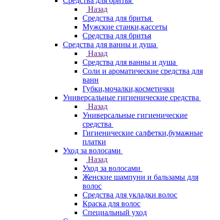
Средства для бритья
Назад
Средства для бритья
Мужские станки,кассеты
Средства для бритья
Средства для ванны и душа
Назад
Средства для ванны и душа
Соли и ароматические средства для
ванн
Губки,мочалки,косметички
Универсальные гигиенические средства
Назад
Универсальные гигиенические
средства
Гигиенические салфетки,бумажные
платки
Уход за волосами
Назад
Уход за волосами
Женские шампуни и бальзамы для
волос
Средства для укладки волос
Краска для волос
Специальный уход