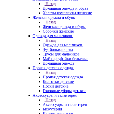
Назад
Домашняя одежда и обувь
Халаты,комплекты женские
Женская одежда и обувь
Назад
Женская одежда и обувь
Сорочки женские
Одежда для мальчиков
Назад
Одежда для мальчиков
Футболки,шорты
Трусы для мальчиков
Майки,фуфайки бельевые
Домашняя одежда
Прочая детская одежда
Назад
Прочая детская одежда
Колготки детские
Носки детские
Головные уборы детские
Аксессуары и галантерея
Назад
Аксессуары и галантерея
Бижутерия
Клатчи,кошельки