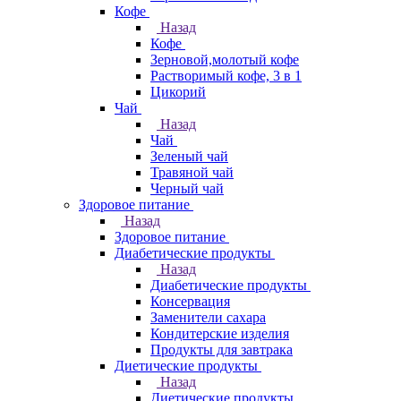
Кофе
Назад
Кофе
Зерновой,молотый кофе
Растворимый кофе, 3 в 1
Цикорий
Чай
Назад
Чай
Зеленый чай
Травяной чай
Черный чай
Здоровое питание
Назад
Здоровое питание
Диабетические продукты
Назад
Диабетические продукты
Консервация
Заменители сахара
Кондитерские изделия
Продукты для завтрака
Диетические продукты
Назад
Диетические продукты