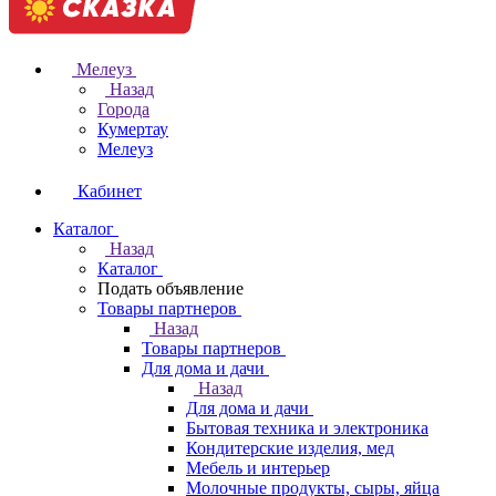
Мелеуз
Назад
Города
Кумертау
Мелеуз
Кабинет
Каталог
Назад
Каталог
Подать объявление
Товары партнеров
Назад
Товары партнеров
Для дома и дачи
Назад
Для дома и дачи
Бытовая техника и электроника
Кондитерские изделия, мед
Мебель и интерьер
Молочные продукты, сыры, яйца