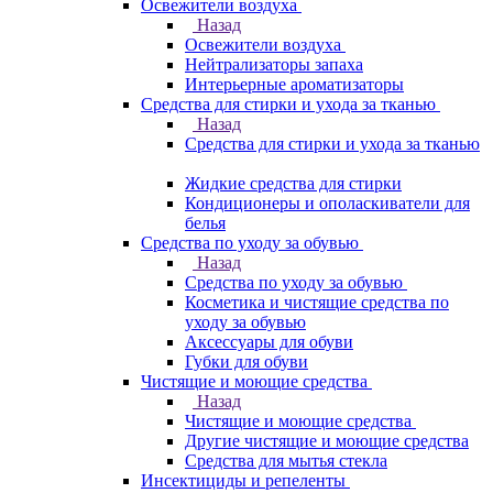
Освежители воздуха
Назад
Освежители воздуха
Нейтрализаторы запаха
Интерьерные ароматизаторы
Средства для стирки и ухода за тканью
Назад
Средства для стирки и ухода за тканью
Жидкие средства для стирки
Кондиционеры и ополаскиватели для
белья
Средства по уходу за обувью
Назад
Средства по уходу за обувью
Косметика и чистящие средства по
уходу за обувью
Аксессуары для обуви
Губки для обуви
Чистящие и моющие средства
Назад
Чистящие и моющие средства
Другие чистящие и моющие средства
Средства для мытья стекла
Инсектициды и репеленты