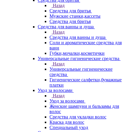
Средства для бритья
Назад
Средства для бритья
Мужские станки,кассеты
Средства для бритья
Средства для ванны и душа
Назад
Средства для ванны и душа
Соли и ароматические средства для
ванн
Губки,мочалки,косметички
Универсальные гигиенические средства
Назад
Универсальные гигиенические
средства
Гигиенические салфетки,бумажные
платки
Уход за волосами
Назад
Уход за волосами
Женские шампуни и бальзамы для
волос
Средства для укладки волос
Краска для волос
Специальный уход