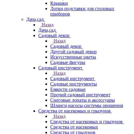
Крышки
Лотки,подставки для столовых
приборов
Дача,сад
Назад
Дача,сад
Садовый декор
Назад
Садовый декор
Другой садовый декор
Искусственные цветы
Садовые фигуры
Садовый инструмент
Назад
Садовый инструмент
Садовые инструменты
Емкости садовые
Прочий садовый инструмент
Снеговые лопаты и аксессуары
Шланги,насосы,системы орошения
Средства от насекомых и грызунов
Назад
Средства от насекомых и грызунов
Средства от насекомых
Средства от грызунов