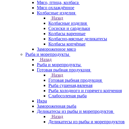
Мясо, птица, колбаса
Мясо охлаждённое
Колбасные изделия
Назад
Колбасные изделия
Сосиски и сардельки
Колбасы варенные
Колбасно-мясные деликатесы
Колбасы копчёные
Замороженное мясо
Рыба и морепродукты
Назад
Рыба и морепродукты
Готовая рыбная продукция
Назад
Готовая рыбная продукция
Рыба сушеная,вяленая
Рыба холодного и горячего копчения
Слабосоленая рыба
Икра
Замороженная рыба
Деликатесы из рыбы и морепродуктов
Назад
Деликатесы из рыбы и морепродуктов