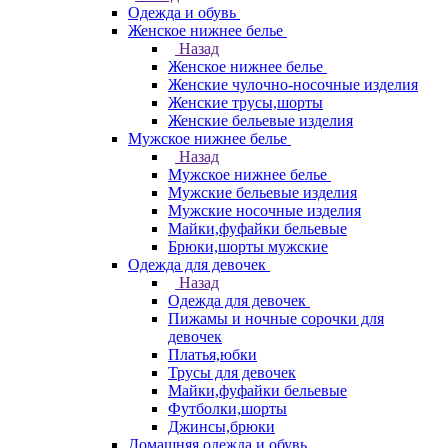
Одежда и обувь
Женское нижнее белье
Назад
Женское нижнее белье
Женские чулочно-носочные изделия
Женские трусы,шорты
Женские бельевые изделия
Мужское нижнее белье
Назад
Мужское нижнее белье
Мужские бельевые изделия
Мужские носочные изделия
Майки,фуфайки бельевые
Брюки,шорты мужские
Одежда для девочек
Назад
Одежда для девочек
Пижамы и ночные сорочки для
девочек
Платья,юбки
Трусы для девочек
Майки,фуфайки бельевые
Футболки,шорты
Джинсы,брюки
Домашняя одежда и обувь