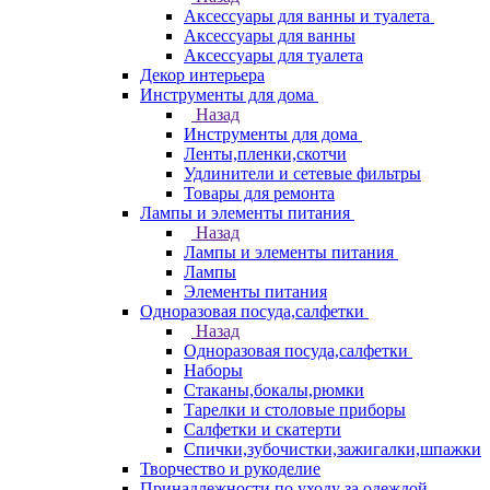
Аксессуары для ванны и туалета
Аксессуары для ванны
Аксессуары для туалета
Декор интерьера
Инструменты для дома
Назад
Инструменты для дома
Ленты,пленки,скотчи
Удлинители и сетевые фильтры
Товары для ремонта
Лампы и элементы питания
Назад
Лампы и элементы питания
Лампы
Элементы питания
Одноразовая посуда,салфетки
Назад
Одноразовая посуда,салфетки
Наборы
Стаканы,бокалы,рюмки
Тарелки и столовые приборы
Салфетки и скатерти
Спички,зубочистки,зажигалки,шпажки
Творчество и рукоделие
Принадлежности по уходу за одеждой