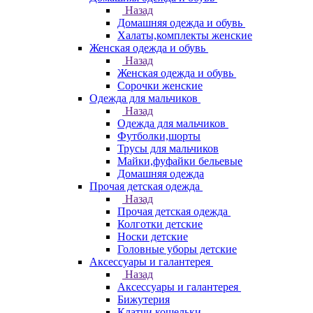
Назад
Домашняя одежда и обувь
Халаты,комплекты женские
Женская одежда и обувь
Назад
Женская одежда и обувь
Сорочки женские
Одежда для мальчиков
Назад
Одежда для мальчиков
Футболки,шорты
Трусы для мальчиков
Майки,фуфайки бельевые
Домашняя одежда
Прочая детская одежда
Назад
Прочая детская одежда
Колготки детские
Носки детские
Головные уборы детские
Аксессуары и галантерея
Назад
Аксессуары и галантерея
Бижутерия
Клатчи,кошельки