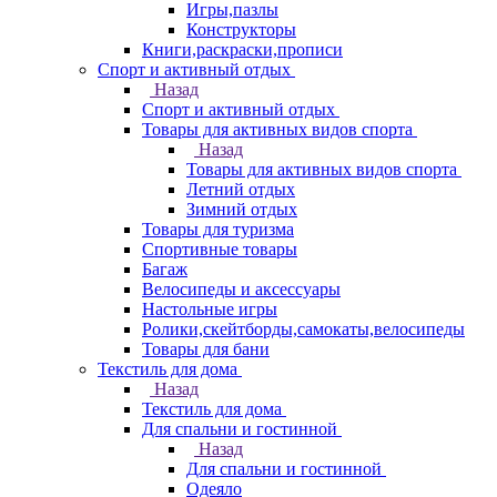
Игры,пазлы
Конструкторы
Книги,раскраски,прописи
Спорт и активный отдых
Назад
Спорт и активный отдых
Товары для активных видов спорта
Назад
Товары для активных видов спорта
Летний отдых
Зимний отдых
Товары для туризма
Спортивные товары
Багаж
Велосипеды и аксессуары
Настольные игры
Ролики,скейтборды,самокаты,велосипеды
Товары для бани
Текстиль для дома
Назад
Текстиль для дома
Для спальни и гостинной
Назад
Для спальни и гостинной
Одеяло