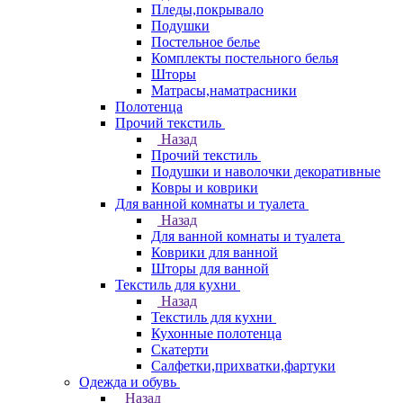
Пледы,покрывало
Подушки
Постельное белье
Комплекты постельного белья
Шторы
Матрасы,наматрасники
Полотенца
Прочий текстиль
Назад
Прочий текстиль
Подушки и наволочки декоративные
Ковры и коврики
Для ванной комнаты и туалета
Назад
Для ванной комнаты и туалета
Коврики для ванной
Шторы для ванной
Текстиль для кухни
Назад
Текстиль для кухни
Кухонные полотенца
Скатерти
Салфетки,прихватки,фартуки
Одежда и обувь
Назад