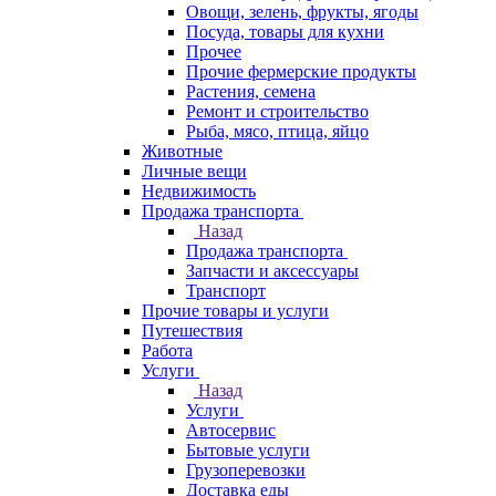
Овощи, зелень, фрукты, ягоды
Посуда, товары для кухни
Прочее
Прочие фермерские продукты
Растения, семена
Ремонт и строительство
Рыба, мясо, птица, яйцо
Животные
Личные вещи
Недвижимость
Продажа транспорта
Назад
Продажа транспорта
Запчасти и аксессуары
Транспорт
Прочие товары и услуги
Путешествия
Работа
Услуги
Назад
Услуги
Автосервис
Бытовые услуги
Грузоперевозки
Доставка еды