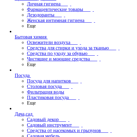
Личная гигиена
Фармацевтические товары
Дезодоранты
Женская интимная гигиена
Еще
Бытовая химия
Освежители воздуха
Средства для стирки и ухода за тканью
Средства по уходу за обувью
Чистящие и моющие средства
Еще
Посуда
Посуда для напитков
Столовая посуда
Фильтрация воды
Пластиковая посуда
Еще
Дача,сад
Садовый декор
Садовый инструмент
Средства от насекомых и грызунов
Садовая мебель