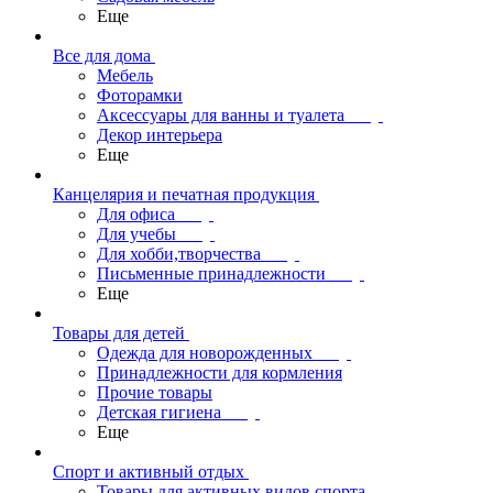
Еще
Все для дома
Мебель
Фоторамки
Аксессуары для ванны и туалета
Декор интерьера
Еще
Канцелярия и печатная продукция
Для офиса
Для учебы
Для хобби,творчества
Письменные принадлежности
Еще
Товары для детей
Одежда для новорожденных
Принадлежности для кормления
Прочие товары
Детская гигиена
Еще
Спорт и активный отдых
Товары для активных видов спорта