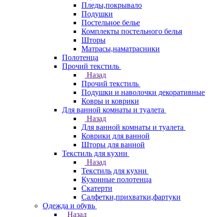
Пледы,покрывало
Подушки
Постельное белье
Комплекты постельного белья
Шторы
Матрасы,наматрасники
Полотенца
Прочий текстиль
Назад
Прочий текстиль
Подушки и наволочки декоративные
Ковры и коврики
Для ванной комнаты и туалета
Назад
Для ванной комнаты и туалета
Коврики для ванной
Шторы для ванной
Текстиль для кухни
Назад
Текстиль для кухни
Кухонные полотенца
Скатерти
Салфетки,прихватки,фартуки
Одежда и обувь
Назад