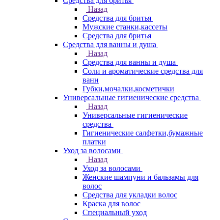
Средства для бритья
Назад
Средства для бритья
Мужские станки,кассеты
Средства для бритья
Средства для ванны и душа
Назад
Средства для ванны и душа
Соли и ароматические средства для
ванн
Губки,мочалки,косметички
Универсальные гигиенические средства
Назад
Универсальные гигиенические
средства
Гигиенические салфетки,бумажные
платки
Уход за волосами
Назад
Уход за волосами
Женские шампуни и бальзамы для
волос
Средства для укладки волос
Краска для волос
Специальный уход