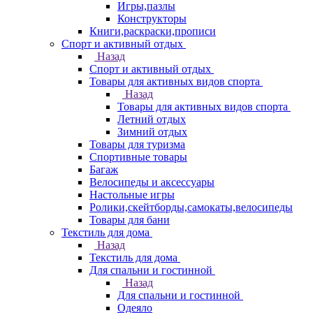
Игры,пазлы
Конструкторы
Книги,раскраски,прописи
Спорт и активный отдых
Назад
Спорт и активный отдых
Товары для активных видов спорта
Назад
Товары для активных видов спорта
Летний отдых
Зимний отдых
Товары для туризма
Спортивные товары
Багаж
Велосипеды и аксессуары
Настольные игры
Ролики,скейтборды,самокаты,велосипеды
Товары для бани
Текстиль для дома
Назад
Текстиль для дома
Для спальни и гостинной
Назад
Для спальни и гостинной
Одеяло