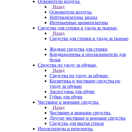
Освежители воздуха
Назад
Освежители воздуха
Нейтрализаторы запаха
Интерьерные ароматизаторы
Средства для стирки и ухода за тканью
Назад
Средства для стирки и ухода за тканью
Жидкие средства для стирки
Кондиционеры и ополаскиватели для
белья
Средства по уходу за обувью
Назад
Средства по уходу за обувью
Косметика и чистящие средства по
уходу за обувью
Аксессуары для обуви
Губки для обуви
Чистящие и моющие средства
Назад
Чистящие и моющие средства
Другие чистящие и моющие средства
Средства для мытья стекла
Инсектициды и репеленты