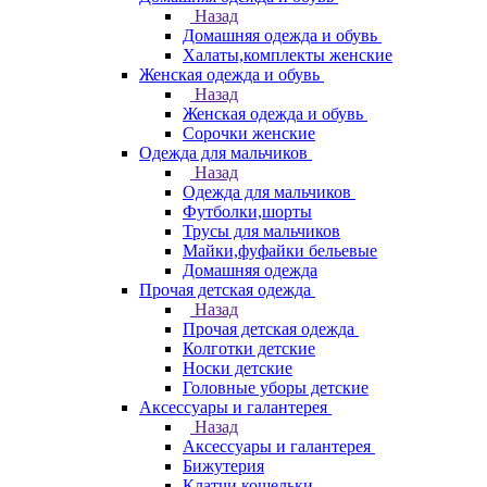
Назад
Домашняя одежда и обувь
Халаты,комплекты женские
Женская одежда и обувь
Назад
Женская одежда и обувь
Сорочки женские
Одежда для мальчиков
Назад
Одежда для мальчиков
Футболки,шорты
Трусы для мальчиков
Майки,фуфайки бельевые
Домашняя одежда
Прочая детская одежда
Назад
Прочая детская одежда
Колготки детские
Носки детские
Головные уборы детские
Аксессуары и галантерея
Назад
Аксессуары и галантерея
Бижутерия
Клатчи,кошельки