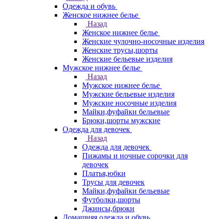
Одежда и обувь
Женское нижнее белье
Назад
Женское нижнее белье
Женские чулочно-носочные изделия
Женские трусы,шорты
Женские бельевые изделия
Мужское нижнее белье
Назад
Мужское нижнее белье
Мужские бельевые изделия
Мужские носочные изделия
Майки,фуфайки бельевые
Брюки,шорты мужские
Одежда для девочек
Назад
Одежда для девочек
Пижамы и ночные сорочки для
девочек
Платья,юбки
Трусы для девочек
Майки,фуфайки бельевые
Футболки,шорты
Джинсы,брюки
Домашняя одежда и обувь