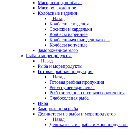
Мясо, птица, колбаса
Мясо охлаждённое
Колбасные изделия
Назад
Колбасные изделия
Сосиски и сардельки
Колбасы варенные
Колбасно-мясные деликатесы
Колбасы копчёные
Замороженное мясо
Рыба и морепродукты
Назад
Рыба и морепродукты
Готовая рыбная продукция
Назад
Готовая рыбная продукция
Рыба сушеная,вяленая
Рыба холодного и горячего копчения
Слабосоленая рыба
Икра
Замороженная рыба
Деликатесы из рыбы и морепродуктов
Назад
Деликатесы из рыбы и морепродуктов