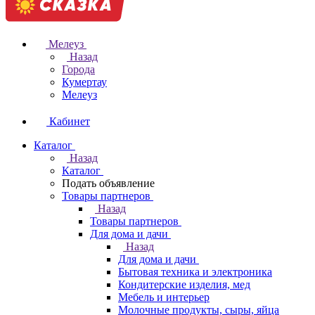
Мелеуз
Назад
Города
Кумертау
Мелеуз
Кабинет
Каталог
Назад
Каталог
Подать объявление
Товары партнеров
Назад
Товары партнеров
Для дома и дачи
Назад
Для дома и дачи
Бытовая техника и электроника
Кондитерские изделия, мед
Мебель и интерьер
Молочные продукты, сыры, яйца