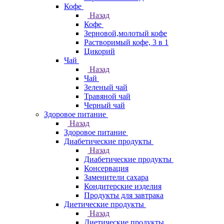
Кофе
Назад
Кофе
Зерновой,молотый кофе
Растворимый кофе, 3 в 1
Цикорий
Чай
Назад
Чай
Зеленый чай
Травяной чай
Черный чай
Здоровое питание
Назад
Здоровое питание
Диабетические продукты
Назад
Диабетические продукты
Консервация
Заменители сахара
Кондитерские изделия
Продукты для завтрака
Диетические продукты
Назад
Диетические продукты