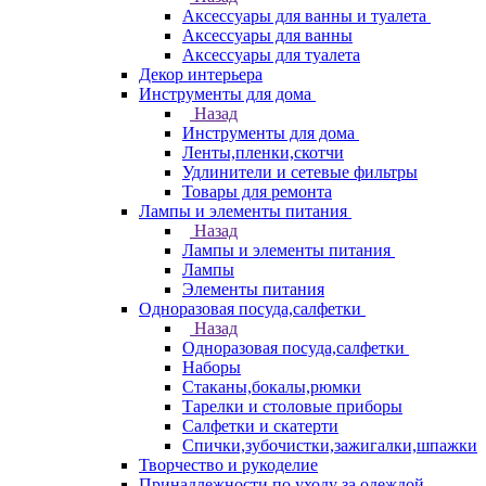
Аксессуары для ванны и туалета
Аксессуары для ванны
Аксессуары для туалета
Декор интерьера
Инструменты для дома
Назад
Инструменты для дома
Ленты,пленки,скотчи
Удлинители и сетевые фильтры
Товары для ремонта
Лампы и элементы питания
Назад
Лампы и элементы питания
Лампы
Элементы питания
Одноразовая посуда,салфетки
Назад
Одноразовая посуда,салфетки
Наборы
Стаканы,бокалы,рюмки
Тарелки и столовые приборы
Салфетки и скатерти
Спички,зубочистки,зажигалки,шпажки
Творчество и рукоделие
Принадлежности по уходу за одеждой