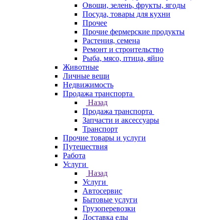
Овощи, зелень, фрукты, ягоды
Посуда, товары для кухни
Прочее
Прочие фермерские продукты
Растения, семена
Ремонт и строительство
Рыба, мясо, птица, яйцо
Животные
Личные вещи
Недвижимость
Продажа транспорта
Назад
Продажа транспорта
Запчасти и аксессуары
Транспорт
Прочие товары и услуги
Путешествия
Работа
Услуги
Назад
Услуги
Автосервис
Бытовые услуги
Грузоперевозки
Доставка еды