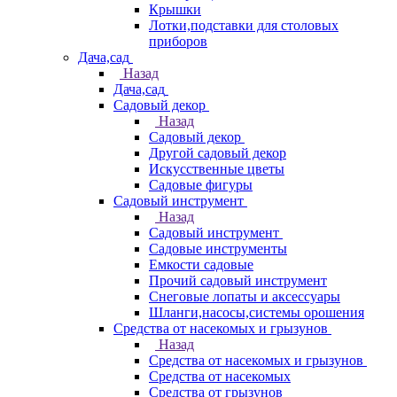
Крышки
Лотки,подставки для столовых
приборов
Дача,сад
Назад
Дача,сад
Садовый декор
Назад
Садовый декор
Другой садовый декор
Искусственные цветы
Садовые фигуры
Садовый инструмент
Назад
Садовый инструмент
Садовые инструменты
Емкости садовые
Прочий садовый инструмент
Снеговые лопаты и аксессуары
Шланги,насосы,системы орошения
Средства от насекомых и грызунов
Назад
Средства от насекомых и грызунов
Средства от насекомых
Средства от грызунов