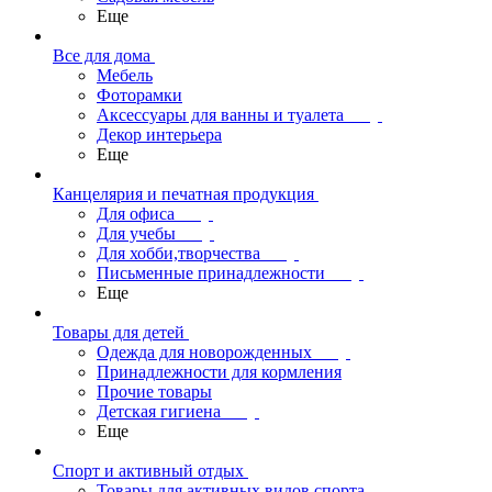
Еще
Все для дома
Мебель
Фоторамки
Аксессуары для ванны и туалета
Декор интерьера
Еще
Канцелярия и печатная продукция
Для офиса
Для учебы
Для хобби,творчества
Письменные принадлежности
Еще
Товары для детей
Одежда для новорожденных
Принадлежности для кормления
Прочие товары
Детская гигиена
Еще
Спорт и активный отдых
Товары для активных видов спорта