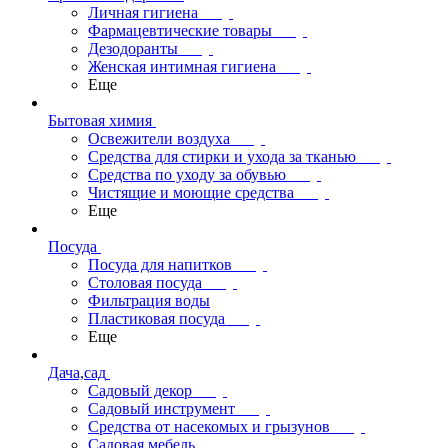
Личная гигиена
Фармацевтические товары
Дезодоранты
Женская интимная гигиена
Еще
Бытовая химия
Освежители воздуха
Средства для стирки и ухода за тканью
Средства по уходу за обувью
Чистящие и моющие средства
Еще
Посуда
Посуда для напитков
Столовая посуда
Фильтрация воды
Пластиковая посуда
Еще
Дача,сад
Садовый декор
Садовый инструмент
Средства от насекомых и грызунов
Садовая мебель