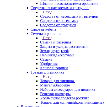
Шланги,насосы,системы орошения
Средства от насекомых и грызунов
Назад
Средства от насекомых и грызунов
Средства от насекомых
Средства от грызунов
Садовая мебель
Семена и растения
Назад
Семена и растения
Защита и уход за растениями
Земля,грунт,торф
Парники,аксессуары
Семена
Удобрения
Кашпо и горшки
Товары для пикника
Назад
Товары для пикника
Мангалы,барбекю
Наборы аксессуаров для пикника
Решетки,шампуры
Уголь,сухие средства розжига
Товары для копчения(коптильня,щепа)
Все для дома