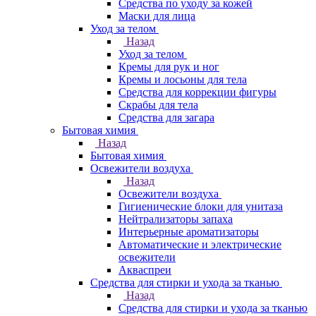
Средства по уходу за кожей
Маски для лица
Уход за телом
Назад
Уход за телом
Кремы для рук и ног
Кремы и лосьоны для тела
Средства для коррекции фигуры
Скрабы для тела
Средства для загара
Бытовая химия
Назад
Бытовая химия
Освежители воздуха
Назад
Освежители воздуха
Гигиенические блоки для унитаза
Нейтрализаторы запаха
Интерьерные ароматизаторы
Автоматические и электрические
освежители
Акваспреи
Средства для стирки и ухода за тканью
Назад
Средства для стирки и ухода за тканью