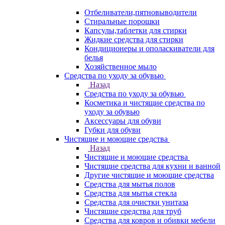
Отбеливатели,пятновыводители
Стиральные порошки
Капсулы,таблетки для стирки
Жидкие средства для стирки
Кондиционеры и ополаскиватели для
белья
Хозяйственное мыло
Средства по уходу за обувью
Назад
Средства по уходу за обувью
Косметика и чистящие средства по
уходу за обувью
Аксессуары для обуви
Губки для обуви
Чистящие и моющие средства
Назад
Чистящие и моющие средства
Чистящие средства для кухни и ванной
Другие чистящие и моющие средства
Средства для мытья полов
Средства для мытья стекла
Средства для очистки унитаза
Чистящие средства для труб
Средства для ковров и обивки мебели