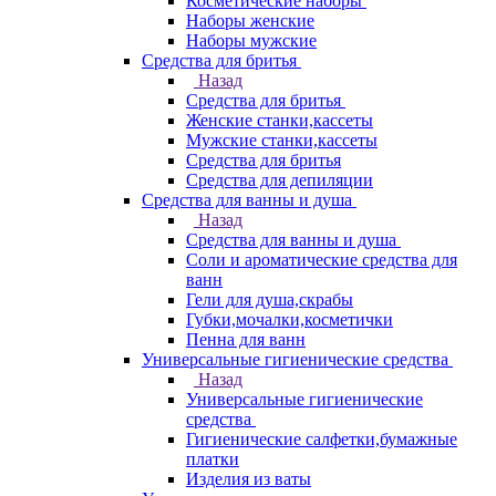
Косметические наборы
Наборы женские
Наборы мужские
Средства для бритья
Назад
Средства для бритья
Женские станки,кассеты
Мужские станки,кассеты
Средства для бритья
Средства для депиляции
Средства для ванны и душа
Назад
Средства для ванны и душа
Соли и ароматические средства для
ванн
Гели для душа,скрабы
Губки,мочалки,косметички
Пенна для ванн
Универсальные гигиенические средства
Назад
Универсальные гигиенические
средства
Гигиенические салфетки,бумажные
платки
Изделия из ваты