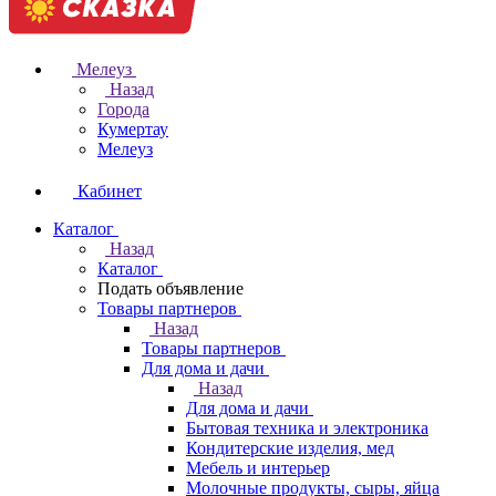
Мелеуз
Назад
Города
Кумертау
Мелеуз
Кабинет
Каталог
Назад
Каталог
Подать объявление
Товары партнеров
Назад
Товары партнеров
Для дома и дачи
Назад
Для дома и дачи
Бытовая техника и электроника
Кондитерские изделия, мед
Мебель и интерьер
Молочные продукты, сыры, яйца