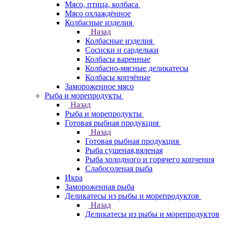
Мясо, птица, колбаса
Мясо охлаждённое
Колбасные изделия
Назад
Колбасные изделия
Сосиски и сардельки
Колбасы варенные
Колбасно-мясные деликатесы
Колбасы копчёные
Замороженное мясо
Рыба и морепродукты
Назад
Рыба и морепродукты
Готовая рыбная продукция
Назад
Готовая рыбная продукция
Рыба сушеная,вяленая
Рыба холодного и горячего копчения
Слабосоленая рыба
Икра
Замороженная рыба
Деликатесы из рыбы и морепродуктов
Назад
Деликатесы из рыбы и морепродуктов