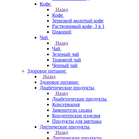
Кофе
Назад
Кофе
Зерновой,молотый кофе
Растворимый кофе, 3 в 1
Цикорий
Чай
Назад
Чай
Зеленый чай
Травяной чай
Черный чай
Здоровое питание
Назад
Здоровое питание
Диабетические продукты
Назад
Диабетические продукты
Консервация
Заменители сахара
Кондитерские изделия
Продукты для завтрака
Диетические продукты
Назад
Диетические продукты