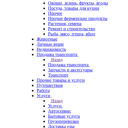
Овощи, зелень, фрукты, ягоды
Посуда, товары для кухни
Прочее
Прочие фермерские продукты
Растения, семена
Ремонт и строительство
Рыба, мясо, птица, яйцо
Животные
Личные вещи
Недвижимость
Продажа транспорта
Назад
Продажа транспорта
Запчасти и аксессуары
Транспорт
Прочие товары и услуги
Путешествия
Работа
Услуги
Назад
Услуги
Автосервис
Бытовые услуги
Грузоперевозки
Доставка еды