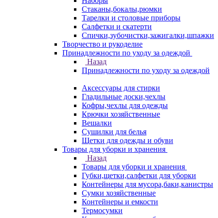
Наборы
Стаканы,бокалы,рюмки
Тарелки и столовые приборы
Салфетки и скатерти
Спички,зубочистки,зажигалки,шпажки
Творчество и рукоделие
Принадлежности по уходу за одеждой
Назад
Принадлежности по уходу за одеждой
Аксессуары для стирки
Гладильные доски,чехлы
Кофры,чехлы для одежды
Крючки хозяйственные
Вешалки
Сушилки для белья
Щетки для одежды и обуви
Товары для уборки и хранения
Назад
Товары для уборки и хранения
Губки,щетки,салфетки для уборки
Контейнеры для мусора,баки,канистры
Сумки хозяйственные
Контейнеры и емкости
Термосумки