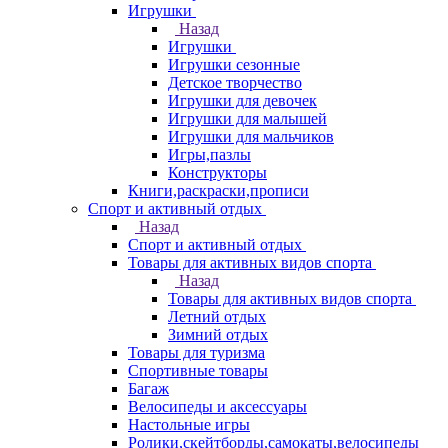
Игрушки
Назад
Игрушки
Игрушки сезонные
Детское творчество
Игрушки для девочек
Игрушки для малышей
Игрушки для мальчиков
Игры,пазлы
Конструкторы
Книги,раскраски,прописи
Спорт и активный отдых
Назад
Спорт и активный отдых
Товары для активных видов спорта
Назад
Товары для активных видов спорта
Летний отдых
Зимний отдых
Товары для туризма
Спортивные товары
Багаж
Велосипеды и аксессуары
Настольные игры
Ролики,скейтборды,самокаты,велосипеды