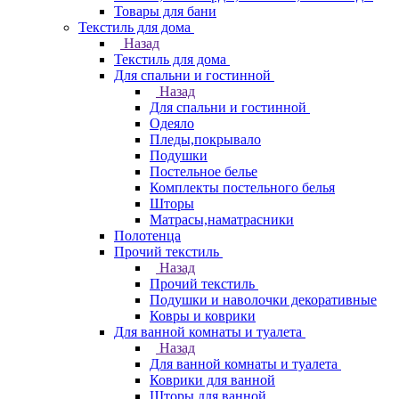
Товары для бани
Текстиль для дома
Назад
Текстиль для дома
Для спальни и гостинной
Назад
Для спальни и гостинной
Одеяло
Пледы,покрывало
Подушки
Постельное белье
Комплекты постельного белья
Шторы
Матрасы,наматрасники
Полотенца
Прочий текстиль
Назад
Прочий текстиль
Подушки и наволочки декоративные
Ковры и коврики
Для ванной комнаты и туалета
Назад
Для ванной комнаты и туалета
Коврики для ванной
Шторы для ванной