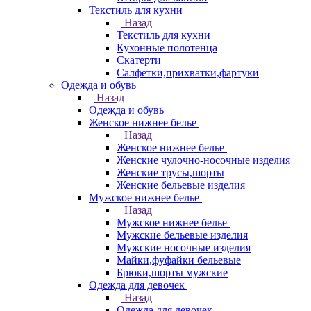
Текстиль для кухни
Назад
Текстиль для кухни
Кухонные полотенца
Скатерти
Салфетки,прихватки,фартуки
Одежда и обувь
Назад
Одежда и обувь
Женское нижнее белье
Назад
Женское нижнее белье
Женские чулочно-носочные изделия
Женские трусы,шорты
Женские бельевые изделия
Мужское нижнее белье
Назад
Мужское нижнее белье
Мужские бельевые изделия
Мужские носочные изделия
Майки,фуфайки бельевые
Брюки,шорты мужские
Одежда для девочек
Назад
Одежда для девочек