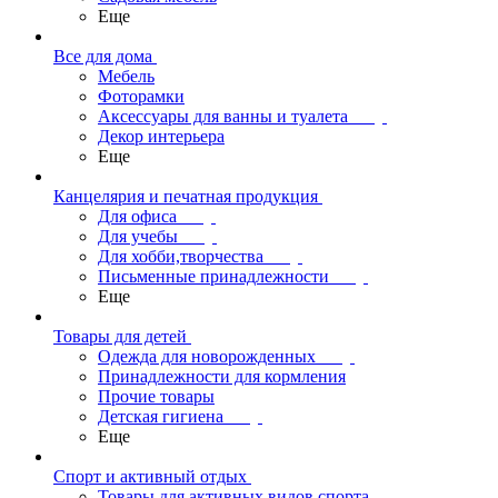
Еще
Все для дома
Мебель
Фоторамки
Аксессуары для ванны и туалета
Декор интерьера
Еще
Канцелярия и печатная продукция
Для офиса
Для учебы
Для хобби,творчества
Письменные принадлежности
Еще
Товары для детей
Одежда для новорожденных
Принадлежности для кормления
Прочие товары
Детская гигиена
Еще
Спорт и активный отдых
Товары для активных видов спорта