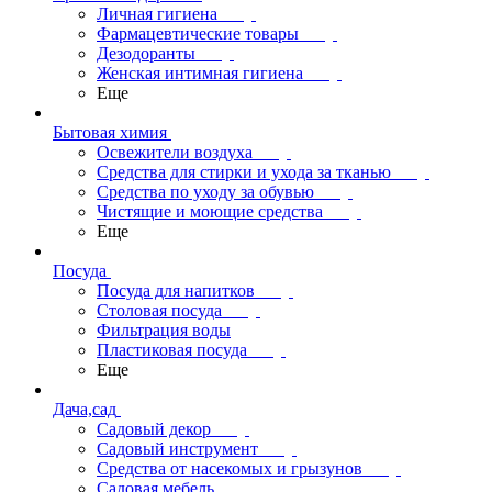
Личная гигиена
Фармацевтические товары
Дезодоранты
Женская интимная гигиена
Еще
Бытовая химия
Освежители воздуха
Средства для стирки и ухода за тканью
Средства по уходу за обувью
Чистящие и моющие средства
Еще
Посуда
Посуда для напитков
Столовая посуда
Фильтрация воды
Пластиковая посуда
Еще
Дача,сад
Садовый декор
Садовый инструмент
Средства от насекомых и грызунов
Садовая мебель