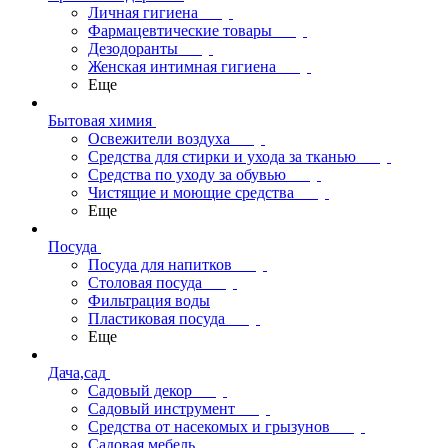
Личная гигиена
Фармацевтические товары
Дезодоранты
Женская интимная гигиена
Еще
Бытовая химия
Освежители воздуха
Средства для стирки и ухода за тканью
Средства по уходу за обувью
Чистящие и моющие средства
Еще
Посуда
Посуда для напитков
Столовая посуда
Фильтрация воды
Пластиковая посуда
Еще
Дача,сад
Садовый декор
Садовый инструмент
Средства от насекомых и грызунов
Садовая мебель