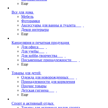
Еще
Все для дома
Мебель
Фоторамки
Аксессуары для ванны и туалета
Декор интерьера
Еще
Канцелярия и печатная продукция
Для офиса
Для учебы
Для хобби,творчества
Письменные принадлежности
Еще
Товары для детей
Одежда для новорожденных
Принадлежности для кормления
Прочие товары
Детская гигиена
Еще
Спорт и активный отдых
Товары для активных видов спорта