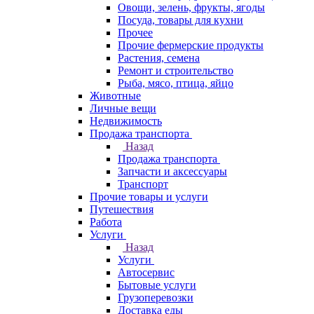
Овощи, зелень, фрукты, ягоды
Посуда, товары для кухни
Прочее
Прочие фермерские продукты
Растения, семена
Ремонт и строительство
Рыба, мясо, птица, яйцо
Животные
Личные вещи
Недвижимость
Продажа транспорта
Назад
Продажа транспорта
Запчасти и аксессуары
Транспорт
Прочие товары и услуги
Путешествия
Работа
Услуги
Назад
Услуги
Автосервис
Бытовые услуги
Грузоперевозки
Доставка еды