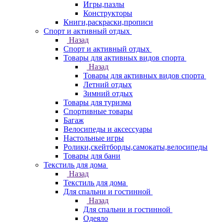
Игры,пазлы
Конструкторы
Книги,раскраски,прописи
Спорт и активный отдых
Назад
Спорт и активный отдых
Товары для активных видов спорта
Назад
Товары для активных видов спорта
Летний отдых
Зимний отдых
Товары для туризма
Спортивные товары
Багаж
Велосипеды и аксессуары
Настольные игры
Ролики,скейтборды,самокаты,велосипеды
Товары для бани
Текстиль для дома
Назад
Текстиль для дома
Для спальни и гостинной
Назад
Для спальни и гостинной
Одеяло