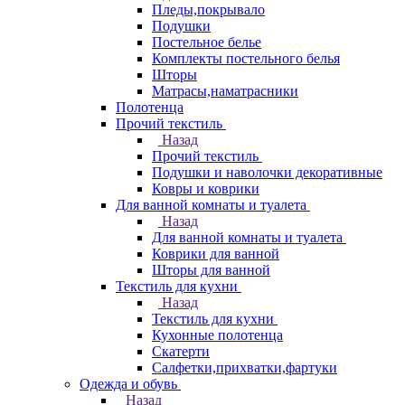
Пледы,покрывало
Подушки
Постельное белье
Комплекты постельного белья
Шторы
Матрасы,наматрасники
Полотенца
Прочий текстиль
Назад
Прочий текстиль
Подушки и наволочки декоративные
Ковры и коврики
Для ванной комнаты и туалета
Назад
Для ванной комнаты и туалета
Коврики для ванной
Шторы для ванной
Текстиль для кухни
Назад
Текстиль для кухни
Кухонные полотенца
Скатерти
Салфетки,прихватки,фартуки
Одежда и обувь
Назад