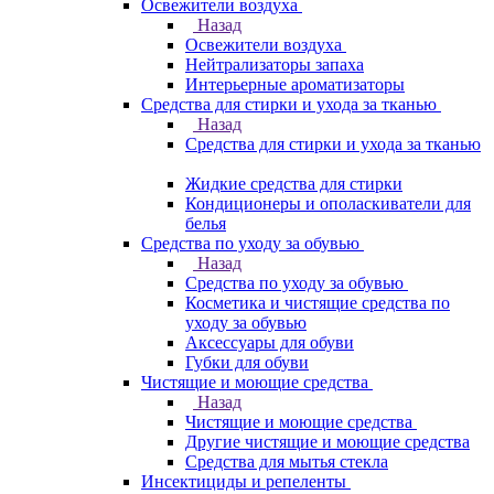
Освежители воздуха
Назад
Освежители воздуха
Нейтрализаторы запаха
Интерьерные ароматизаторы
Средства для стирки и ухода за тканью
Назад
Средства для стирки и ухода за тканью
Жидкие средства для стирки
Кондиционеры и ополаскиватели для
белья
Средства по уходу за обувью
Назад
Средства по уходу за обувью
Косметика и чистящие средства по
уходу за обувью
Аксессуары для обуви
Губки для обуви
Чистящие и моющие средства
Назад
Чистящие и моющие средства
Другие чистящие и моющие средства
Средства для мытья стекла
Инсектициды и репеленты