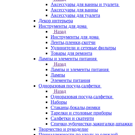
Аксессуары для ванны и туалета
Аксессуары для ванны
Аксессуары для туалета
Декор интерьера
Инструменты для дома
Назад
Инструменты для дома
Ленты,пленки,скотчи
Удлинители и сетевые фильтры
Товары для ремонта
Лампы и элементы питания
Назад
Лампы и элементы питания
Лампы
Элементы питания
Одноразовая посуда,салфетки
Назад
Одноразовая посуда,салфетки
Наборы
Стаканы,бокалы,рюмки
Тарелки и столовые приборы
Салфетки и скатерти
Спички,зубочистки,зажигалки,шпажки
Творчество и рукоделие
Принадлежности по уходу за одеждой