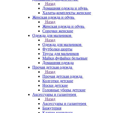
Назад
Домашняя одежда и обувь
Халаты,комплекты женские
Женская одежда и обувь
Назад
Женская одежда и обувь
Сорочки женские
Одежда для мальчиков
Назад
Одежда для мальчиков
Футболки,шорты
Трусы для мальчиков
Майки,фуфайки бельевые
Домашняя одежда
Прочая детская одежда
Назад
Прочая детская одежда
Колготки детские
Носки детские
Головные уборы детские
Аксессуары и галантерея
Назад
Аксессуары и галантерея
Бижутерия
Клатчи,кошельки