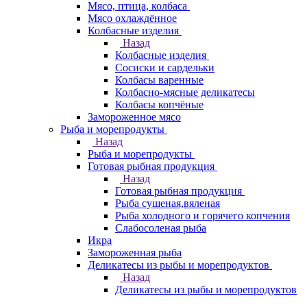
Мясо, птица, колбаса
Мясо охлаждённое
Колбасные изделия
Назад
Колбасные изделия
Сосиски и сардельки
Колбасы варенные
Колбасно-мясные деликатесы
Колбасы копчёные
Замороженное мясо
Рыба и морепродукты
Назад
Рыба и морепродукты
Готовая рыбная продукция
Назад
Готовая рыбная продукция
Рыба сушеная,вяленая
Рыба холодного и горячего копчения
Слабосоленая рыба
Икра
Замороженная рыба
Деликатесы из рыбы и морепродуктов
Назад
Деликатесы из рыбы и морепродуктов