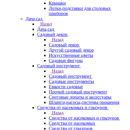
Крышки
Лотки,подставки для столовых
приборов
Дача,сад
Назад
Дача,сад
Садовый декор
Назад
Садовый декор
Другой садовый декор
Искусственные цветы
Садовые фигуры
Садовый инструмент
Назад
Садовый инструмент
Садовые инструменты
Емкости садовые
Прочий садовый инструмент
Снеговые лопаты и аксессуары
Шланги,насосы,системы орошения
Средства от насекомых и грызунов
Назад
Средства от насекомых и грызунов
Средства от насекомых
Средства от грызунов