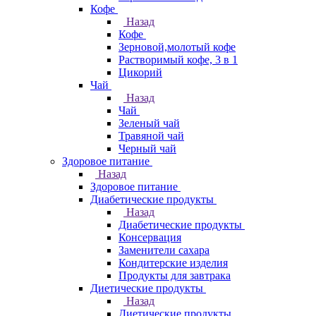
Кофе
Назад
Кофе
Зерновой,молотый кофе
Растворимый кофе, 3 в 1
Цикорий
Чай
Назад
Чай
Зеленый чай
Травяной чай
Черный чай
Здоровое питание
Назад
Здоровое питание
Диабетические продукты
Назад
Диабетические продукты
Консервация
Заменители сахара
Кондитерские изделия
Продукты для завтрака
Диетические продукты
Назад
Диетические продукты