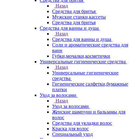
Средства для бритья
Назад
Средства для бритья
Мужские станки,кассеты
Средства для бритья
Средства для ванны и душа
Назад
Средства для ванны и душа
Соли и ароматические средства для
ванн
Губки,мочалки,косметички
Универсальные гигиенические средства
Назад
Универсальные гигиенические
средства
Гигиенические салфетки,бумажные
платки
Уход за волосами
Назад
Уход за волосами
Женские шампуни и бальзамы для
волос
Средства для укладки волос
Краска для волос
Специальный уход