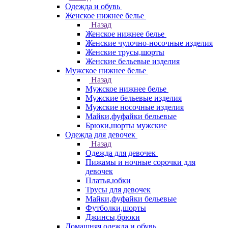
Одежда и обувь
Женское нижнее белье
Назад
Женское нижнее белье
Женские чулочно-носочные изделия
Женские трусы,шорты
Женские бельевые изделия
Мужское нижнее белье
Назад
Мужское нижнее белье
Мужские бельевые изделия
Мужские носочные изделия
Майки,фуфайки бельевые
Брюки,шорты мужские
Одежда для девочек
Назад
Одежда для девочек
Пижамы и ночные сорочки для
девочек
Платья,юбки
Трусы для девочек
Майки,фуфайки бельевые
Футболки,шорты
Джинсы,брюки
Домашняя одежда и обувь