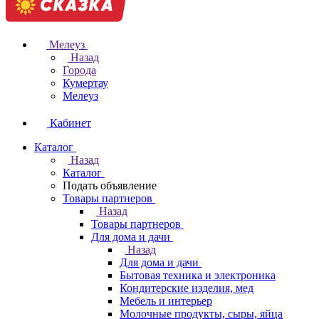
Мелеуз
Назад
Города
Кумертау
Мелеуз
Кабинет
Каталог
Назад
Каталог
Подать объявление
Товары партнеров
Назад
Товары партнеров
Для дома и дачи
Назад
Для дома и дачи
Бытовая техника и электроника
Кондитерские изделия, мед
Мебель и интерьер
Молочные продукты, сыры, яйца