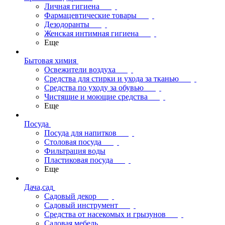
Личная гигиена
Фармацевтические товары
Дезодоранты
Женская интимная гигиена
Еще
Бытовая химия
Освежители воздуха
Средства для стирки и ухода за тканью
Средства по уходу за обувью
Чистящие и моющие средства
Еще
Посуда
Посуда для напитков
Столовая посуда
Фильтрация воды
Пластиковая посуда
Еще
Дача,сад
Садовый декор
Садовый инструмент
Средства от насекомых и грызунов
Садовая мебель