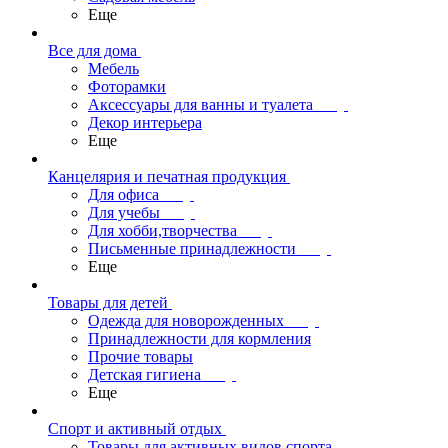
Еще
Все для дома
Мебель
Фоторамки
Аксессуары для ванны и туалета
Декор интерьера
Еще
Канцелярия и печатная продукция
Для офиса
Для учебы
Для хобби,творчества
Письменные принадлежности
Еще
Товары для детей
Одежда для новорожденных
Принадлежности для кормления
Прочие товары
Детская гигиена
Еще
Спорт и активный отдых
Товары для активных видов спорта