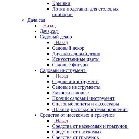
Крышки
Лотки,подставки для столовых
приборов
Дача,сад
Назад
Дача,сад
Садовый декор
Назад
Садовый декор
Другой садовый декор
Искусственные цветы
Садовые фигуры
Садовый инструмент
Назад
Садовый инструмент
Садовые инструменты
Емкости садовые
Прочий садовый инструмент
Снеговые лопаты и аксессуары
Шланги,насосы,системы орошения
Средства от насекомых и грызунов
Назад
Средства от насекомых и грызунов
Средства от насекомых
Средства от грызунов