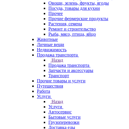
Овощи, зелень, фрукты, ягоды
Посуда, товары для кухни
Прочее
Прочие фермерские продукты
Растения, семена
Ремонт и строительство
Рыба, мясо, птица, яйцо
Животные
Личные вещи
Недвижимость
Продажа транспорта
Назад
Продажа транспорта
Запчасти и аксессуары
Транспорт
Прочие товары и услуги
Путешествия
Работа
Услуги
Назад
Услуги
Автосервис
Бытовые услуги
Грузоперевозки
Доставка еды