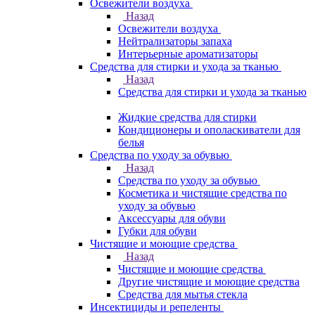
Освежители воздуха
Назад
Освежители воздуха
Нейтрализаторы запаха
Интерьерные ароматизаторы
Средства для стирки и ухода за тканью
Назад
Средства для стирки и ухода за тканью
Жидкие средства для стирки
Кондиционеры и ополаскиватели для
белья
Средства по уходу за обувью
Назад
Средства по уходу за обувью
Косметика и чистящие средства по
уходу за обувью
Аксессуары для обуви
Губки для обуви
Чистящие и моющие средства
Назад
Чистящие и моющие средства
Другие чистящие и моющие средства
Средства для мытья стекла
Инсектициды и репеленты