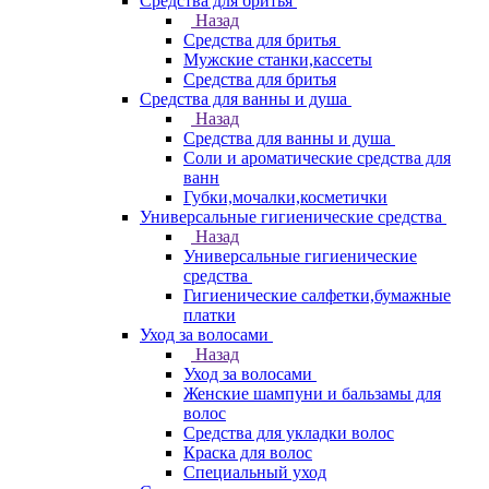
Средства для бритья
Назад
Средства для бритья
Мужские станки,кассеты
Средства для бритья
Средства для ванны и душа
Назад
Средства для ванны и душа
Соли и ароматические средства для
ванн
Губки,мочалки,косметички
Универсальные гигиенические средства
Назад
Универсальные гигиенические
средства
Гигиенические салфетки,бумажные
платки
Уход за волосами
Назад
Уход за волосами
Женские шампуни и бальзамы для
волос
Средства для укладки волос
Краска для волос
Специальный уход