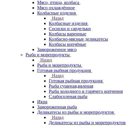
Мясо, птица, колбаса
Мясо охлаждённое
Колбасные изделия
Назад
Колбасные изделия
Сосиски и сардельки
Колбасы варенные
Колбасно-мясные деликатесы
Колбасы копчёные
Замороженное мясо
Рыба и морепродукты
Назад
Рыба и морепродукты
Готовая рыбная продукция
Назад
Готовая рыбная продукция
Рыба сушеная,вяленая
Рыба холодного и горячего копчения
Слабосоленая рыба
Икра
Замороженная рыба
Деликатесы из рыбы и морепродуктов
Назад
Деликатесы из рыбы и морепродуктов