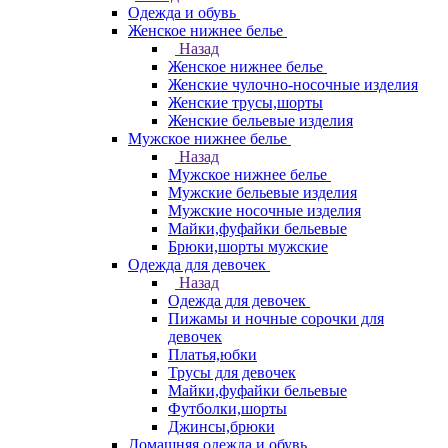
Одежда и обувь
Женское нижнее белье
Назад
Женское нижнее белье
Женские чулочно-носочные изделия
Женские трусы,шорты
Женские бельевые изделия
Мужское нижнее белье
Назад
Мужское нижнее белье
Мужские бельевые изделия
Мужские носочные изделия
Майки,фуфайки бельевые
Брюки,шорты мужские
Одежда для девочек
Назад
Одежда для девочек
Пижамы и ночные сорочки для
девочек
Платья,юбки
Трусы для девочек
Майки,фуфайки бельевые
Футболки,шорты
Джинсы,брюки
Домашняя одежда и обувь