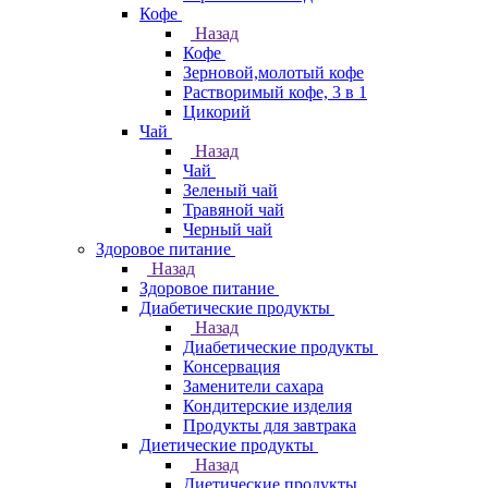
Кофе
Назад
Кофе
Зерновой,молотый кофе
Растворимый кофе, 3 в 1
Цикорий
Чай
Назад
Чай
Зеленый чай
Травяной чай
Черный чай
Здоровое питание
Назад
Здоровое питание
Диабетические продукты
Назад
Диабетические продукты
Консервация
Заменители сахара
Кондитерские изделия
Продукты для завтрака
Диетические продукты
Назад
Диетические продукты