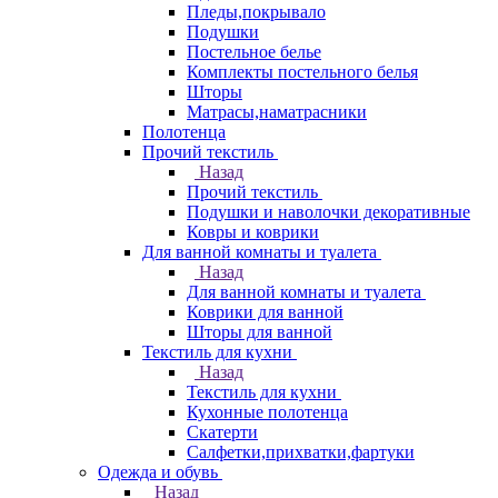
Пледы,покрывало
Подушки
Постельное белье
Комплекты постельного белья
Шторы
Матрасы,наматрасники
Полотенца
Прочий текстиль
Назад
Прочий текстиль
Подушки и наволочки декоративные
Ковры и коврики
Для ванной комнаты и туалета
Назад
Для ванной комнаты и туалета
Коврики для ванной
Шторы для ванной
Текстиль для кухни
Назад
Текстиль для кухни
Кухонные полотенца
Скатерти
Салфетки,прихватки,фартуки
Одежда и обувь
Назад