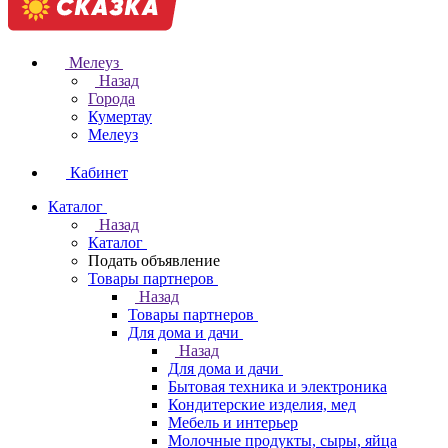
Мелеуз
Назад
Города
Кумертау
Мелеуз
Кабинет
Каталог
Назад
Каталог
Подать объявление
Товары партнеров
Назад
Товары партнеров
Для дома и дачи
Назад
Для дома и дачи
Бытовая техника и электроника
Кондитерские изделия, мед
Мебель и интерьер
Молочные продукты, сыры, яйца