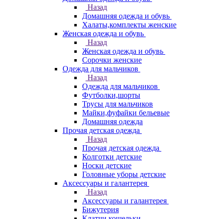
Назад
Домашняя одежда и обувь
Халаты,комплекты женские
Женская одежда и обувь
Назад
Женская одежда и обувь
Сорочки женские
Одежда для мальчиков
Назад
Одежда для мальчиков
Футболки,шорты
Трусы для мальчиков
Майки,фуфайки бельевые
Домашняя одежда
Прочая детская одежда
Назад
Прочая детская одежда
Колготки детские
Носки детские
Головные уборы детские
Аксессуары и галантерея
Назад
Аксессуары и галантерея
Бижутерия
Клатчи,кошельки