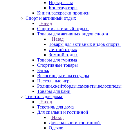
Игры,пазлы
Конструкторы
Книги,раскраски,прописи
Спорт и активный отдых
Назад
Спорт и активный отдых
Товары для активных видов спорта
Назад
Товары для активных видов спорта
Летний отдых
Зимний отдых
Товары для туризма
Спортивные товары
Багаж
Велосипеды и аксессуары
Настольные игры
Ролики,скейтборды,самокаты,велосипеды
Товары для бани
Текстиль для дома
Назад
Текстиль для дома
Для спальни и гостинной
Назад
Для спальни и гостинной
Одеяло