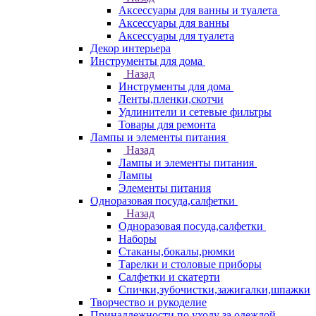
Аксессуары для ванны и туалета
Аксессуары для ванны
Аксессуары для туалета
Декор интерьера
Инструменты для дома
Назад
Инструменты для дома
Ленты,пленки,скотчи
Удлинители и сетевые фильтры
Товары для ремонта
Лампы и элементы питания
Назад
Лампы и элементы питания
Лампы
Элементы питания
Одноразовая посуда,салфетки
Назад
Одноразовая посуда,салфетки
Наборы
Стаканы,бокалы,рюмки
Тарелки и столовые приборы
Салфетки и скатерти
Спички,зубочистки,зажигалки,шпажки
Творчество и рукоделие
Принадлежности по уходу за одеждой