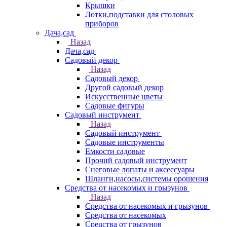
Крышки
Лотки,подставки для столовых
приборов
Дача,сад
Назад
Дача,сад
Садовый декор
Назад
Садовый декор
Другой садовый декор
Искусственные цветы
Садовые фигуры
Садовый инструмент
Назад
Садовый инструмент
Садовые инструменты
Емкости садовые
Прочий садовый инструмент
Снеговые лопаты и аксессуары
Шланги,насосы,системы орошения
Средства от насекомых и грызунов
Назад
Средства от насекомых и грызунов
Средства от насекомых
Средства от грызунов