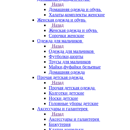
Назад
Домашняя одежда и обувь
Халаты,комплекты женские
Женская одежда и обувь
Назад
Женская одежда и обувь
Сорочки женские
Одежда для мальчиков
Назад
Одежда для мальчиков
Футболки,шорты
Трусы для мальчиков
Майки,фуфайки бельевые
Домашняя одежда
Прочая детская одежда
Назад
Прочая детская одежда
Колготки детские
Носки детские
Головные уборы детские
Аксессуары и галантерея
Назад
Аксессуары и галантерея
Бижутерия
Клатчи,кошельки