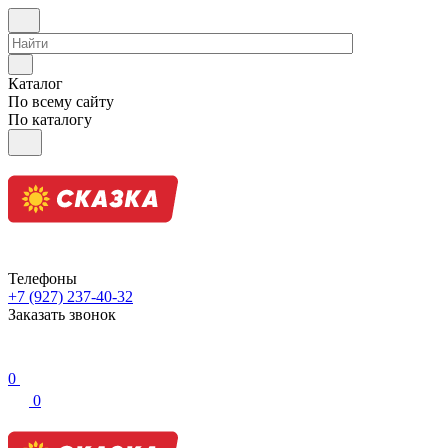
Каталог
По всему сайту
По каталогу
Телефоны
+7 (927) 237-40-32
Заказать звонок
0
0