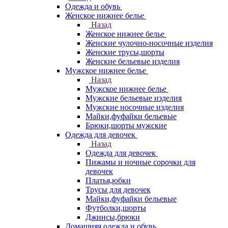
Одежда и обувь
Женское нижнее белье
Назад
Женское нижнее белье
Женские чулочно-носочные изделия
Женские трусы,шорты
Женские бельевые изделия
Мужское нижнее белье
Назад
Мужское нижнее белье
Мужские бельевые изделия
Мужские носочные изделия
Майки,фуфайки бельевые
Брюки,шорты мужские
Одежда для девочек
Назад
Одежда для девочек
Пижамы и ночные сорочки для
девочек
Платья,юбки
Трусы для девочек
Майки,фуфайки бельевые
Футболки,шорты
Джинсы,брюки
Домашняя одежда и обувь