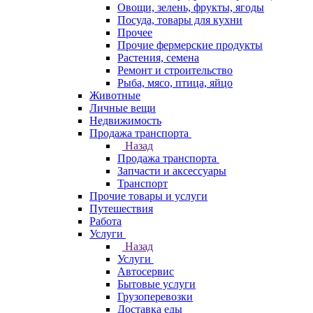
Овощи, зелень, фрукты, ягоды
Посуда, товары для кухни
Прочее
Прочие фермерские продукты
Растения, семена
Ремонт и строительство
Рыба, мясо, птица, яйцо
Животные
Личные вещи
Недвижимость
Продажа транспорта
Назад
Продажа транспорта
Запчасти и аксессуары
Транспорт
Прочие товары и услуги
Путешествия
Работа
Услуги
Назад
Услуги
Автосервис
Бытовые услуги
Грузоперевозки
Доставка еды