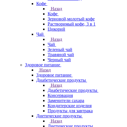
Кофе
Назад
Кофе
Зерновой,молотый кофе
Растворимый кофе, 3 в 1
Цикорий
Чай
Назад
Чай
Зеленый чай
Травяной чай
Черный чай
Здоровое питание
Назад
Здоровое питание
Диабетические продукты
Назад
Диабетические продукты
Консервация
Заменители сахара
Кондитерские изделия
Продукты для завтрака
Диетические продукты
Назад
Диетические продукты