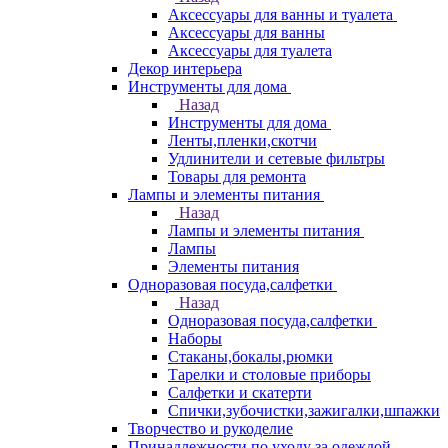
Аксессуары для ванны и туалета
Аксессуары для ванны
Аксессуары для туалета
Декор интерьера
Инструменты для дома
Назад
Инструменты для дома
Ленты,пленки,скотчи
Удлинители и сетевые фильтры
Товары для ремонта
Лампы и элементы питания
Назад
Лампы и элементы питания
Лампы
Элементы питания
Одноразовая посуда,салфетки
Назад
Одноразовая посуда,салфетки
Наборы
Стаканы,бокалы,рюмки
Тарелки и столовые приборы
Салфетки и скатерти
Спички,зубочистки,зажигалки,шпажки
Творчество и рукоделие
Принадлежности по уходу за одеждой