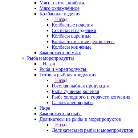
Мясо, птица, колбаса
Мясо охлаждённое
Колбасные изделия
Назад
Колбасные изделия
Сосиски и сардельки
Колбасы варенные
Колбасно-мясные деликатесы
Колбасы копчёные
Замороженное мясо
Рыба и морепродукты
Назад
Рыба и морепродукты
Готовая рыбная продукция
Назад
Готовая рыбная продукция
Рыба сушеная,вяленая
Рыба холодного и горячего копчения
Слабосоленая рыба
Икра
Замороженная рыба
Деликатесы из рыбы и морепродуктов
Назад
Деликатесы из рыбы и морепродуктов