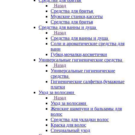
Средства для бритья
Назад
Средства для бритья
Мужские станки,кассеты
Средства для бритья
Средства для ванны и душа
Назад
Средства для ванны и душа
Соли и ароматические средства для
ванн
Губки,мочалки,косметички
Универсальные гигиенические средства
Назад
Универсальные гигиенические
средства
Гигиенические салфетки,бумажные
платки
Уход за волосами
Назад
Уход за волосами
Женские шампуни и бальзамы для
волос
Средства для укладки волос
Краска для волос
Специальный уход