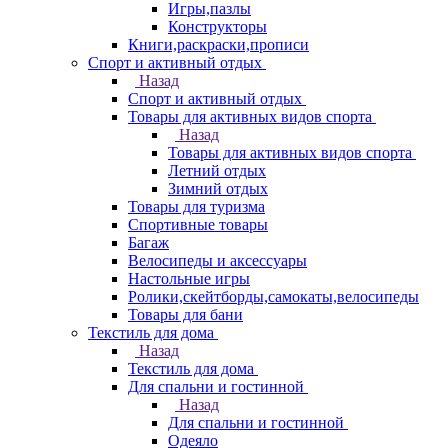
Игры,пазлы
Конструкторы
Книги,раскраски,прописи
Спорт и активный отдых
Назад
Спорт и активный отдых
Товары для активных видов спорта
Назад
Товары для активных видов спорта
Летний отдых
Зимний отдых
Товары для туризма
Спортивные товары
Багаж
Велосипеды и аксессуары
Настольные игры
Ролики,скейтборды,самокаты,велосипеды
Товары для бани
Текстиль для дома
Назад
Текстиль для дома
Для спальни и гостинной
Назад
Для спальни и гостинной
Одеяло