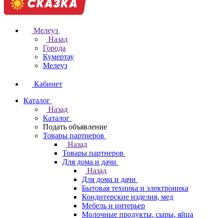
Мелеуз
Назад
Города
Кумертау
Мелеуз
Кабинет
Каталог
Назад
Каталог
Подать объявление
Товары партнеров
Назад
Товары партнеров
Для дома и дачи
Назад
Для дома и дачи
Бытовая техника и электроника
Кондитерские изделия, мед
Мебель и интерьер
Молочные продукты, сыры, яйца