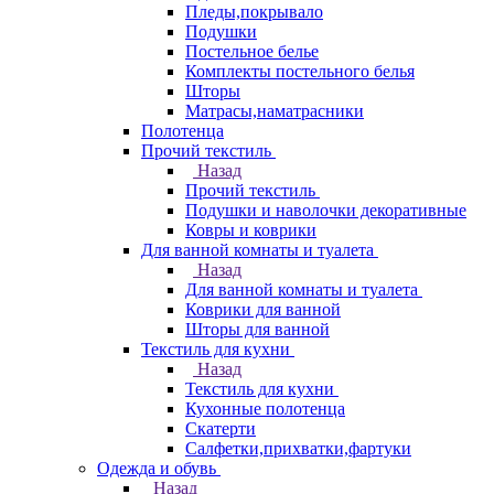
Пледы,покрывало
Подушки
Постельное белье
Комплекты постельного белья
Шторы
Матрасы,наматрасники
Полотенца
Прочий текстиль
Назад
Прочий текстиль
Подушки и наволочки декоративные
Ковры и коврики
Для ванной комнаты и туалета
Назад
Для ванной комнаты и туалета
Коврики для ванной
Шторы для ванной
Текстиль для кухни
Назад
Текстиль для кухни
Кухонные полотенца
Скатерти
Салфетки,прихватки,фартуки
Одежда и обувь
Назад