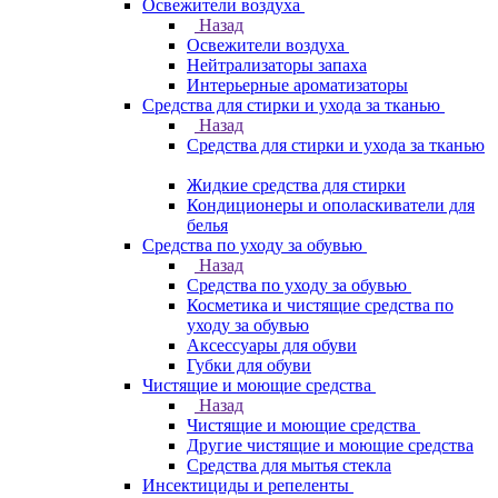
Освежители воздуха
Назад
Освежители воздуха
Нейтрализаторы запаха
Интерьерные ароматизаторы
Средства для стирки и ухода за тканью
Назад
Средства для стирки и ухода за тканью
Жидкие средства для стирки
Кондиционеры и ополаскиватели для
белья
Средства по уходу за обувью
Назад
Средства по уходу за обувью
Косметика и чистящие средства по
уходу за обувью
Аксессуары для обуви
Губки для обуви
Чистящие и моющие средства
Назад
Чистящие и моющие средства
Другие чистящие и моющие средства
Средства для мытья стекла
Инсектициды и репеленты