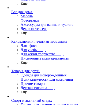
Еще
Все для дома
Мебель
Фоторамки
Аксессуары для ванны и туалета
Декор интерьера
Еще
Канцелярия и печатная продукция
Для офиса
Для учебы
Для хобби,творчества
Письменные принадлежности
Еще
Товары для детей
Одежда для новорожденных
Принадлежности для кормления
Прочие товары
Детская гигиена
Еще
Спорт и активный отдых
Товары для активных видов спорта