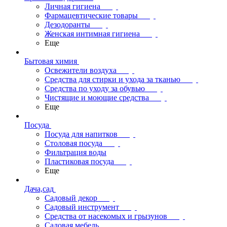
Личная гигиена
Фармацевтические товары
Дезодоранты
Женская интимная гигиена
Еще
Бытовая химия
Освежители воздуха
Средства для стирки и ухода за тканью
Средства по уходу за обувью
Чистящие и моющие средства
Еще
Посуда
Посуда для напитков
Столовая посуда
Фильтрация воды
Пластиковая посуда
Еще
Дача,сад
Садовый декор
Садовый инструмент
Средства от насекомых и грызунов
Садовая мебель