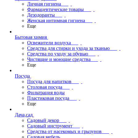
Личная гигиена
Фармацевтические товары
Дезодоранты
Женская интимная гигиена
Еще
Бытовая химия
Освежители воздуха
Средства для стирки и ухода за тканью
Средства по уходу за обувью
Чистящие и моющие средства
Еще
Посуда
Посуда для напитков
Столовая посуда
Фильтрация воды
Пластиковая посуда
Еще
Дача,сад
Садовый декор
Садовый инструмент
Средства от насекомых и грызунов
Садовая мебель