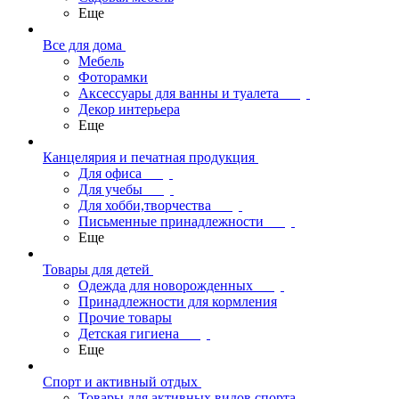
Еще
Все для дома
Мебель
Фоторамки
Аксессуары для ванны и туалета
Декор интерьера
Еще
Канцелярия и печатная продукция
Для офиса
Для учебы
Для хобби,творчества
Письменные принадлежности
Еще
Товары для детей
Одежда для новорожденных
Принадлежности для кормления
Прочие товары
Детская гигиена
Еще
Спорт и активный отдых
Товары для активных видов спорта