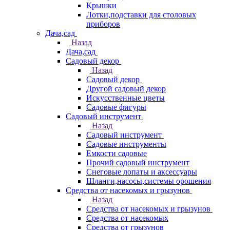
Крышки
Лотки,подставки для столовых
приборов
Дача,сад
Назад
Дача,сад
Садовый декор
Назад
Садовый декор
Другой садовый декор
Искусственные цветы
Садовые фигуры
Садовый инструмент
Назад
Садовый инструмент
Садовые инструменты
Емкости садовые
Прочий садовый инструмент
Снеговые лопаты и аксессуары
Шланги,насосы,системы орошения
Средства от насекомых и грызунов
Назад
Средства от насекомых и грызунов
Средства от насекомых
Средства от грызунов