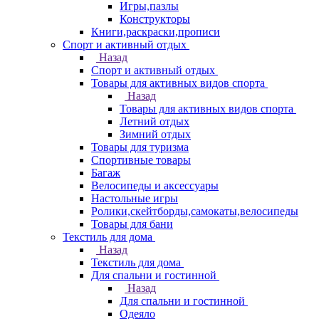
Игры,пазлы
Конструкторы
Книги,раскраски,прописи
Спорт и активный отдых
Назад
Спорт и активный отдых
Товары для активных видов спорта
Назад
Товары для активных видов спорта
Летний отдых
Зимний отдых
Товары для туризма
Спортивные товары
Багаж
Велосипеды и аксессуары
Настольные игры
Ролики,скейтборды,самокаты,велосипеды
Товары для бани
Текстиль для дома
Назад
Текстиль для дома
Для спальни и гостинной
Назад
Для спальни и гостинной
Одеяло