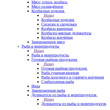
Мясо, птица, колбаса
Мясо охлаждённое
Колбасные изделия
Назад
Колбасные изделия
Сосиски и сардельки
Колбасы варенные
Колбасно-мясные деликатесы
Колбасы копчёные
Замороженное мясо
Рыба и морепродукты
Назад
Рыба и морепродукты
Готовая рыбная продукция
Назад
Готовая рыбная продукция
Рыба сушеная,вяленая
Рыба холодного и горячего копчения
Слабосоленая рыба
Икра
Замороженная рыба
Деликатесы из рыбы и морепродуктов
Назад
Деликатесы из рыбы и морепродуктов