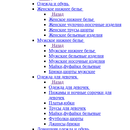
Одежда и обувь
Женское нижнее белье
Назад
Женское нижнее белье
Женские чулочно-носочные изделия
Женские трусы,шорты
Женские бельевые изделия
Мужское нижнее белье
Назад
Мужское нижнее белье
Мужские бельевые изделия
Мужские носочные изделия
Майки,фуфайки бельевые
Брюки,шорты мужские
Одежда для девочек
Назад
Одежда для девочек
Пижамы и ночные сорочки для
девочек
Платья,юбки
Трусы для девочек
Майки,фуфайки бельевые
Футболки,шорты
Джинсы,брюки
Домашняя одежда и обувь