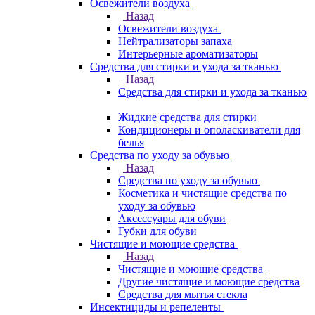
Освежители воздуха
Назад
Освежители воздуха
Нейтрализаторы запаха
Интерьерные ароматизаторы
Средства для стирки и ухода за тканью
Назад
Средства для стирки и ухода за тканью
Жидкие средства для стирки
Кондиционеры и ополаскиватели для
белья
Средства по уходу за обувью
Назад
Средства по уходу за обувью
Косметика и чистящие средства по
уходу за обувью
Аксессуары для обуви
Губки для обуви
Чистящие и моющие средства
Назад
Чистящие и моющие средства
Другие чистящие и моющие средства
Средства для мытья стекла
Инсектициды и репеленты