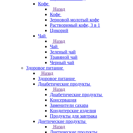
Кофе
Назад
Кофе
Зерновой,молотый кофе
Растворимый кофе, 3 в 1
Цикорий
Чай
Назад
Чай
Зеленый чай
Травяной чай
Черный чай
Здоровое питание
Назад
Здоровое питание
Диабетические продукты
Назад
Диабетические продукты
Консервация
Заменители сахара
Кондитерские изделия
Продукты для завтрака
Диетические продукты
Назад
Диетические продукты