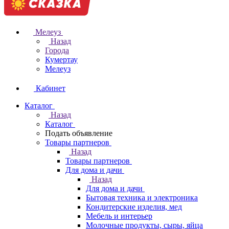
Мелеуз
Назад
Города
Кумертау
Мелеуз
Кабинет
Каталог
Назад
Каталог
Подать объявление
Товары партнеров
Назад
Товары партнеров
Для дома и дачи
Назад
Для дома и дачи
Бытовая техника и электроника
Кондитерские изделия, мед
Мебель и интерьер
Молочные продукты, сыры, яйца