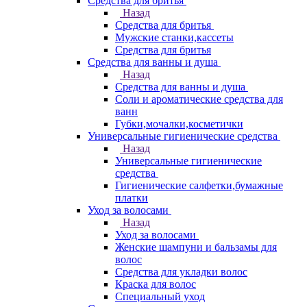
Средства для бритья
Назад
Средства для бритья
Мужские станки,кассеты
Средства для бритья
Средства для ванны и душа
Назад
Средства для ванны и душа
Соли и ароматические средства для
ванн
Губки,мочалки,косметички
Универсальные гигиенические средства
Назад
Универсальные гигиенические
средства
Гигиенические салфетки,бумажные
платки
Уход за волосами
Назад
Уход за волосами
Женские шампуни и бальзамы для
волос
Средства для укладки волос
Краска для волос
Специальный уход