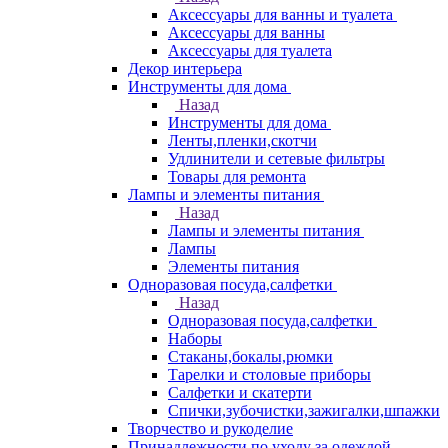
Аксессуары для ванны и туалета
Аксессуары для ванны
Аксессуары для туалета
Декор интерьера
Инструменты для дома
Назад
Инструменты для дома
Ленты,пленки,скотчи
Удлинители и сетевые фильтры
Товары для ремонта
Лампы и элементы питания
Назад
Лампы и элементы питания
Лампы
Элементы питания
Одноразовая посуда,салфетки
Назад
Одноразовая посуда,салфетки
Наборы
Стаканы,бокалы,рюмки
Тарелки и столовые приборы
Салфетки и скатерти
Спички,зубочистки,зажигалки,шпажки
Творчество и рукоделие
Принадлежности по уходу за одеждой