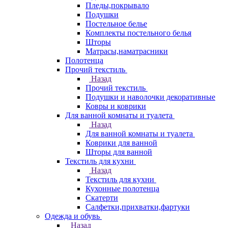
Пледы,покрывало
Подушки
Постельное белье
Комплекты постельного белья
Шторы
Матрасы,наматрасники
Полотенца
Прочий текстиль
Назад
Прочий текстиль
Подушки и наволочки декоративные
Ковры и коврики
Для ванной комнаты и туалета
Назад
Для ванной комнаты и туалета
Коврики для ванной
Шторы для ванной
Текстиль для кухни
Назад
Текстиль для кухни
Кухонные полотенца
Скатерти
Салфетки,прихватки,фартуки
Одежда и обувь
Назад