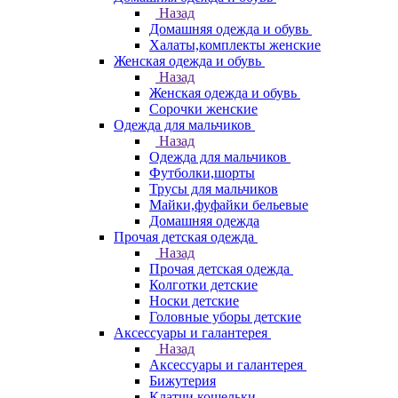
Назад
Домашняя одежда и обувь
Халаты,комплекты женские
Женская одежда и обувь
Назад
Женская одежда и обувь
Сорочки женские
Одежда для мальчиков
Назад
Одежда для мальчиков
Футболки,шорты
Трусы для мальчиков
Майки,фуфайки бельевые
Домашняя одежда
Прочая детская одежда
Назад
Прочая детская одежда
Колготки детские
Носки детские
Головные уборы детские
Аксессуары и галантерея
Назад
Аксессуары и галантерея
Бижутерия
Клатчи,кошельки