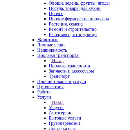
Овощи, зелень, фрукты, ягоды
Посуда, товары для кухни
Прочее
Прочие фермерские продукты
Растения, семена
Ремонт и строительство
Рыба, мясо, птица, яйцо
Животные
Личные вещи
Недвижимость
Продажа транспорта
Назад
Продажа транспорта
Запчасти и аксессуары
Транспорт
Прочие товары и услуги
Путешествия
Работа
Услуги
Назад
Услуги
Автосервис
Бытовые услуги
Грузоперевозки
Доставка еды