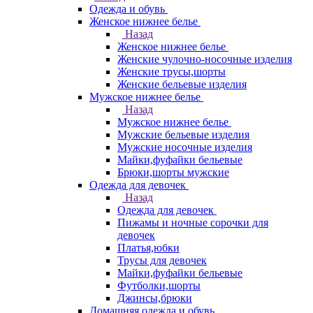
Одежда и обувь
Женское нижнее белье
Назад
Женское нижнее белье
Женские чулочно-носочные изделия
Женские трусы,шорты
Женские бельевые изделия
Мужское нижнее белье
Назад
Мужское нижнее белье
Мужские бельевые изделия
Мужские носочные изделия
Майки,фуфайки бельевые
Брюки,шорты мужские
Одежда для девочек
Назад
Одежда для девочек
Пижамы и ночные сорочки для
девочек
Платья,юбки
Трусы для девочек
Майки,фуфайки бельевые
Футболки,шорты
Джинсы,брюки
Домашняя одежда и обувь