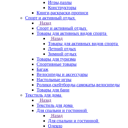
Игры,пазлы
Конструкторы
Книги,раскраски,прописи
Спорт и активный отдых
Назад
Спорт и активный отдых
Товары для активных видов спорта
Назад
Товары для активных видов спорта
Летний отдых
Зимний отдых
Товары для туризма
Спортивные товары
Багаж
Велосипеды и аксессуары
Настольные игры
Ролики,скейтборды,самокаты,велосипеды
Товары для бани
Текстиль для дома
Назад
Текстиль для дома
Для спальни и гостинной
Назад
Для спальни и гостинной
Одеяло