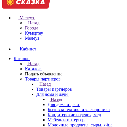
Мелеуз
Назад
Города
Кумертау
Мелеуз
Кабинет
Каталог
Назад
Каталог
Подать объявление
Товары партнеров
Назад
Товары партнеров
Для дома и дачи
Назад
Для дома и дачи
Бытовая техника и электроника
Кондитерские изделия, мед
Мебель и интерьер
Молочные продукты, сыры, яйца