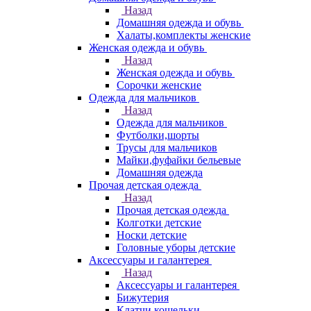
Назад
Домашняя одежда и обувь
Халаты,комплекты женские
Женская одежда и обувь
Назад
Женская одежда и обувь
Сорочки женские
Одежда для мальчиков
Назад
Одежда для мальчиков
Футболки,шорты
Трусы для мальчиков
Майки,фуфайки бельевые
Домашняя одежда
Прочая детская одежда
Назад
Прочая детская одежда
Колготки детские
Носки детские
Головные уборы детские
Аксессуары и галантерея
Назад
Аксессуары и галантерея
Бижутерия
Клатчи,кошельки