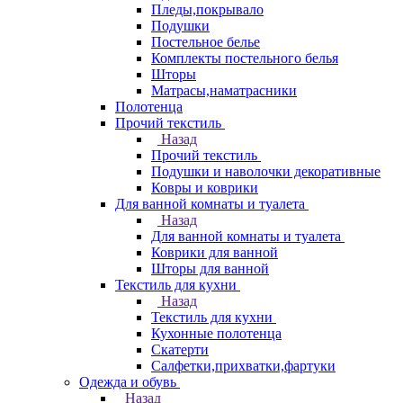
Пледы,покрывало
Подушки
Постельное белье
Комплекты постельного белья
Шторы
Матрасы,наматрасники
Полотенца
Прочий текстиль
Назад
Прочий текстиль
Подушки и наволочки декоративные
Ковры и коврики
Для ванной комнаты и туалета
Назад
Для ванной комнаты и туалета
Коврики для ванной
Шторы для ванной
Текстиль для кухни
Назад
Текстиль для кухни
Кухонные полотенца
Скатерти
Салфетки,прихватки,фартуки
Одежда и обувь
Назад