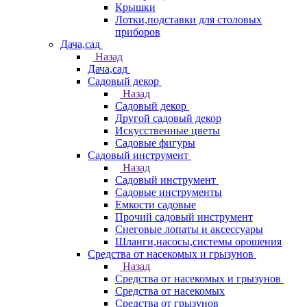
Крышки
Лотки,подставки для столовых
приборов
Дача,сад
Назад
Дача,сад
Садовый декор
Назад
Садовый декор
Другой садовый декор
Искусственные цветы
Садовые фигуры
Садовый инструмент
Назад
Садовый инструмент
Садовые инструменты
Емкости садовые
Прочий садовый инструмент
Снеговые лопаты и аксессуары
Шланги,насосы,системы орошения
Средства от насекомых и грызунов
Назад
Средства от насекомых и грызунов
Средства от насекомых
Средства от грызунов