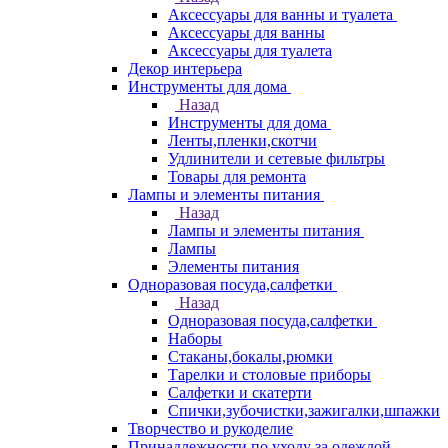
Аксессуары для ванны и туалета
Аксессуары для ванны
Аксессуары для туалета
Декор интерьера
Инструменты для дома
Назад
Инструменты для дома
Ленты,пленки,скотчи
Удлинители и сетевые фильтры
Товары для ремонта
Лампы и элементы питания
Назад
Лампы и элементы питания
Лампы
Элементы питания
Одноразовая посуда,салфетки
Назад
Одноразовая посуда,салфетки
Наборы
Стаканы,бокалы,рюмки
Тарелки и столовые приборы
Салфетки и скатерти
Спички,зубочистки,зажигалки,шпажки
Творчество и рукоделие
Принадлежности по уходу за одеждой