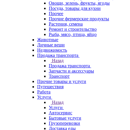
Овощи, зелень, фрукты, ягоды
Посуда, товары для кухни
Прочее
Прочие фермерские продукты
Растения, семена
Ремонт и строительство
Рыба, мясо, птица, яйцо
Животные
Личные вещи
Недвижимость
Продажа транспорта
Назад
Продажа транспорта
Запчасти и аксессуары
Транспорт
Прочие товары и услуги
Путешествия
Работа
Услуги
Назад
Услуги
Автосервис
Бытовые услуги
Грузоперевозки
Доставка еды