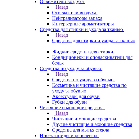
Освежители воздуха
Назад
Освежители воздуха
Нейтрализаторы запаха
Интерьерные ароматизаторы
Средства для стирки и ухода за тканью
Назад
Средства для стирки и ухода за тканью
Жидкие средства для стирки
Кондиционеры и ополаскиватели для
белья
Средства по уходу за обувью
Назад
Средства по уходу за обувью
Косметика и чистящие средства по
уходу за обувью
Аксессуары для обуви
Губки для обуви
Чистящие и моющие средства
Назад
Чистящие и моющие средства
Другие чистящие и моющие средства
Средства для мытья стекла
Инсектициды и репеленты