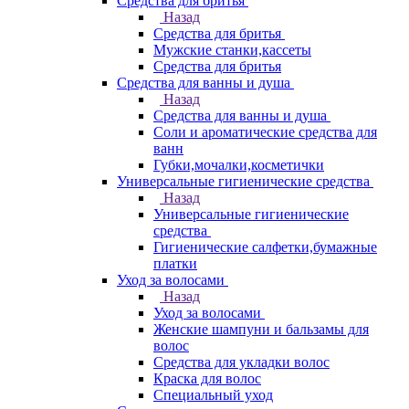
Средства для бритья
Назад
Средства для бритья
Мужские станки,кассеты
Средства для бритья
Средства для ванны и душа
Назад
Средства для ванны и душа
Соли и ароматические средства для
ванн
Губки,мочалки,косметички
Универсальные гигиенические средства
Назад
Универсальные гигиенические
средства
Гигиенические салфетки,бумажные
платки
Уход за волосами
Назад
Уход за волосами
Женские шампуни и бальзамы для
волос
Средства для укладки волос
Краска для волос
Специальный уход