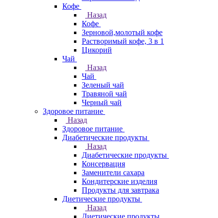
Кофе
Назад
Кофе
Зерновой,молотый кофе
Растворимый кофе, 3 в 1
Цикорий
Чай
Назад
Чай
Зеленый чай
Травяной чай
Черный чай
Здоровое питание
Назад
Здоровое питание
Диабетические продукты
Назад
Диабетические продукты
Консервация
Заменители сахара
Кондитерские изделия
Продукты для завтрака
Диетические продукты
Назад
Диетические продукты