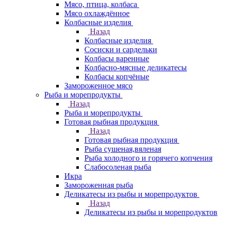
Мясо, птица, колбаса
Мясо охлаждённое
Колбасные изделия
Назад
Колбасные изделия
Сосиски и сардельки
Колбасы варенные
Колбасно-мясные деликатесы
Колбасы копчёные
Замороженное мясо
Рыба и морепродукты
Назад
Рыба и морепродукты
Готовая рыбная продукция
Назад
Готовая рыбная продукция
Рыба сушеная,вяленая
Рыба холодного и горячего копчения
Слабосоленая рыба
Икра
Замороженная рыба
Деликатесы из рыбы и морепродуктов
Назад
Деликатесы из рыбы и морепродуктов