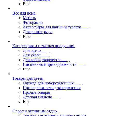
Еще
Все для дома
Мебель
Фоторамки
Аксессуары для ванны и туалета
Декор интерьера
Еще
Канцелярия и печатная продукция
Для офиса
Для учебы
Для хобби,творчества
Письменные принадлежности
Еще
Товары для детей
Одежда для новорожденных
Принадлежности для кормления
Прочие товары
Детская гигиена
Еще
Спорт и активный отдых
Товары для активных видов спорта