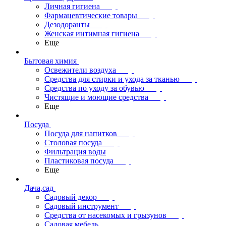
Личная гигиена
Фармацевтические товары
Дезодоранты
Женская интимная гигиена
Еще
Бытовая химия
Освежители воздуха
Средства для стирки и ухода за тканью
Средства по уходу за обувью
Чистящие и моющие средства
Еще
Посуда
Посуда для напитков
Столовая посуда
Фильтрация воды
Пластиковая посуда
Еще
Дача,сад
Садовый декор
Садовый инструмент
Средства от насекомых и грызунов
Садовая мебель