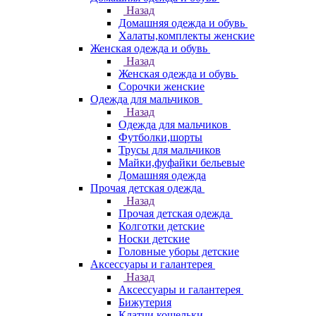
Назад
Домашняя одежда и обувь
Халаты,комплекты женские
Женская одежда и обувь
Назад
Женская одежда и обувь
Сорочки женские
Одежда для мальчиков
Назад
Одежда для мальчиков
Футболки,шорты
Трусы для мальчиков
Майки,фуфайки бельевые
Домашняя одежда
Прочая детская одежда
Назад
Прочая детская одежда
Колготки детские
Носки детские
Головные уборы детские
Аксессуары и галантерея
Назад
Аксессуары и галантерея
Бижутерия
Клатчи,кошельки