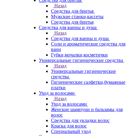
Средства для бритья
Назад
Средства для бритья
Мужские станки,кассеты
Средства для бритья
Средства для ванны и душа
Назад
Средства для ванны и душа
Соли и ароматические средства для
ванн
Губки,мочалки,косметички
Универсальные гигиенические средства
Назад
Универсальные гигиенические
средства
Гигиенические салфетки,бумажные
платки
Уход за волосами
Назад
Уход за волосами
Женские шампуни и бальзамы для
волос
Средства для укладки волос
Краска для волос
Специальный уход