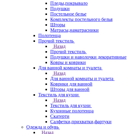
Пледы,покрывало
Подушки
Постельное белье
Комплекты постельного белья
Шторы
Матрасы,наматрасники
Полотенца
Прочий текстиль
Назад
Прочий текстиль
Подушки и наволочки декоративные
Ковры и коврики
Для ванной комнаты и туалета
Назад
Для ванной комнаты и туалета
Коврики для ванной
Шторы для ванной
Текстиль для кухни
Назад
Текстиль для кухни
Кухонные полотенца
Скатерти
Салфетки,прихватки,фартуки
Одежда и обувь
Назад