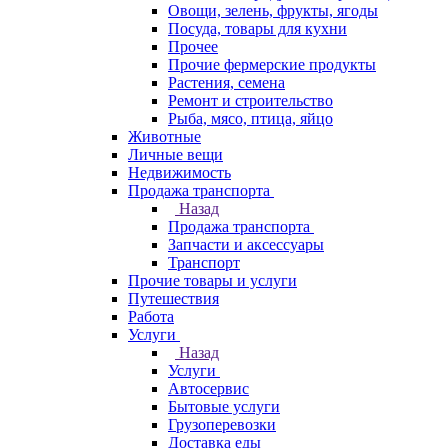
Овощи, зелень, фрукты, ягоды
Посуда, товары для кухни
Прочее
Прочие фермерские продукты
Растения, семена
Ремонт и строительство
Рыба, мясо, птица, яйцо
Животные
Личные вещи
Недвижимость
Продажа транспорта
Назад
Продажа транспорта
Запчасти и аксессуары
Транспорт
Прочие товары и услуги
Путешествия
Работа
Услуги
Назад
Услуги
Автосервис
Бытовые услуги
Грузоперевозки
Доставка еды