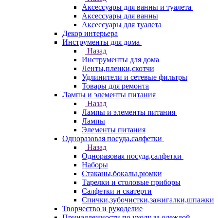
Аксессуары для ванны и туалета
Аксессуары для ванны
Аксессуары для туалета
Декор интерьера
Инструменты для дома
Назад
Инструменты для дома
Ленты,пленки,скотчи
Удлинители и сетевые фильтры
Товары для ремонта
Лампы и элементы питания
Назад
Лампы и элементы питания
Лампы
Элементы питания
Одноразовая посуда,салфетки
Назад
Одноразовая посуда,салфетки
Наборы
Стаканы,бокалы,рюмки
Тарелки и столовые приборы
Салфетки и скатерти
Спички,зубочистки,зажигалки,шпажки
Творчество и рукоделие
Принадлежности по уходу за одеждой