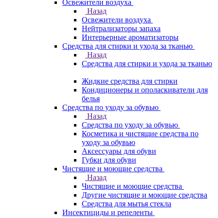
Освежители воздуха
Назад
Освежители воздуха
Нейтрализаторы запаха
Интерьерные ароматизаторы
Средства для стирки и ухода за тканью
Назад
Средства для стирки и ухода за тканью
Жидкие средства для стирки
Кондиционеры и ополаскиватели для
белья
Средства по уходу за обувью
Назад
Средства по уходу за обувью
Косметика и чистящие средства по
уходу за обувью
Аксессуары для обуви
Губки для обуви
Чистящие и моющие средства
Назад
Чистящие и моющие средства
Другие чистящие и моющие средства
Средства для мытья стекла
Инсектициды и репеленты