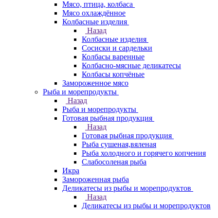
Мясо, птица, колбаса
Мясо охлаждённое
Колбасные изделия
Назад
Колбасные изделия
Сосиски и сардельки
Колбасы варенные
Колбасно-мясные деликатесы
Колбасы копчёные
Замороженное мясо
Рыба и морепродукты
Назад
Рыба и морепродукты
Готовая рыбная продукция
Назад
Готовая рыбная продукция
Рыба сушеная,вяленая
Рыба холодного и горячего копчения
Слабосоленая рыба
Икра
Замороженная рыба
Деликатесы из рыбы и морепродуктов
Назад
Деликатесы из рыбы и морепродуктов