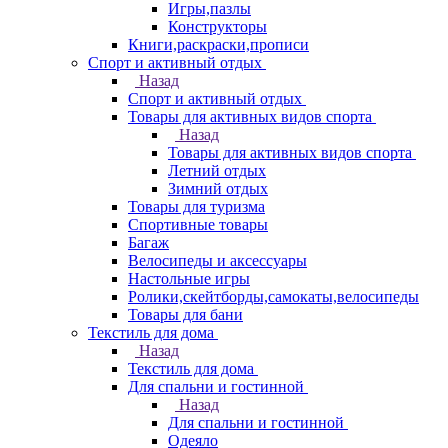
Игры,пазлы
Конструкторы
Книги,раскраски,прописи
Спорт и активный отдых
Назад
Спорт и активный отдых
Товары для активных видов спорта
Назад
Товары для активных видов спорта
Летний отдых
Зимний отдых
Товары для туризма
Спортивные товары
Багаж
Велосипеды и аксессуары
Настольные игры
Ролики,скейтборды,самокаты,велосипеды
Товары для бани
Текстиль для дома
Назад
Текстиль для дома
Для спальни и гостинной
Назад
Для спальни и гостинной
Одеяло