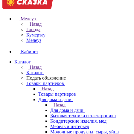
Мелеуз
Назад
Города
Кумертау
Мелеуз
Кабинет
Каталог
Назад
Каталог
Подать объявление
Товары партнеров
Назад
Товары партнеров
Для дома и дачи
Назад
Для дома и дачи
Бытовая техника и электроника
Кондитерские изделия, мед
Мебель и интерьер
Молочные продукты, сыры, яйца