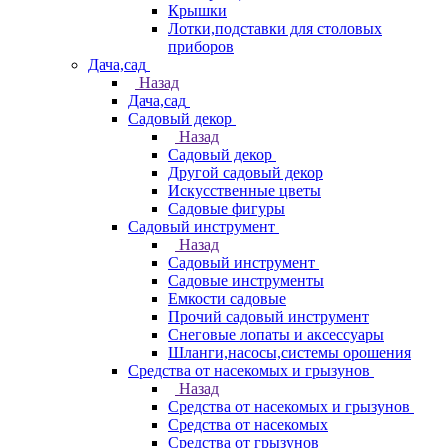
Крышки
Лотки,подставки для столовых
приборов
Дача,сад
Назад
Дача,сад
Садовый декор
Назад
Садовый декор
Другой садовый декор
Искусственные цветы
Садовые фигуры
Садовый инструмент
Назад
Садовый инструмент
Садовые инструменты
Емкости садовые
Прочий садовый инструмент
Снеговые лопаты и аксессуары
Шланги,насосы,системы орошения
Средства от насекомых и грызунов
Назад
Средства от насекомых и грызунов
Средства от насекомых
Средства от грызунов