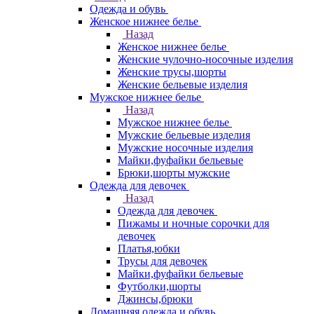
Одежда и обувь
Женское нижнее белье
Назад
Женское нижнее белье
Женские чулочно-носочные изделия
Женские трусы,шорты
Женские бельевые изделия
Мужское нижнее белье
Назад
Мужское нижнее белье
Мужские бельевые изделия
Мужские носочные изделия
Майки,фуфайки бельевые
Брюки,шорты мужские
Одежда для девочек
Назад
Одежда для девочек
Пижамы и ночные сорочки для
девочек
Платья,юбки
Трусы для девочек
Майки,фуфайки бельевые
Футболки,шорты
Джинсы,брюки
Домашняя одежда и обувь