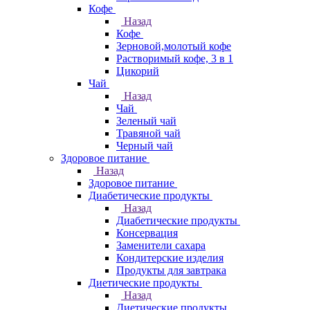
Кофе
Назад
Кофе
Зерновой,молотый кофе
Растворимый кофе, 3 в 1
Цикорий
Чай
Назад
Чай
Зеленый чай
Травяной чай
Черный чай
Здоровое питание
Назад
Здоровое питание
Диабетические продукты
Назад
Диабетические продукты
Консервация
Заменители сахара
Кондитерские изделия
Продукты для завтрака
Диетические продукты
Назад
Диетические продукты