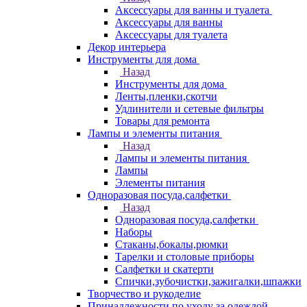
Аксессуары для ванны и туалета
Аксессуары для ванны
Аксессуары для туалета
Декор интерьера
Инструменты для дома
Назад
Инструменты для дома
Ленты,пленки,скотчи
Удлинители и сетевые фильтры
Товары для ремонта
Лампы и элементы питания
Назад
Лампы и элементы питания
Лампы
Элементы питания
Одноразовая посуда,салфетки
Назад
Одноразовая посуда,салфетки
Наборы
Стаканы,бокалы,рюмки
Тарелки и столовые приборы
Салфетки и скатерти
Спички,зубочистки,зажигалки,шпажки
Творчество и рукоделие
Принадлежности по уходу за одеждой