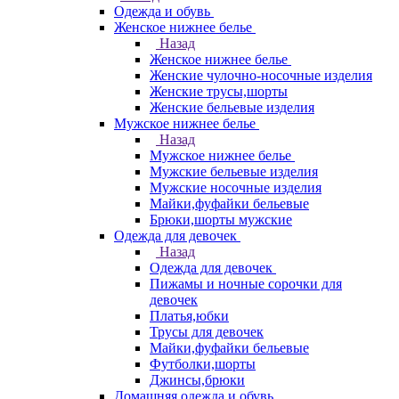
Одежда и обувь
Женское нижнее белье
Назад
Женское нижнее белье
Женские чулочно-носочные изделия
Женские трусы,шорты
Женские бельевые изделия
Мужское нижнее белье
Назад
Мужское нижнее белье
Мужские бельевые изделия
Мужские носочные изделия
Майки,фуфайки бельевые
Брюки,шорты мужские
Одежда для девочек
Назад
Одежда для девочек
Пижамы и ночные сорочки для
девочек
Платья,юбки
Трусы для девочек
Майки,фуфайки бельевые
Футболки,шорты
Джинсы,брюки
Домашняя одежда и обувь