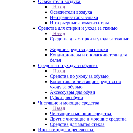
Освежители воздуха
Назад
Освежители воздуха
Нейтрализаторы запаха
Интерьерные ароматизаторы
Средства для стирки и ухода за тканью
Назад
Средства для стирки и ухода за тканью
Жидкие средства для стирки
Кондиционеры и ополаскиватели для
белья
Средства по уходу за обувью
Назад
Средства по уходу за обувью
Косметика и чистящие средства по
уходу за обувью
Аксессуары для обуви
Губки для обуви
Чистящие и моющие средства
Назад
Чистящие и моющие средства
Другие чистящие и моющие средства
Средства для мытья стекла
Инсектициды и репеленты