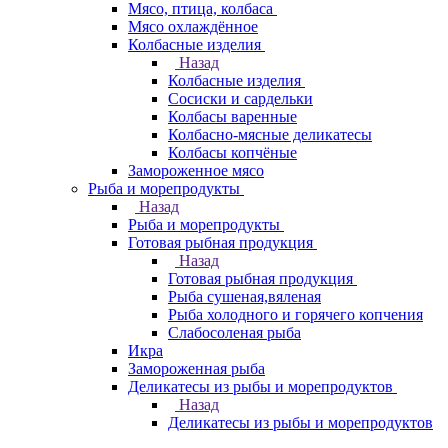
Мясо, птица, колбаса
Мясо охлаждённое
Колбасные изделия
Назад
Колбасные изделия
Сосиски и сардельки
Колбасы варенные
Колбасно-мясные деликатесы
Колбасы копчёные
Замороженное мясо
Рыба и морепродукты
Назад
Рыба и морепродукты
Готовая рыбная продукция
Назад
Готовая рыбная продукция
Рыба сушеная,вяленая
Рыба холодного и горячего копчения
Слабосоленая рыба
Икра
Замороженная рыба
Деликатесы из рыбы и морепродуктов
Назад
Деликатесы из рыбы и морепродуктов