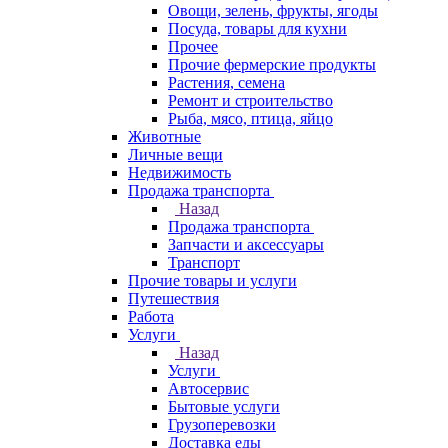
Овощи, зелень, фрукты, ягоды
Посуда, товары для кухни
Прочее
Прочие фермерские продукты
Растения, семена
Ремонт и строительство
Рыба, мясо, птица, яйцо
Животные
Личные вещи
Недвижимость
Продажа транспорта
Назад
Продажа транспорта
Запчасти и аксессуары
Транспорт
Прочие товары и услуги
Путешествия
Работа
Услуги
Назад
Услуги
Автосервис
Бытовые услуги
Грузоперевозки
Доставка еды