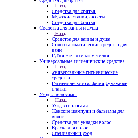
Средства для бритья
Назад
Средства для бритья
Мужские станки,кассеты
Средства для бритья
Средства для ванны и душа
Назад
Средства для ванны и душа
Соли и ароматические средства для
ванн
Губки,мочалки,косметички
Универсальные гигиенические средства
Назад
Универсальные гигиенические
средства
Гигиенические салфетки,бумажные
платки
Уход за волосами
Назад
Уход за волосами
Женские шампуни и бальзамы для
волос
Средства для укладки волос
Краска для волос
Специальный уход