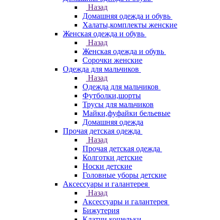
Назад
Домашняя одежда и обувь
Халаты,комплекты женские
Женская одежда и обувь
Назад
Женская одежда и обувь
Сорочки женские
Одежда для мальчиков
Назад
Одежда для мальчиков
Футболки,шорты
Трусы для мальчиков
Майки,фуфайки бельевые
Домашняя одежда
Прочая детская одежда
Назад
Прочая детская одежда
Колготки детские
Носки детские
Головные уборы детские
Аксессуары и галантерея
Назад
Аксессуары и галантерея
Бижутерия
Клатчи,кошельки