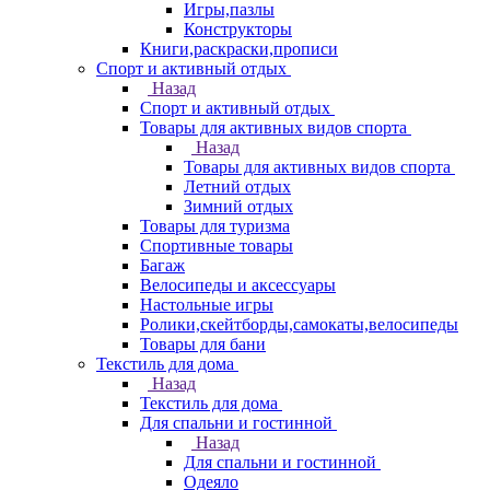
Игры,пазлы
Конструкторы
Книги,раскраски,прописи
Спорт и активный отдых
Назад
Спорт и активный отдых
Товары для активных видов спорта
Назад
Товары для активных видов спорта
Летний отдых
Зимний отдых
Товары для туризма
Спортивные товары
Багаж
Велосипеды и аксессуары
Настольные игры
Ролики,скейтборды,самокаты,велосипеды
Товары для бани
Текстиль для дома
Назад
Текстиль для дома
Для спальни и гостинной
Назад
Для спальни и гостинной
Одеяло