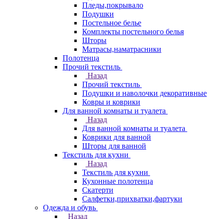
Пледы,покрывало
Подушки
Постельное белье
Комплекты постельного белья
Шторы
Матрасы,наматрасники
Полотенца
Прочий текстиль
Назад
Прочий текстиль
Подушки и наволочки декоративные
Ковры и коврики
Для ванной комнаты и туалета
Назад
Для ванной комнаты и туалета
Коврики для ванной
Шторы для ванной
Текстиль для кухни
Назад
Текстиль для кухни
Кухонные полотенца
Скатерти
Салфетки,прихватки,фартуки
Одежда и обувь
Назад