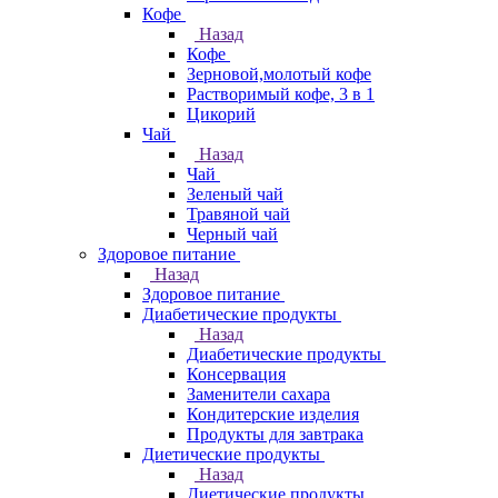
Кофе
Назад
Кофе
Зерновой,молотый кофе
Растворимый кофе, 3 в 1
Цикорий
Чай
Назад
Чай
Зеленый чай
Травяной чай
Черный чай
Здоровое питание
Назад
Здоровое питание
Диабетические продукты
Назад
Диабетические продукты
Консервация
Заменители сахара
Кондитерские изделия
Продукты для завтрака
Диетические продукты
Назад
Диетические продукты