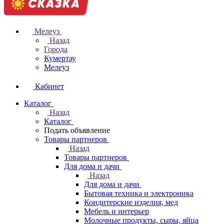
Мелеуз
Назад
Города
Кумертау
Мелеуз
Кабинет
Каталог
Назад
Каталог
Подать объявление
Товары партнеров
Назад
Товары партнеров
Для дома и дачи
Назад
Для дома и дачи
Бытовая техника и электроника
Кондитерские изделия, мед
Мебель и интерьер
Молочные продукты, сыры, яйца