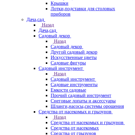
Крышки
Лотки,подставки для столовых
приборов
Дача,сад
Назад
Дача,сад
Садовый декор
Назад
Садовый декор
Другой садовый декор
Искусственные цветы
Садовые фигуры
Садовый инструмент
Назад
Садовый инструмент
Садовые инструменты
Емкости садовые
Прочий садовый инструмент
Снеговые лопаты и аксессуары
Шланги,насосы,системы орошения
Средства от насекомых и грызунов
Назад
Средства от насекомых и грызунов
Средства от насекомых
Средства от грызунов