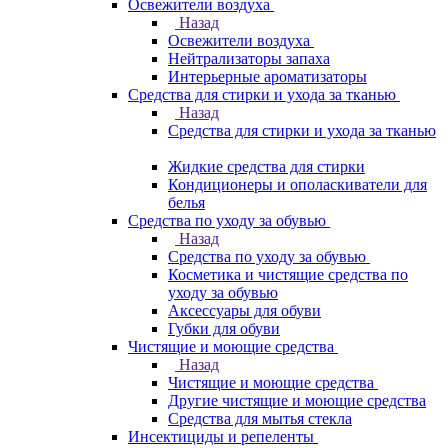
Освежители воздуха
Назад
Освежители воздуха
Нейтрализаторы запаха
Интерьерные ароматизаторы
Средства для стирки и ухода за тканью
Назад
Средства для стирки и ухода за тканью
Жидкие средства для стирки
Кондиционеры и ополаскиватели для
белья
Средства по уходу за обувью
Назад
Средства по уходу за обувью
Косметика и чистящие средства по
уходу за обувью
Аксессуары для обуви
Губки для обуви
Чистящие и моющие средства
Назад
Чистящие и моющие средства
Другие чистящие и моющие средства
Средства для мытья стекла
Инсектициды и репеленты