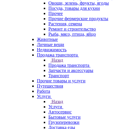
Овощи, зелень, фрукты, ягоды
Посуда, товары для кухни
Прочее
Прочие фермерские продукты
Растения, семена
Ремонт и строительство
Рыба, мясо, птица, яйцо
Животные
Личные вещи
Недвижимость
Продажа транспорта
Назад
Продажа транспорта
Запчасти и аксессуары
Транспорт
Прочие товары и услуги
Путешествия
Работа
Услуги
Назад
Услуги
Автосервис
Бытовые услуги
Грузоперевозки
Доставка еды