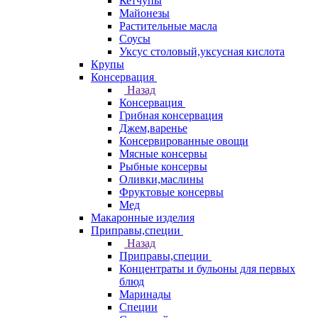
Кетчупы
Майонезы
Растительные масла
Соусы
Уксус столовый,уксусная кислота
Крупы
Консервация
Назад
Консервация
Грибная консервация
Джем,варенье
Консервированные овощи
Мясные консервы
Рыбные консервы
Оливки,маслины
Фруктовые консервы
Мед
Макаронные изделия
Приправы,специи
Назад
Приправы,специи
Концентраты и бульоны для первых
блюд
Маринады
Специи