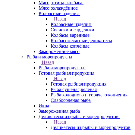
Мясо, птица, колбаса
Мясо охлаждённое
Колбасные изделия
Назад
Колбасные изделия
Сосиски и сардельки
Колбасы варенные
Колбасно-мясные деликатесы
Колбасы копчёные
Замороженное мясо
Рыба и морепродукты
Назад
Рыба и морепродукты
Готовая рыбная продукция
Назад
Готовая рыбная продукция
Рыба сушеная,вяленая
Рыба холодного и горячего копчения
Слабосоленая рыба
Икра
Замороженная рыба
Деликатесы из рыбы и морепродуктов
Назад
Деликатесы из рыбы и морепродуктов