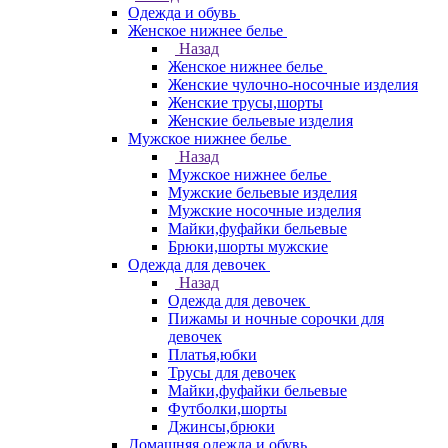
Одежда и обувь
Женское нижнее белье
Назад
Женское нижнее белье
Женские чулочно-носочные изделия
Женские трусы,шорты
Женские бельевые изделия
Мужское нижнее белье
Назад
Мужское нижнее белье
Мужские бельевые изделия
Мужские носочные изделия
Майки,фуфайки бельевые
Брюки,шорты мужские
Одежда для девочек
Назад
Одежда для девочек
Пижамы и ночные сорочки для
девочек
Платья,юбки
Трусы для девочек
Майки,фуфайки бельевые
Футболки,шорты
Джинсы,брюки
Домашняя одежда и обувь