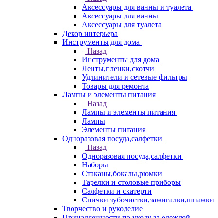
Аксессуары для ванны и туалета
Аксессуары для ванны
Аксессуары для туалета
Декор интерьера
Инструменты для дома
Назад
Инструменты для дома
Ленты,пленки,скотчи
Удлинители и сетевые фильтры
Товары для ремонта
Лампы и элементы питания
Назад
Лампы и элементы питания
Лампы
Элементы питания
Одноразовая посуда,салфетки
Назад
Одноразовая посуда,салфетки
Наборы
Стаканы,бокалы,рюмки
Тарелки и столовые приборы
Салфетки и скатерти
Спички,зубочистки,зажигалки,шпажки
Творчество и рукоделие
Принадлежности по уходу за одеждой