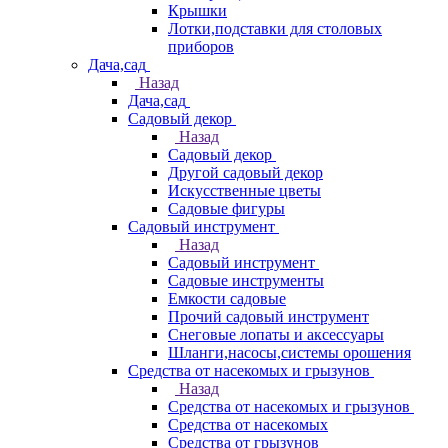
Крышки
Лотки,подставки для столовых
приборов
Дача,сад
Назад
Дача,сад
Садовый декор
Назад
Садовый декор
Другой садовый декор
Искусственные цветы
Садовые фигуры
Садовый инструмент
Назад
Садовый инструмент
Садовые инструменты
Емкости садовые
Прочий садовый инструмент
Снеговые лопаты и аксессуары
Шланги,насосы,системы орошения
Средства от насекомых и грызунов
Назад
Средства от насекомых и грызунов
Средства от насекомых
Средства от грызунов