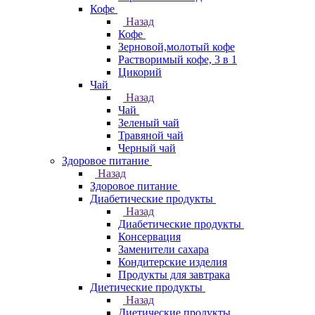
Кофе
Назад
Кофе
Зерновой,молотый кофе
Растворимый кофе, 3 в 1
Цикорий
Чай
Назад
Чай
Зеленый чай
Травяной чай
Черный чай
Здоровое питание
Назад
Здоровое питание
Диабетические продукты
Назад
Диабетические продукты
Консервация
Заменители сахара
Кондитерские изделия
Продукты для завтрака
Диетические продукты
Назад
Диетические продукты