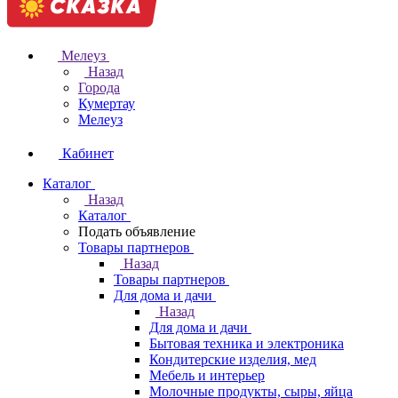
Мелеуз
Назад
Города
Кумертау
Мелеуз
Кабинет
Каталог
Назад
Каталог
Подать объявление
Товары партнеров
Назад
Товары партнеров
Для дома и дачи
Назад
Для дома и дачи
Бытовая техника и электроника
Кондитерские изделия, мед
Мебель и интерьер
Молочные продукты, сыры, яйца