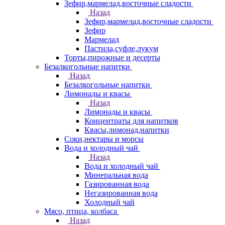
Зефир,мармелад,восточные сладости
Назад
Зефир,мармелад,восточные сладости
Зефир
Мармелад
Пастила,суфле,лукум
Торты,пирожные и десерты
Безалкогольные напитки
Назад
Безалкогольные напитки
Лимонады и квасы
Назад
Лимонады и квасы
Концентраты для напитков
Квасы,лимонад,напитки
Соки,нектары и морсы
Вода и холодный чай
Назад
Вода и холодный чай
Минеральная вода
Газированная вода
Негазированная вода
Холодный чай
Мясо, птица, колбаса
Назад