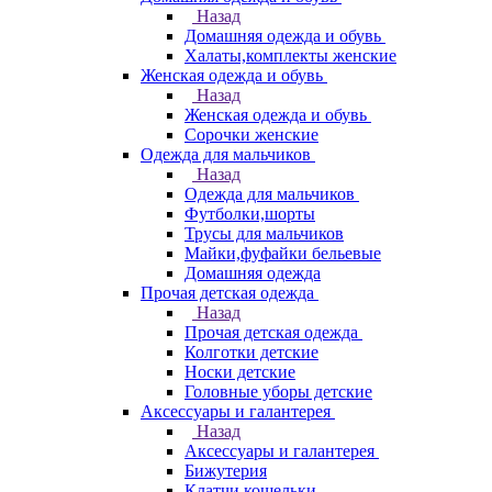
Назад
Домашняя одежда и обувь
Халаты,комплекты женские
Женская одежда и обувь
Назад
Женская одежда и обувь
Сорочки женские
Одежда для мальчиков
Назад
Одежда для мальчиков
Футболки,шорты
Трусы для мальчиков
Майки,фуфайки бельевые
Домашняя одежда
Прочая детская одежда
Назад
Прочая детская одежда
Колготки детские
Носки детские
Головные уборы детские
Аксессуары и галантерея
Назад
Аксессуары и галантерея
Бижутерия
Клатчи,кошельки