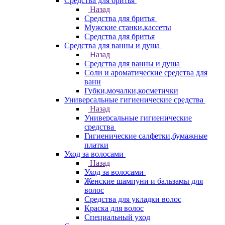
Средства для бритья
Назад
Средства для бритья
Мужские станки,кассеты
Средства для бритья
Средства для ванны и душа
Назад
Средства для ванны и душа
Соли и ароматические средства для
ванн
Губки,мочалки,косметички
Универсальные гигиенические средства
Назад
Универсальные гигиенические
средства
Гигиенические салфетки,бумажные
платки
Уход за волосами
Назад
Уход за волосами
Женские шампуни и бальзамы для
волос
Средства для укладки волос
Краска для волос
Специальный уход