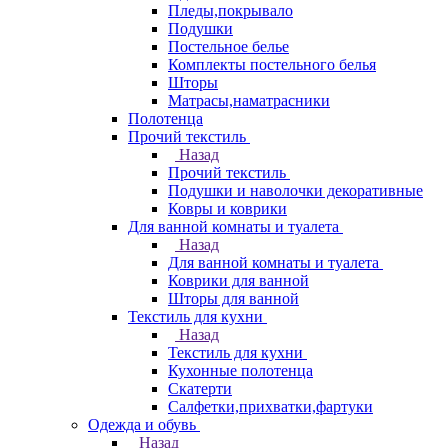
Пледы,покрывало
Подушки
Постельное белье
Комплекты постельного белья
Шторы
Матрасы,наматрасники
Полотенца
Прочий текстиль
Назад
Прочий текстиль
Подушки и наволочки декоративные
Ковры и коврики
Для ванной комнаты и туалета
Назад
Для ванной комнаты и туалета
Коврики для ванной
Шторы для ванной
Текстиль для кухни
Назад
Текстиль для кухни
Кухонные полотенца
Скатерти
Салфетки,прихватки,фартуки
Одежда и обувь
Назад