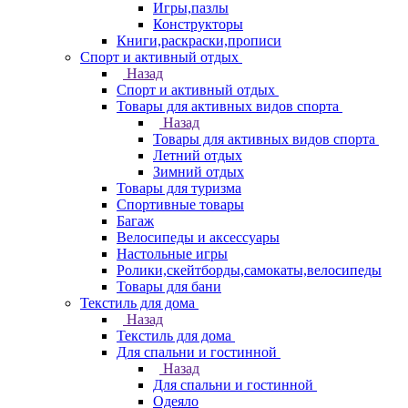
Игры,пазлы
Конструкторы
Книги,раскраски,прописи
Спорт и активный отдых
Назад
Спорт и активный отдых
Товары для активных видов спорта
Назад
Товары для активных видов спорта
Летний отдых
Зимний отдых
Товары для туризма
Спортивные товары
Багаж
Велосипеды и аксессуары
Настольные игры
Ролики,скейтборды,самокаты,велосипеды
Товары для бани
Текстиль для дома
Назад
Текстиль для дома
Для спальни и гостинной
Назад
Для спальни и гостинной
Одеяло