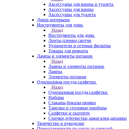
Аксессуары для ванны и туалета
Аксессуары для ванны
Аксессуары для туалета
Декор интерьера
Инструменты для дома
Назад
Инструменты для дома
Ленты,пленки,скотчи
Удлинители и сетевые фильтры
Товары для ремонта
Лампы и элементы питания
Назад
Лампы и элементы питания
Лампы
Элементы питания
Одноразовая посуда,салфетки
Назад
Одноразовая посуда,салфетки
Наборы
Стаканы,бокалы,рюмки
Тарелки и столовые приборы
Салфетки и скатерти
Спички,зубочистки,зажигалки,шпажки
Творчество и рукоделие
Принадлежности по уходу за одеждой