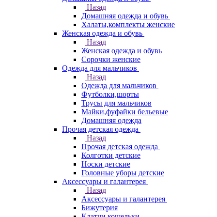
Назад
Домашняя одежда и обувь
Халаты,комплекты женские
Женская одежда и обувь
Назад
Женская одежда и обувь
Сорочки женские
Одежда для мальчиков
Назад
Одежда для мальчиков
Футболки,шорты
Трусы для мальчиков
Майки,фуфайки бельевые
Домашняя одежда
Прочая детская одежда
Назад
Прочая детская одежда
Колготки детские
Носки детские
Головные уборы детские
Аксессуары и галантерея
Назад
Аксессуары и галантерея
Бижутерия
Клатчи,кошельки