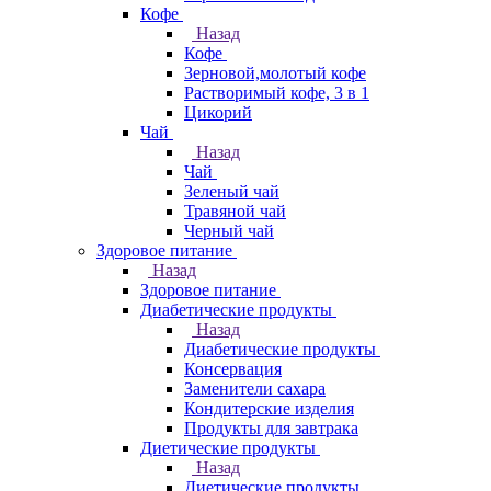
Кофе
Назад
Кофе
Зерновой,молотый кофе
Растворимый кофе, 3 в 1
Цикорий
Чай
Назад
Чай
Зеленый чай
Травяной чай
Черный чай
Здоровое питание
Назад
Здоровое питание
Диабетические продукты
Назад
Диабетические продукты
Консервация
Заменители сахара
Кондитерские изделия
Продукты для завтрака
Диетические продукты
Назад
Диетические продукты