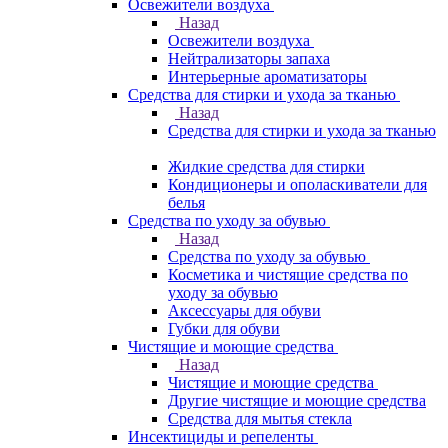
Освежители воздуха
Назад
Освежители воздуха
Нейтрализаторы запаха
Интерьерные ароматизаторы
Средства для стирки и ухода за тканью
Назад
Средства для стирки и ухода за тканью
Жидкие средства для стирки
Кондиционеры и ополаскиватели для
белья
Средства по уходу за обувью
Назад
Средства по уходу за обувью
Косметика и чистящие средства по
уходу за обувью
Аксессуары для обуви
Губки для обуви
Чистящие и моющие средства
Назад
Чистящие и моющие средства
Другие чистящие и моющие средства
Средства для мытья стекла
Инсектициды и репеленты