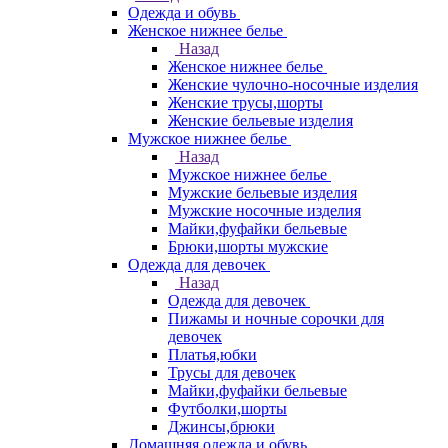
Одежда и обувь
Женское нижнее белье
Назад
Женское нижнее белье
Женские чулочно-носочные изделия
Женские трусы,шорты
Женские бельевые изделия
Мужское нижнее белье
Назад
Мужское нижнее белье
Мужские бельевые изделия
Мужские носочные изделия
Майки,фуфайки бельевые
Брюки,шорты мужские
Одежда для девочек
Назад
Одежда для девочек
Пижамы и ночные сорочки для
девочек
Платья,юбки
Трусы для девочек
Майки,фуфайки бельевые
Футболки,шорты
Джинсы,брюки
Домашняя одежда и обувь