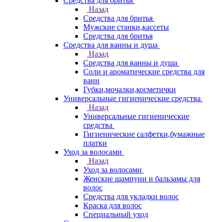
Средства для бритья
Назад
Средства для бритья
Мужские станки,кассеты
Средства для бритья
Средства для ванны и душа
Назад
Средства для ванны и душа
Соли и ароматические средства для
ванн
Губки,мочалки,косметички
Универсальные гигиенические средства
Назад
Универсальные гигиенические
средства
Гигиенические салфетки,бумажные
платки
Уход за волосами
Назад
Уход за волосами
Женские шампуни и бальзамы для
волос
Средства для укладки волос
Краска для волос
Специальный уход