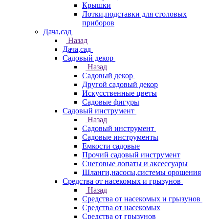
Крышки
Лотки,подставки для столовых
приборов
Дача,сад
Назад
Дача,сад
Садовый декор
Назад
Садовый декор
Другой садовый декор
Искусственные цветы
Садовые фигуры
Садовый инструмент
Назад
Садовый инструмент
Садовые инструменты
Емкости садовые
Прочий садовый инструмент
Снеговые лопаты и аксессуары
Шланги,насосы,системы орошения
Средства от насекомых и грызунов
Назад
Средства от насекомых и грызунов
Средства от насекомых
Средства от грызунов