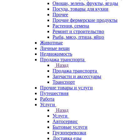
Овощи, зелень, фрукты, ягоды
Посуда, товары для кухни
Прочее
Прочие фермерские продукты
Растения, семена
Ремонт и строительство
Рыба, мясо, птица, яйцо
Животные
Личные вещи
Недвижимость
Продажа транспорта
Назад
Продажа транспорта
Запчасти и аксессуары
Транспорт
Прочие товары и услуги
Путешествия
Работа
Услуги
Назад
Услуги
Автосервис
Бытовые услуги
Грузоперевозки
Доставка еды