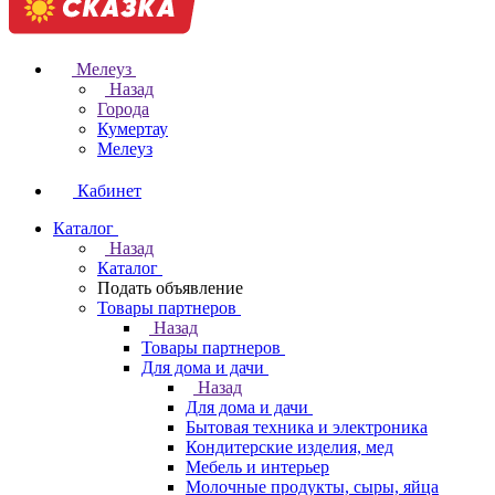
Мелеуз
Назад
Города
Кумертау
Мелеуз
Кабинет
Каталог
Назад
Каталог
Подать объявление
Товары партнеров
Назад
Товары партнеров
Для дома и дачи
Назад
Для дома и дачи
Бытовая техника и электроника
Кондитерские изделия, мед
Мебель и интерьер
Молочные продукты, сыры, яйца