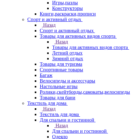
Игры,пазлы
Конструкторы
Книги,раскраски,прописи
Спорт и активный отдых
Назад
Спорт и активный отдых
Товары для активных видов спорта
Назад
Товары для активных видов спорта
Летний отдых
Зимний отдых
Товары для туризма
Спортивные товары
Багаж
Велосипеды и аксессуары
Настольные игры
Ролики,скейтборды,самокаты,велосипеды
Товары для бани
Текстиль для дома
Назад
Текстиль для дома
Для спальни и гостинной
Назад
Для спальни и гостинной
Одеяло