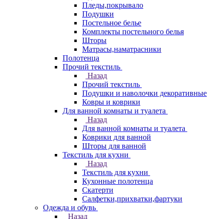
Пледы,покрывало
Подушки
Постельное белье
Комплекты постельного белья
Шторы
Матрасы,наматрасники
Полотенца
Прочий текстиль
Назад
Прочий текстиль
Подушки и наволочки декоративные
Ковры и коврики
Для ванной комнаты и туалета
Назад
Для ванной комнаты и туалета
Коврики для ванной
Шторы для ванной
Текстиль для кухни
Назад
Текстиль для кухни
Кухонные полотенца
Скатерти
Салфетки,прихватки,фартуки
Одежда и обувь
Назад