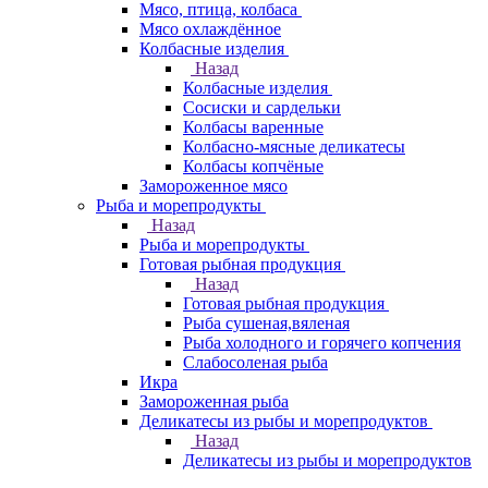
Мясо, птица, колбаса
Мясо охлаждённое
Колбасные изделия
Назад
Колбасные изделия
Сосиски и сардельки
Колбасы варенные
Колбасно-мясные деликатесы
Колбасы копчёные
Замороженное мясо
Рыба и морепродукты
Назад
Рыба и морепродукты
Готовая рыбная продукция
Назад
Готовая рыбная продукция
Рыба сушеная,вяленая
Рыба холодного и горячего копчения
Слабосоленая рыба
Икра
Замороженная рыба
Деликатесы из рыбы и морепродуктов
Назад
Деликатесы из рыбы и морепродуктов