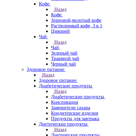
Кофе
Назад
Кофе
Зерновой,молотый кофе
Растворимый кофе, 3 в 1
Цикорий
Чай
Назад
Чай
Зеленый чай
Травяной чай
Черный чай
Здоровое питание
Назад
Здоровое питание
Диабетические продукты
Назад
Диабетические продукты
Консервация
Заменители сахара
Кондитерские изделия
Продукты для завтрака
Диетические продукты
Назад
Диетические продукты