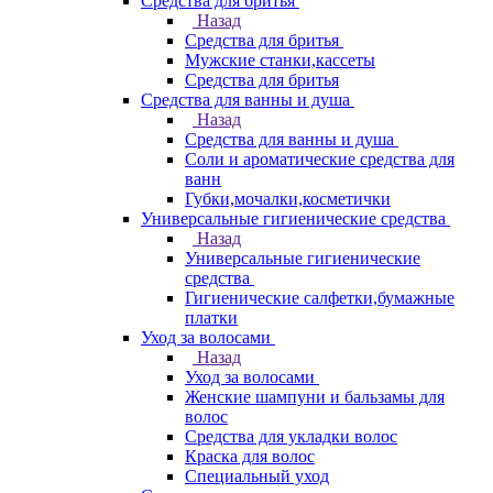
Средства для бритья
Назад
Средства для бритья
Мужские станки,кассеты
Средства для бритья
Средства для ванны и душа
Назад
Средства для ванны и душа
Соли и ароматические средства для
ванн
Губки,мочалки,косметички
Универсальные гигиенические средства
Назад
Универсальные гигиенические
средства
Гигиенические салфетки,бумажные
платки
Уход за волосами
Назад
Уход за волосами
Женские шампуни и бальзамы для
волос
Средства для укладки волос
Краска для волос
Специальный уход