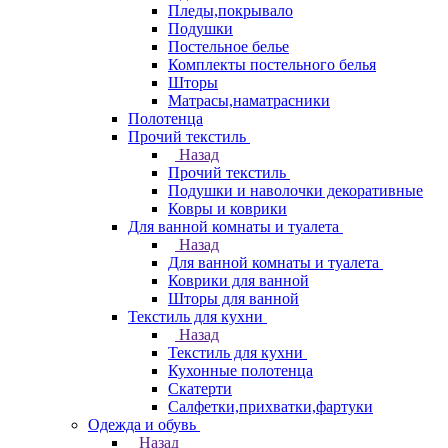
Пледы,покрывало
Подушки
Постельное белье
Комплекты постельного белья
Шторы
Матрасы,наматрасники
Полотенца
Прочий текстиль
Назад
Прочий текстиль
Подушки и наволочки декоративные
Ковры и коврики
Для ванной комнаты и туалета
Назад
Для ванной комнаты и туалета
Коврики для ванной
Шторы для ванной
Текстиль для кухни
Назад
Текстиль для кухни
Кухонные полотенца
Скатерти
Салфетки,прихватки,фартуки
Одежда и обувь
Назад