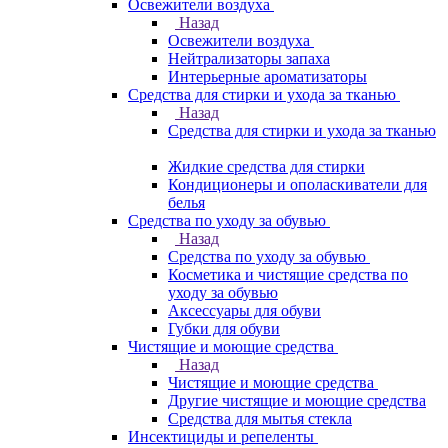
Освежители воздуха
Назад
Освежители воздуха
Нейтрализаторы запаха
Интерьерные ароматизаторы
Средства для стирки и ухода за тканью
Назад
Средства для стирки и ухода за тканью
Жидкие средства для стирки
Кондиционеры и ополаскиватели для
белья
Средства по уходу за обувью
Назад
Средства по уходу за обувью
Косметика и чистящие средства по
уходу за обувью
Аксессуары для обуви
Губки для обуви
Чистящие и моющие средства
Назад
Чистящие и моющие средства
Другие чистящие и моющие средства
Средства для мытья стекла
Инсектициды и репеленты