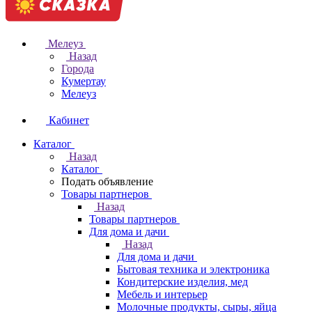
Мелеуз
Назад
Города
Кумертау
Мелеуз
Кабинет
Каталог
Назад
Каталог
Подать объявление
Товары партнеров
Назад
Товары партнеров
Для дома и дачи
Назад
Для дома и дачи
Бытовая техника и электроника
Кондитерские изделия, мед
Мебель и интерьер
Молочные продукты, сыры, яйца