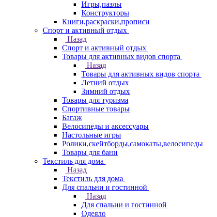
Игры,пазлы
Конструкторы
Книги,раскраски,прописи
Спорт и активный отдых
Назад
Спорт и активный отдых
Товары для активных видов спорта
Назад
Товары для активных видов спорта
Летний отдых
Зимний отдых
Товары для туризма
Спортивные товары
Багаж
Велосипеды и аксессуары
Настольные игры
Ролики,скейтборды,самокаты,велосипеды
Товары для бани
Текстиль для дома
Назад
Текстиль для дома
Для спальни и гостинной
Назад
Для спальни и гостинной
Одеяло