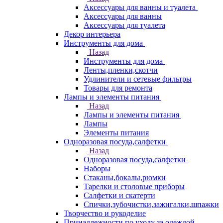
Аксессуары для ванны и туалета
Аксессуары для ванны
Аксессуары для туалета
Декор интерьера
Инструменты для дома
Назад
Инструменты для дома
Ленты,пленки,скотчи
Удлинители и сетевые фильтры
Товары для ремонта
Лампы и элементы питания
Назад
Лампы и элементы питания
Лампы
Элементы питания
Одноразовая посуда,салфетки
Назад
Одноразовая посуда,салфетки
Наборы
Стаканы,бокалы,рюмки
Тарелки и столовые приборы
Салфетки и скатерти
Спички,зубочистки,зажигалки,шпажки
Творчество и рукоделие
Принадлежности по уходу за одеждой