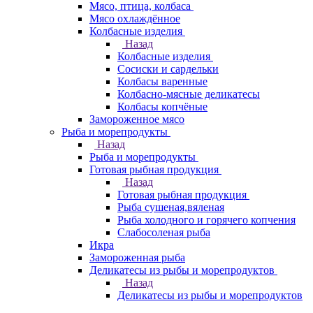
Мясо, птица, колбаса
Мясо охлаждённое
Колбасные изделия
Назад
Колбасные изделия
Сосиски и сардельки
Колбасы варенные
Колбасно-мясные деликатесы
Колбасы копчёные
Замороженное мясо
Рыба и морепродукты
Назад
Рыба и морепродукты
Готовая рыбная продукция
Назад
Готовая рыбная продукция
Рыба сушеная,вяленая
Рыба холодного и горячего копчения
Слабосоленая рыба
Икра
Замороженная рыба
Деликатесы из рыбы и морепродуктов
Назад
Деликатесы из рыбы и морепродуктов