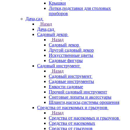
Крышки
Лотки,подставки для столовых
приборов
Дача,сад
Назад
Дача,сад
Садовый декор
Назад
Садовый декор
Другой садовый декор
Искусственные цветы
Садовые фигуры
Садовый инструмент
Назад
Садовый инструмент
Садовые инструменты
Емкости садовые
Прочий садовый инструмент
Снеговые лопаты и аксессуары
Шланги,насосы,системы орошения
Средства от насекомых и грызунов
Назад
Средства от насекомых и грызунов
Средства от насекомых
Средства от грызунов