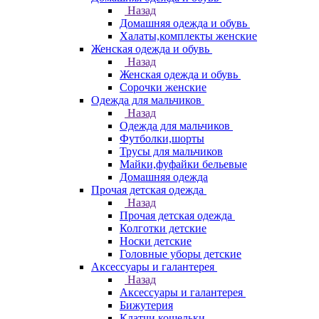
Назад
Домашняя одежда и обувь
Халаты,комплекты женские
Женская одежда и обувь
Назад
Женская одежда и обувь
Сорочки женские
Одежда для мальчиков
Назад
Одежда для мальчиков
Футболки,шорты
Трусы для мальчиков
Майки,фуфайки бельевые
Домашняя одежда
Прочая детская одежда
Назад
Прочая детская одежда
Колготки детские
Носки детские
Головные уборы детские
Аксессуары и галантерея
Назад
Аксессуары и галантерея
Бижутерия
Клатчи,кошельки