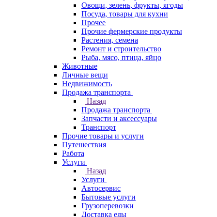
Овощи, зелень, фрукты, ягоды
Посуда, товары для кухни
Прочее
Прочие фермерские продукты
Растения, семена
Ремонт и строительство
Рыба, мясо, птица, яйцо
Животные
Личные вещи
Недвижимость
Продажа транспорта
Назад
Продажа транспорта
Запчасти и аксессуары
Транспорт
Прочие товары и услуги
Путешествия
Работа
Услуги
Назад
Услуги
Автосервис
Бытовые услуги
Грузоперевозки
Доставка еды