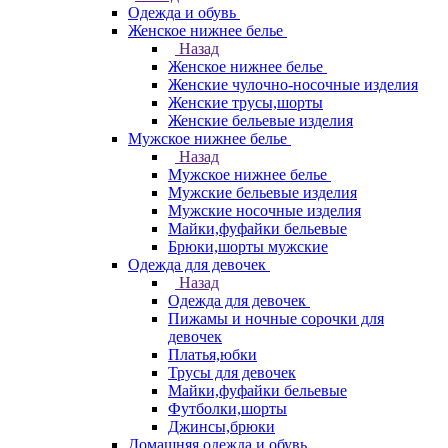
Одежда и обувь
Женское нижнее белье
Назад
Женское нижнее белье
Женские чулочно-носочные изделия
Женские трусы,шорты
Женские бельевые изделия
Мужское нижнее белье
Назад
Мужское нижнее белье
Мужские бельевые изделия
Мужские носочные изделия
Майки,фуфайки бельевые
Брюки,шорты мужские
Одежда для девочек
Назад
Одежда для девочек
Пижамы и ночные сорочки для
девочек
Платья,юбки
Трусы для девочек
Майки,фуфайки бельевые
Футболки,шорты
Джинсы,брюки
Домашняя одежда и обувь