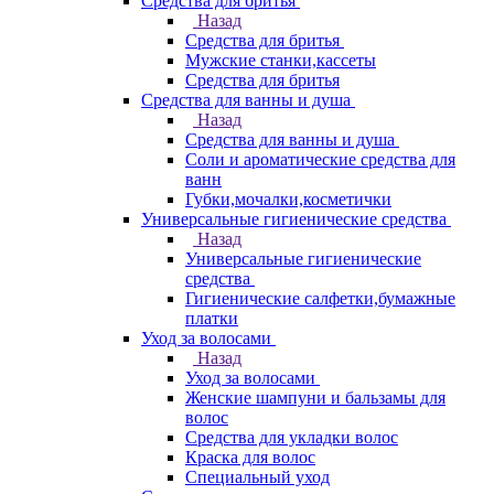
Средства для бритья
Назад
Средства для бритья
Мужские станки,кассеты
Средства для бритья
Средства для ванны и душа
Назад
Средства для ванны и душа
Соли и ароматические средства для
ванн
Губки,мочалки,косметички
Универсальные гигиенические средства
Назад
Универсальные гигиенические
средства
Гигиенические салфетки,бумажные
платки
Уход за волосами
Назад
Уход за волосами
Женские шампуни и бальзамы для
волос
Средства для укладки волос
Краска для волос
Специальный уход