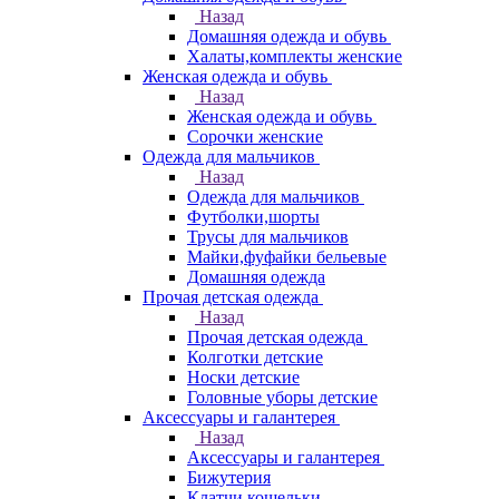
Назад
Домашняя одежда и обувь
Халаты,комплекты женские
Женская одежда и обувь
Назад
Женская одежда и обувь
Сорочки женские
Одежда для мальчиков
Назад
Одежда для мальчиков
Футболки,шорты
Трусы для мальчиков
Майки,фуфайки бельевые
Домашняя одежда
Прочая детская одежда
Назад
Прочая детская одежда
Колготки детские
Носки детские
Головные уборы детские
Аксессуары и галантерея
Назад
Аксессуары и галантерея
Бижутерия
Клатчи,кошельки