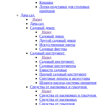
Крышки
Лотки,подставки для столовых
приборов
Дача,сад
Назад
Дача,сад
Садовый декор
Назад
Садовый декор
Другой садовый декор
Искусственные цветы
Садовые фигуры
Садовый инструмент
Назад
Садовый инструмент
Садовые инструменты
Емкости садовые
Прочий садовый инструмент
Снеговые лопаты и аксессуары
Шланги,насосы,системы орошения
Средства от насекомых и грызунов
Назад
Средства от насекомых и грызунов
Средства от насекомых
Средства от грызунов