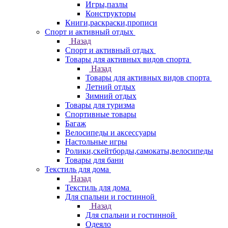
Игры,пазлы
Конструкторы
Книги,раскраски,прописи
Спорт и активный отдых
Назад
Спорт и активный отдых
Товары для активных видов спорта
Назад
Товары для активных видов спорта
Летний отдых
Зимний отдых
Товары для туризма
Спортивные товары
Багаж
Велосипеды и аксессуары
Настольные игры
Ролики,скейтборды,самокаты,велосипеды
Товары для бани
Текстиль для дома
Назад
Текстиль для дома
Для спальни и гостинной
Назад
Для спальни и гостинной
Одеяло