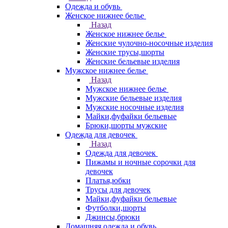
Одежда и обувь
Женское нижнее белье
Назад
Женское нижнее белье
Женские чулочно-носочные изделия
Женские трусы,шорты
Женские бельевые изделия
Мужское нижнее белье
Назад
Мужское нижнее белье
Мужские бельевые изделия
Мужские носочные изделия
Майки,фуфайки бельевые
Брюки,шорты мужские
Одежда для девочек
Назад
Одежда для девочек
Пижамы и ночные сорочки для
девочек
Платья,юбки
Трусы для девочек
Майки,фуфайки бельевые
Футболки,шорты
Джинсы,брюки
Домашняя одежда и обувь