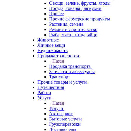
Овощи, зелень, фрукты, ягоды
Посуда, товары для кухни
Прочее
Прочие фермерские продукты
Растения, семена
Ремонт и строительство
Рыба, мясо, птица, яйцо
Животные
Личные вещи
Недвижимость
Продажа транспорта
Назад
Продажа транспорта
Запчасти и аксессуары
Транспорт
Прочие товары и услуги
Путешествия
Работа
Услуги
Назад
Услуги
Автосервис
Бытовые услуги
Грузоперевозки
Доставка еды