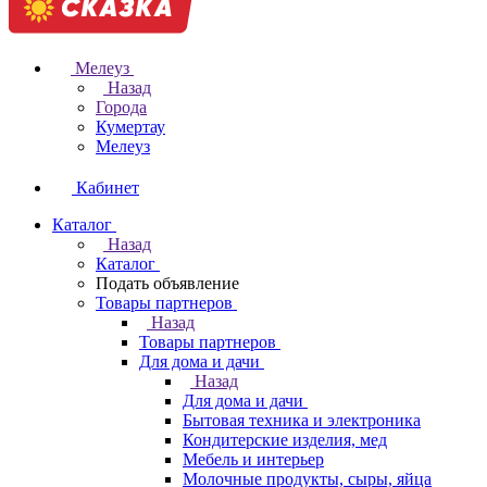
Мелеуз
Назад
Города
Кумертау
Мелеуз
Кабинет
Каталог
Назад
Каталог
Подать объявление
Товары партнеров
Назад
Товары партнеров
Для дома и дачи
Назад
Для дома и дачи
Бытовая техника и электроника
Кондитерские изделия, мед
Мебель и интерьер
Молочные продукты, сыры, яйца