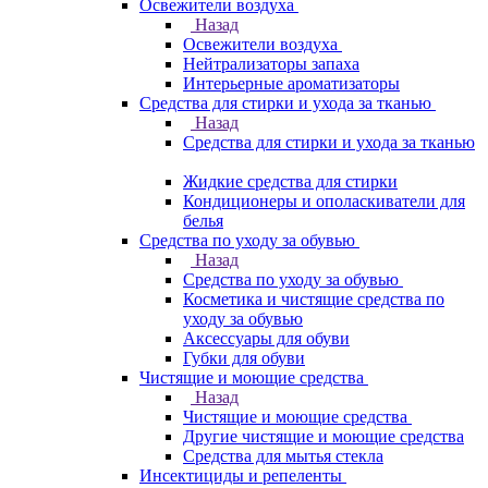
Освежители воздуха
Назад
Освежители воздуха
Нейтрализаторы запаха
Интерьерные ароматизаторы
Средства для стирки и ухода за тканью
Назад
Средства для стирки и ухода за тканью
Жидкие средства для стирки
Кондиционеры и ополаскиватели для
белья
Средства по уходу за обувью
Назад
Средства по уходу за обувью
Косметика и чистящие средства по
уходу за обувью
Аксессуары для обуви
Губки для обуви
Чистящие и моющие средства
Назад
Чистящие и моющие средства
Другие чистящие и моющие средства
Средства для мытья стекла
Инсектициды и репеленты