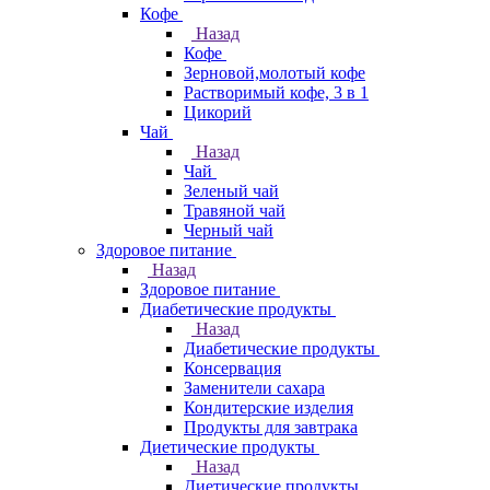
Кофе
Назад
Кофе
Зерновой,молотый кофе
Растворимый кофе, 3 в 1
Цикорий
Чай
Назад
Чай
Зеленый чай
Травяной чай
Черный чай
Здоровое питание
Назад
Здоровое питание
Диабетические продукты
Назад
Диабетические продукты
Консервация
Заменители сахара
Кондитерские изделия
Продукты для завтрака
Диетические продукты
Назад
Диетические продукты