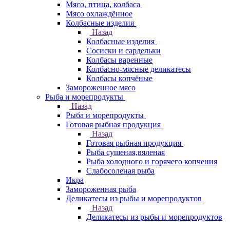
Мясо, птица, колбаса
Мясо охлаждённое
Колбасные изделия
Назад
Колбасные изделия
Сосиски и сардельки
Колбасы варенные
Колбасно-мясные деликатесы
Колбасы копчёные
Замороженное мясо
Рыба и морепродукты
Назад
Рыба и морепродукты
Готовая рыбная продукция
Назад
Готовая рыбная продукция
Рыба сушеная,вяленая
Рыба холодного и горячего копчения
Слабосоленая рыба
Икра
Замороженная рыба
Деликатесы из рыбы и морепродуктов
Назад
Деликатесы из рыбы и морепродуктов