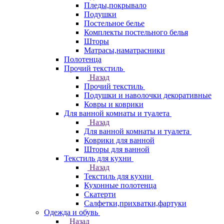
Пледы,покрывало
Подушки
Постельное белье
Комплекты постельного белья
Шторы
Матрасы,наматрасники
Полотенца
Прочий текстиль
Назад
Прочий текстиль
Подушки и наволочки декоративные
Ковры и коврики
Для ванной комнаты и туалета
Назад
Для ванной комнаты и туалета
Коврики для ванной
Шторы для ванной
Текстиль для кухни
Назад
Текстиль для кухни
Кухонные полотенца
Скатерти
Салфетки,прихватки,фартуки
Одежда и обувь
Назад