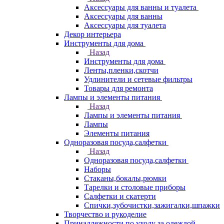
Аксессуары для ванны и туалета
Аксессуары для ванны
Аксессуары для туалета
Декор интерьера
Инструменты для дома
Назад
Инструменты для дома
Ленты,пленки,скотчи
Удлинители и сетевые фильтры
Товары для ремонта
Лампы и элементы питания
Назад
Лампы и элементы питания
Лампы
Элементы питания
Одноразовая посуда,салфетки
Назад
Одноразовая посуда,салфетки
Наборы
Стаканы,бокалы,рюмки
Тарелки и столовые приборы
Салфетки и скатерти
Спички,зубочистки,зажигалки,шпажки
Творчество и рукоделие
Принадлежности по уходу за одеждой