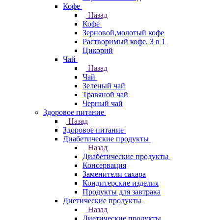
Кофе
Назад
Кофе
Зерновой,молотый кофе
Растворимый кофе, 3 в 1
Цикорий
Чай
Назад
Чай
Зеленый чай
Травяной чай
Черный чай
Здоровое питание
Назад
Здоровое питание
Диабетические продукты
Назад
Диабетические продукты
Консервация
Заменители сахара
Кондитерские изделия
Продукты для завтрака
Диетические продукты
Назад
Диетические продукты