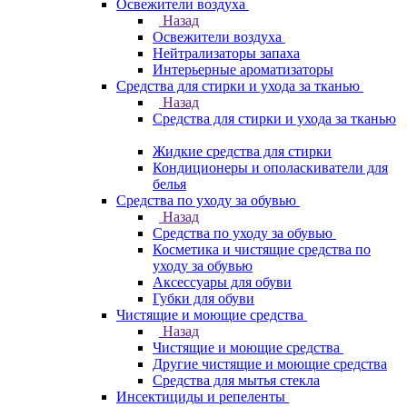
Освежители воздуха
Назад
Освежители воздуха
Нейтрализаторы запаха
Интерьерные ароматизаторы
Средства для стирки и ухода за тканью
Назад
Средства для стирки и ухода за тканью
Жидкие средства для стирки
Кондиционеры и ополаскиватели для
белья
Средства по уходу за обувью
Назад
Средства по уходу за обувью
Косметика и чистящие средства по
уходу за обувью
Аксессуары для обуви
Губки для обуви
Чистящие и моющие средства
Назад
Чистящие и моющие средства
Другие чистящие и моющие средства
Средства для мытья стекла
Инсектициды и репеленты