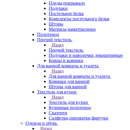
Пледы,покрывало
Подушки
Постельное белье
Комплекты постельного белья
Шторы
Матрасы,наматрасники
Полотенца
Прочий текстиль
Назад
Прочий текстиль
Подушки и наволочки декоративные
Ковры и коврики
Для ванной комнаты и туалета
Назад
Для ванной комнаты и туалета
Коврики для ванной
Шторы для ванной
Текстиль для кухни
Назад
Текстиль для кухни
Кухонные полотенца
Скатерти
Салфетки,прихватки,фартуки
Одежда и обувь
Назад