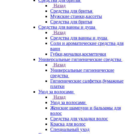
Средства для бритья
Назад
Средства для бритья
Мужские станки,кассеты
Средства для бритья
Средства для ванны и душа
Назад
Средства для ванны и душа
Соли и ароматические средства для
ванн
Губки,мочалки,косметички
Универсальные гигиенические средства
Назад
Универсальные гигиенические
средства
Гигиенические салфетки,бумажные
платки
Уход за волосами
Назад
Уход за волосами
Женские шампуни и бальзамы для
волос
Средства для укладки волос
Краска для волос
Специальный уход