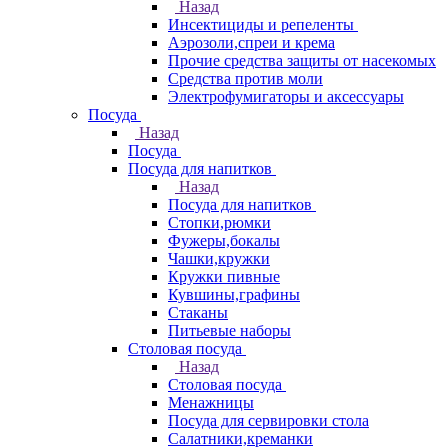
Назад
Инсектициды и репеленты
Аэрозоли,спреи и крема
Прочие средства защиты от насекомых
Средства против моли
Электрофумигаторы и аксессуары
Посуда
Назад
Посуда
Посуда для напитков
Назад
Посуда для напитков
Стопки,рюмки
Фужеры,бокалы
Чашки,кружки
Кружки пивные
Кувшины,графины
Стаканы
Питьевые наборы
Столовая посуда
Назад
Столовая посуда
Менажницы
Посуда для сервировки стола
Салатники,креманки