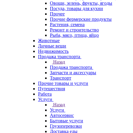
Овощи, зелень, фрукты, ягоды
Посуда, товары для кухни
Прочее
Прочие фермерские продукты
Растения, семена
Ремонт и строительство
Рыба, мясо, птица, яйцо
Животные
Личные вещи
Недвижимость
Продажа транспорта
Назад
Продажа транспорта
Запчасти и аксессуары
Транспорт
Прочие товары и услуги
Путешествия
Работа
Услуги
Назад
Услуги
Автосервис
Бытовые услуги
Грузоперевозки
Доставка еды