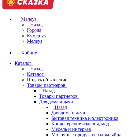
Мелеуз
Назад
Города
Кумертау
Мелеуз
Кабинет
Каталог
Назад
Каталог
Подать объявление
Товары партнеров
Назад
Товары партнеров
Для дома и дачи
Назад
Для дома и дачи
Бытовая техника и электроника
Кондитерские изделия, мед
Мебель и интерьер
Молочные продукты, сыры, яйца