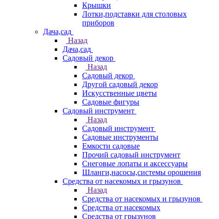
Крышки
Лотки,подставки для столовых
приборов
Дача,сад
Назад
Дача,сад
Садовый декор
Назад
Садовый декор
Другой садовый декор
Искусственные цветы
Садовые фигуры
Садовый инструмент
Назад
Садовый инструмент
Садовые инструменты
Емкости садовые
Прочий садовый инструмент
Снеговые лопаты и аксессуары
Шланги,насосы,системы орошения
Средства от насекомых и грызунов
Назад
Средства от насекомых и грызунов
Средства от насекомых
Средства от грызунов