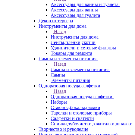
Аксессуары для ванны и туалета
Аксессуары для ванны
Аксессуары для туалета
Декор интерьера
Инструменты для дома
Назад
Инструменты для дома
Ленты,пленки,скотчи
Удлинители и сетевые фильтры
Товары для ремонта
Лампы и элементы питания
Назад
Лампы и элементы питания
Лампы
Элементы питания
Одноразовая посуда,салфетки
Назад
Одноразовая посуда,салфетки
Наборы
Стаканы,бокалы,рюмки
Тарелки и столовые приборы
Салфетки и скатерти
Спички,зубочистки,зажигалки,шпажки
Творчество и рукоделие
Принадлежности по уходу за одеждой