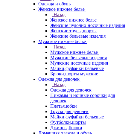
Одежда и обувь
Женское нижнее белье
Назад
Женское нижнее белье
Женские чулочно-носочные изделия
Женские трусы,шорты
Женские бельевые изделия
Мужское нижнее белье
Назад
Мужское нижнее белье
Мужские бельевые изделия
Мужские носочные изделия
Майки,фуфайки бельевые
Брюки,шорты мужские
Одежда для девочек
Назад
Одежда для девочек
Пижамы и ночные сорочки для
девочек
Платья,юбки
Трусы для девочек
Майки,фуфайки бельевые
Футболки,шорты
Джинсы,брюки
Домашняя одежда и обувь