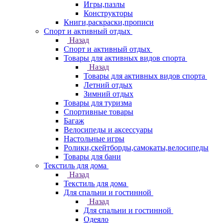
Игры,пазлы
Конструкторы
Книги,раскраски,прописи
Спорт и активный отдых
Назад
Спорт и активный отдых
Товары для активных видов спорта
Назад
Товары для активных видов спорта
Летний отдых
Зимний отдых
Товары для туризма
Спортивные товары
Багаж
Велосипеды и аксессуары
Настольные игры
Ролики,скейтборды,самокаты,велосипеды
Товары для бани
Текстиль для дома
Назад
Текстиль для дома
Для спальни и гостинной
Назад
Для спальни и гостинной
Одеяло