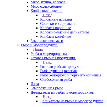
Мясо, птица, колбаса
Мясо охлаждённое
Колбасные изделия
Назад
Колбасные изделия
Сосиски и сардельки
Колбасы варенные
Колбасно-мясные деликатесы
Колбасы копчёные
Замороженное мясо
Рыба и морепродукты
Назад
Рыба и морепродукты
Готовая рыбная продукция
Назад
Готовая рыбная продукция
Рыба сушеная,вяленая
Рыба холодного и горячего копчения
Слабосоленая рыба
Икра
Замороженная рыба
Деликатесы из рыбы и морепродуктов
Назад
Деликатесы из рыбы и морепродуктов