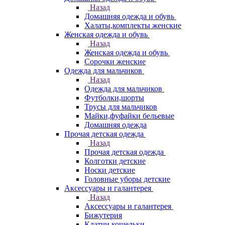
Назад
Домашняя одежда и обувь
Халаты,комплекты женские
Женская одежда и обувь
Назад
Женская одежда и обувь
Сорочки женские
Одежда для мальчиков
Назад
Одежда для мальчиков
Футболки,шорты
Трусы для мальчиков
Майки,фуфайки бельевые
Домашняя одежда
Прочая детская одежда
Назад
Прочая детская одежда
Колготки детские
Носки детские
Головные уборы детские
Аксессуары и галантерея
Назад
Аксессуары и галантерея
Бижутерия
Клатчи,кошельки