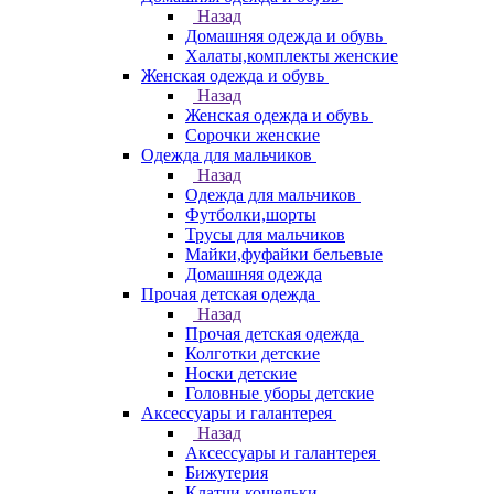
Назад
Домашняя одежда и обувь
Халаты,комплекты женские
Женская одежда и обувь
Назад
Женская одежда и обувь
Сорочки женские
Одежда для мальчиков
Назад
Одежда для мальчиков
Футболки,шорты
Трусы для мальчиков
Майки,фуфайки бельевые
Домашняя одежда
Прочая детская одежда
Назад
Прочая детская одежда
Колготки детские
Носки детские
Головные уборы детские
Аксессуары и галантерея
Назад
Аксессуары и галантерея
Бижутерия
Клатчи,кошельки