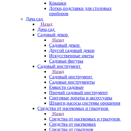
Крышки
Лотки,подставки для столовых
приборов
Дача,сад
Назад
Дача,сад
Садовый декор
Назад
Садовый декор
Другой садовый декор
Искусственные цветы
Садовые фигуры
Садовый инструмент
Назад
Садовый инструмент
Садовые инструменты
Емкости садовые
Прочий садовый инструмент
Снеговые лопаты и аксессуары
Шланги,насосы,системы орошения
Средства от насекомых и грызунов
Назад
Средства от насекомых и грызунов
Средства от насекомых
Средства от грызунов