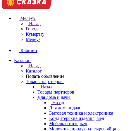
Мелеуз
Назад
Города
Кумертау
Мелеуз
Кабинет
Каталог
Назад
Каталог
Подать объявление
Товары партнеров
Назад
Товары партнеров
Для дома и дачи
Назад
Для дома и дачи
Бытовая техника и электроника
Кондитерские изделия, мед
Мебель и интерьер
Молочные продукты, сыры, яйца