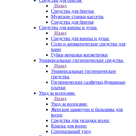
Средства для бритья
Назад
Средства для бритья
Мужские станки,кассеты
Средства для бритья
Средства для ванны и душа
Назад
Средства для ванны и душа
Соли и ароматические средства для
ванн
Губки,мочалки,косметички
Универсальные гигиенические средства
Назад
Универсальные гигиенические
средства
Гигиенические салфетки,бумажные
платки
Уход за волосами
Назад
Уход за волосами
Женские шампуни и бальзамы для
волос
Средства для укладки волос
Краска для волос
Специальный уход