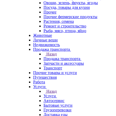
Овощи, зелень, фрукты, ягоды
Посуда, товары для кухни
Прочее
Прочие фермерские продукты
Растения, семена
Ремонт и строительство
Рыба, мясо, птица, яйцо
Животные
Личные вещи
Недвижимость
Продажа транспорта
Назад
Продажа транспорта
Запчасти и аксессуары
Транспорт
Прочие товары и услуги
Путешествия
Работа
Услуги
Назад
Услуги
Автосервис
Бытовые услуги
Грузоперевозки
Доставка еды