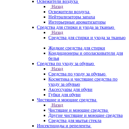
Освежители воздуха
Назад
Освежители воздуха
Нейтрализаторы запаха
Интерьерные ароматизаторы
Средства для стирки и ухода за тканью
Назад
Средства для стирки и ухода за тканью
Жидкие средства для стирки
Кондиционеры и ополаскиватели для
белья
Средства по уходу за обувью
Назад
Средства по уходу за обувью
Косметика и чистящие средства по
уходу за обувью
Аксессуары для обуви
Губки для обуви
Чистящие и моющие средства
Назад
Чистящие и моющие средства
Другие чистящие и моющие средства
Средства для мытья стекла
Инсектициды и репеленты