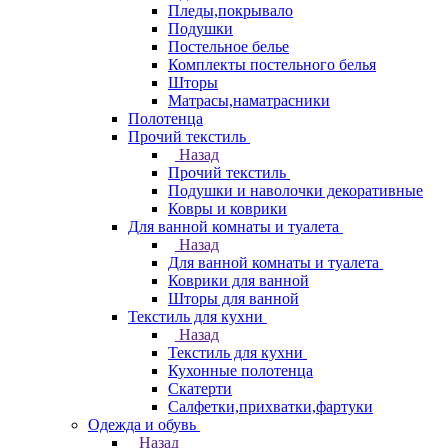
Пледы,покрывало
Подушки
Постельное белье
Комплекты постельного белья
Шторы
Матрасы,наматрасники
Полотенца
Прочий текстиль
Назад
Прочий текстиль
Подушки и наволочки декоративные
Ковры и коврики
Для ванной комнаты и туалета
Назад
Для ванной комнаты и туалета
Коврики для ванной
Шторы для ванной
Текстиль для кухни
Назад
Текстиль для кухни
Кухонные полотенца
Скатерти
Салфетки,прихватки,фартуки
Одежда и обувь
Назад