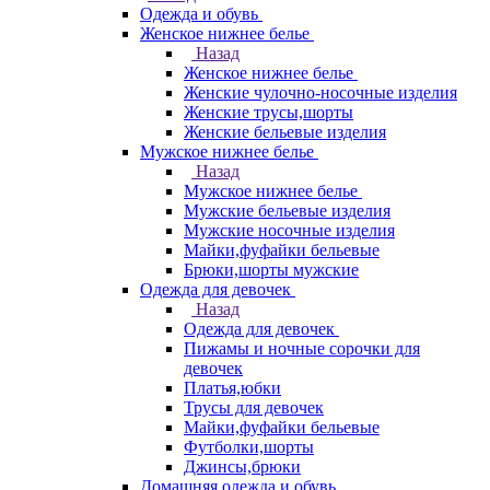
Одежда и обувь
Женское нижнее белье
Назад
Женское нижнее белье
Женские чулочно-носочные изделия
Женские трусы,шорты
Женские бельевые изделия
Мужское нижнее белье
Назад
Мужское нижнее белье
Мужские бельевые изделия
Мужские носочные изделия
Майки,фуфайки бельевые
Брюки,шорты мужские
Одежда для девочек
Назад
Одежда для девочек
Пижамы и ночные сорочки для
девочек
Платья,юбки
Трусы для девочек
Майки,фуфайки бельевые
Футболки,шорты
Джинсы,брюки
Домашняя одежда и обувь