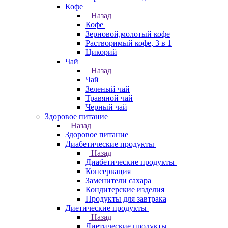
Кофе
Назад
Кофе
Зерновой,молотый кофе
Растворимый кофе, 3 в 1
Цикорий
Чай
Назад
Чай
Зеленый чай
Травяной чай
Черный чай
Здоровое питание
Назад
Здоровое питание
Диабетические продукты
Назад
Диабетические продукты
Консервация
Заменители сахара
Кондитерские изделия
Продукты для завтрака
Диетические продукты
Назад
Диетические продукты