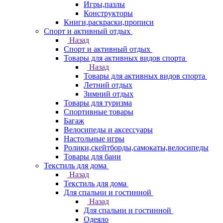
Игры,пазлы
Конструкторы
Книги,раскраски,прописи
Спорт и активный отдых
Назад
Спорт и активный отдых
Товары для активных видов спорта
Назад
Товары для активных видов спорта
Летний отдых
Зимний отдых
Товары для туризма
Спортивные товары
Багаж
Велосипеды и аксессуары
Настольные игры
Ролики,скейтборды,самокаты,велосипеды
Товары для бани
Текстиль для дома
Назад
Текстиль для дома
Для спальни и гостинной
Назад
Для спальни и гостинной
Одеяло