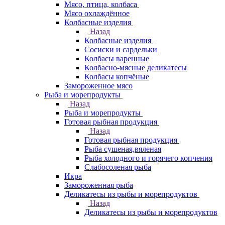
Мясо, птица, колбаса
Мясо охлаждённое
Колбасные изделия
Назад
Колбасные изделия
Сосиски и сардельки
Колбасы варенные
Колбасно-мясные деликатесы
Колбасы копчёные
Замороженное мясо
Рыба и морепродукты
Назад
Рыба и морепродукты
Готовая рыбная продукция
Назад
Готовая рыбная продукция
Рыба сушеная,вяленая
Рыба холодного и горячего копчения
Слабосоленая рыба
Икра
Замороженная рыба
Деликатесы из рыбы и морепродуктов
Назад
Деликатесы из рыбы и морепродуктов