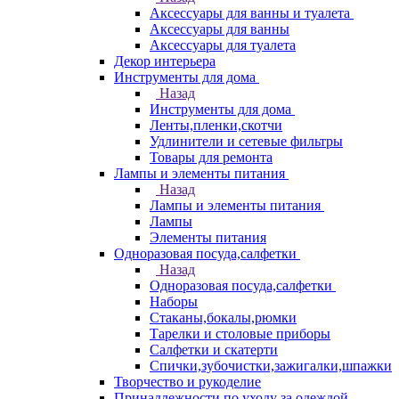
Аксессуары для ванны и туалета
Аксессуары для ванны
Аксессуары для туалета
Декор интерьера
Инструменты для дома
Назад
Инструменты для дома
Ленты,пленки,скотчи
Удлинители и сетевые фильтры
Товары для ремонта
Лампы и элементы питания
Назад
Лампы и элементы питания
Лампы
Элементы питания
Одноразовая посуда,салфетки
Назад
Одноразовая посуда,салфетки
Наборы
Стаканы,бокалы,рюмки
Тарелки и столовые приборы
Салфетки и скатерти
Спички,зубочистки,зажигалки,шпажки
Творчество и рукоделие
Принадлежности по уходу за одеждой