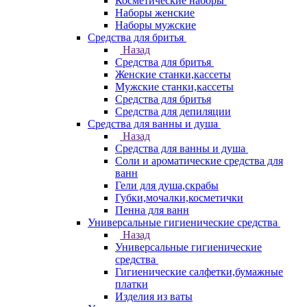
Косметические наборы
Наборы женские
Наборы мужские
Средства для бритья
Назад
Средства для бритья
Женские станки,кассеты
Мужские станки,кассеты
Средства для бритья
Средства для депиляции
Средства для ванны и душа
Назад
Средства для ванны и душа
Соли и ароматические средства для
ванн
Гели для душа,скрабы
Губки,мочалки,косметички
Пенна для ванн
Универсальные гигиенические средства
Назад
Универсальные гигиенические
средства
Гигиенические салфетки,бумажные
платки
Изделия из ваты