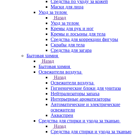
Средства по уходу за кожей
Маски для лица
Уход за телом
Назад
Уход за телом
Кремы для рук и ног
Кремы и лосьоны для тела
Средства для коррекции фигуры
Скрабы для тела
Средства для загара
Бытовая химия
Назад
Бытовая химия
Освежители воздуха
Назад
Освежители воздуха
Гигиенические блоки для унитаза
Нейтрализаторы запаха
Интерьерные ароматизаторы
Автоматические и электрические
освежители
Акваспреи
Средства для стирки и ухода за тканью
Назад
Средства для стирки и ухода за тканью