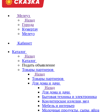
Мелеуз
Назад
Города
Кумертау
Мелеуз
Кабинет
Каталог
Назад
Каталог
Подать объявление
Товары партнеров
Назад
Товары партнеров
Для дома и дачи
Назад
Для дома и дачи
Бытовая техника и электроника
Кондитерские изделия, мед
Мебель и интерьер
Молочные продукты, сыры, яйца