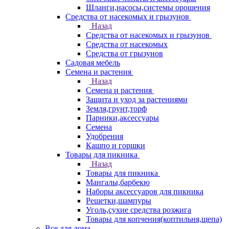
Шланги,насосы,системы орошения
Средства от насекомых и грызунов
Назад
Средства от насекомых и грызунов
Средства от насекомых
Средства от грызунов
Садовая мебель
Семена и растения
Назад
Семена и растения
Защита и уход за растениями
Земля,грунт,торф
Парники,аксессуары
Семена
Удобрения
Кашпо и горшки
Товары для пикника
Назад
Товары для пикника
Мангалы,барбекю
Наборы аксессуаров для пикника
Решетки,шампуры
Уголь,сухие средства розжига
Товары для копчения(коптильня,щепа)
Все для дома