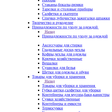
Наборы
Стаканы,бокалы,рюмки
Тарелки и столовые приборы
Салфетки и скатерти
Спички,зубочистки,зажигалки,шпажки
Творчество и рукоделие
Принадлежности по уходу за одеждой
Назад
Принадлежности по уходу за одеждой
Аксессуары для стирки
Гладильные доски,чехлы
Кофры,чехлы для одежды
Крючки хозяйственные
Вешалки
Сушилки для белья
Щетки для одежды и обуви
Товары для уборки и хранения
Назад
Товары для уборки и хранения
Губки,щетки,салфетки для уборки
Контейнеры для мусора,баки,канистры
Сумки хозяйственные
Контейнеры и емкости
Термосумки