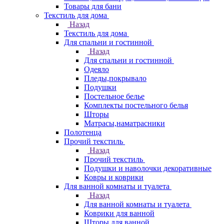
Товары для бани
Текстиль для дома
Назад
Текстиль для дома
Для спальни и гостинной
Назад
Для спальни и гостинной
Одеяло
Пледы,покрывало
Подушки
Постельное белье
Комплекты постельного белья
Шторы
Матрасы,наматрасники
Полотенца
Прочий текстиль
Назад
Прочий текстиль
Подушки и наволочки декоративные
Ковры и коврики
Для ванной комнаты и туалета
Назад
Для ванной комнаты и туалета
Коврики для ванной
Шторы для ванной