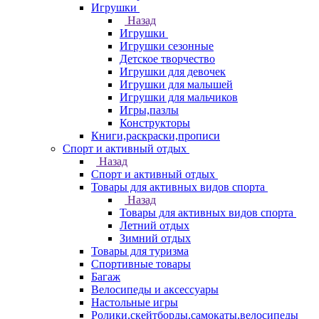
Игрушки
Назад
Игрушки
Игрушки сезонные
Детское творчество
Игрушки для девочек
Игрушки для малышей
Игрушки для мальчиков
Игры,пазлы
Конструкторы
Книги,раскраски,прописи
Спорт и активный отдых
Назад
Спорт и активный отдых
Товары для активных видов спорта
Назад
Товары для активных видов спорта
Летний отдых
Зимний отдых
Товары для туризма
Спортивные товары
Багаж
Велосипеды и аксессуары
Настольные игры
Ролики,скейтборды,самокаты,велосипеды