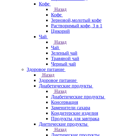
Кофе
Назад
Кофе
Зерновой,молотый кофе
Растворимый кофе, 3 в 1
Цикорий
Чай
Назад
Чай
Зеленый чай
Травяной чай
Черный чай
Здоровое питание
Назад
Здоровое питание
Диабетические продукты
Назад
Диабетические продукты
Консервация
Заменители сахара
Кондитерские изделия
Продукты для завтрака
Диетические продукты
Назад
Диетические продукты