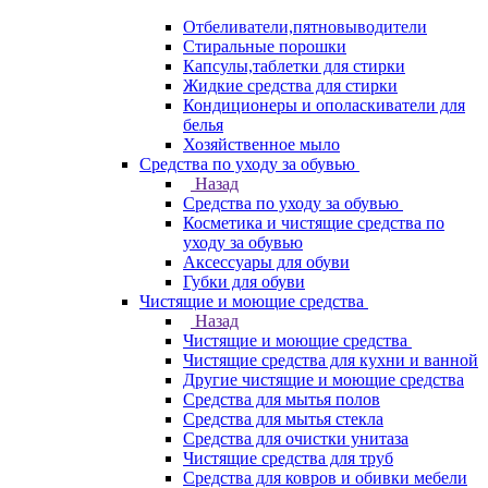
Отбеливатели,пятновыводители
Стиральные порошки
Капсулы,таблетки для стирки
Жидкие средства для стирки
Кондиционеры и ополаскиватели для
белья
Хозяйственное мыло
Средства по уходу за обувью
Назад
Средства по уходу за обувью
Косметика и чистящие средства по
уходу за обувью
Аксессуары для обуви
Губки для обуви
Чистящие и моющие средства
Назад
Чистящие и моющие средства
Чистящие средства для кухни и ванной
Другие чистящие и моющие средства
Средства для мытья полов
Средства для мытья стекла
Средства для очистки унитаза
Чистящие средства для труб
Средства для ковров и обивки мебели