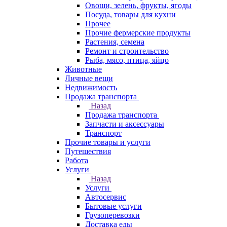
Овощи, зелень, фрукты, ягоды
Посуда, товары для кухни
Прочее
Прочие фермерские продукты
Растения, семена
Ремонт и строительство
Рыба, мясо, птица, яйцо
Животные
Личные вещи
Недвижимость
Продажа транспорта
Назад
Продажа транспорта
Запчасти и аксессуары
Транспорт
Прочие товары и услуги
Путешествия
Работа
Услуги
Назад
Услуги
Автосервис
Бытовые услуги
Грузоперевозки
Доставка еды