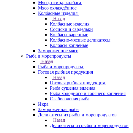
Мясо, птица, колбаса
Мясо охлаждённое
Колбасные изделия
Назад
Колбасные изделия
Сосиски и сардельки
Колбасы варенные
Колбасно-мясные деликатесы
Колбасы копчёные
Замороженное мясо
Рыба и морепродукты
Назад
Рыба и морепродукты
Готовая рыбная продукция
Назад
Готовая рыбная продукция
Рыба сушеная,вяленая
Рыба холодного и горячего копчения
Слабосоленая рыба
Икра
Замороженная рыба
Деликатесы из рыбы и морепродуктов
Назад
Деликатесы из рыбы и морепродуктов