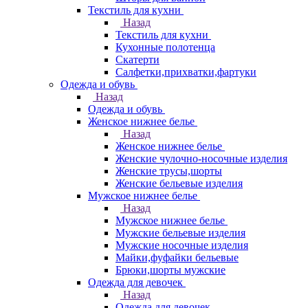
Текстиль для кухни
Назад
Текстиль для кухни
Кухонные полотенца
Скатерти
Салфетки,прихватки,фартуки
Одежда и обувь
Назад
Одежда и обувь
Женское нижнее белье
Назад
Женское нижнее белье
Женские чулочно-носочные изделия
Женские трусы,шорты
Женские бельевые изделия
Мужское нижнее белье
Назад
Мужское нижнее белье
Мужские бельевые изделия
Мужские носочные изделия
Майки,фуфайки бельевые
Брюки,шорты мужские
Одежда для девочек
Назад
Одежда для девочек